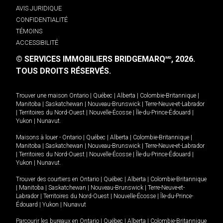
AVIS JURIDIQUE
CONFIDENTIALITÉ
TÉMOINS
ACCESSIBILITÉ
© SERVICES IMMOBILIERS BRIDGEMARQ
, 2026.
MD
TOUS DROITS RÉSERVÉS.
Trouver une maison
Ontario
|
Québec
|
Alberta
|
Colombie-Britannique
|
Manitoba
|
Saskatchewan
|
Nouveau-Brunswick
|
Terre-Neuve-et-Labrador
|
Territoires du Nord-Ouest
|
Nouvelle-Écosse
|
Île-du-Prince-Édouard
|
Yukon
|
Nunavut
.
Maisons à louer -
Ontario
|
Québec
|
Alberta
|
Colombie-Britannique
|
Manitoba
|
Saskatchewan
|
Nouveau-Brunswick
|
Terre-Neuve-et-Labrador
|
Territoires du Nord-Ouest
|
Nouvelle-Écosse
|
Île-du-Prince-Édouard
|
Yukon
|
Nunavut
.
Trouver des courtiers en
Ontario
|
Québec
|
Alberta
|
Colombie-Britannique
|
Manitoba
|
Saskatchewan
|
Nouveau-Brunswick
|
Terre-Neuve-et-
Labrador
|
Territoires du Nord-Ouest
|
Nouvelle-Écosse
|
Île-du-Prince-
Édouard
|
Yukon
|
Nunavut
Parcourir les bureaux en
Ontario
|
Québec
|
Alberta
|
Colombie-Britannique