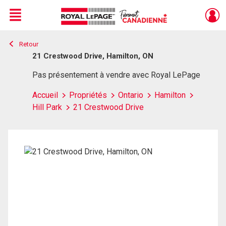
Menu
Retour
Live
En Direct
21 Crestwood Drive, Hamilton, ON
Pas présentement à vendre avec Royal LePage
Accueil
Propriétés
Ontario
Hamilton
Hill Park
21 Crestwood Drive