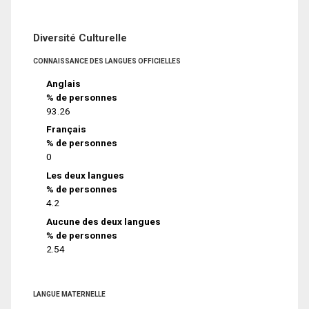
Diversité Culturelle
CONNAISSANCE DES LANGUES OFFICIELLES
Anglais
% de personnes
93.26
Français
% de personnes
0
Les deux langues
% de personnes
4.2
Aucune des deux langues
% de personnes
2.54
LANGUE MATERNELLE