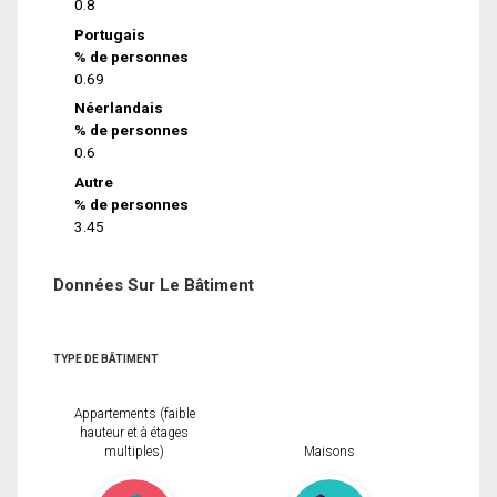
0.8
Portugais
% de personnes
0.69
Néerlandais
% de personnes
0.6
Autre
% de personnes
3.45
Données Sur Le Bâtiment
TYPE DE BÂTIMENT
Appartements (faible
hauteur et à étages
multiples)
Maisons