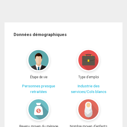
Données démographiques
Étape de vie
Type d'emploi
Personnes presque
Industrie des
retraitées
services/Cols blancs
Revenu moyen du ménage
Nombre moyen d'enfants