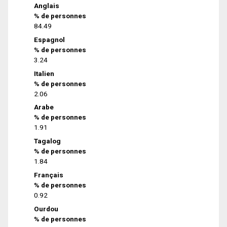
Anglais
% de personnes
84.49
Espagnol
% de personnes
3.24
Italien
% de personnes
2.06
Arabe
% de personnes
1.91
Tagalog
% de personnes
1.84
Français
% de personnes
0.92
Ourdou
% de personnes