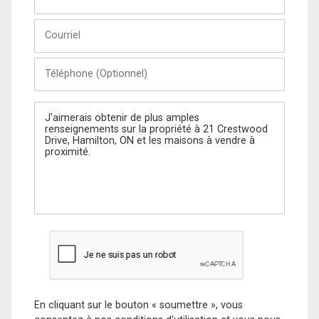
et
Nom
Courriel
Téléphone
(Optionnel)
Message
En cliquant sur le bouton « soumettre », vous