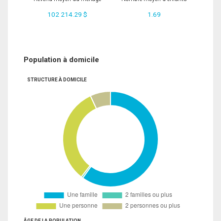
102 214.29 $
1.69
Population à domicile
STRUCTURE À DOMICILE
ÂGE DE LA POPULATION