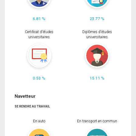
6.81 %
23.77 %
Certificat d'études
Diplômes d'études
universitaires
universitaires
0.53 %
15.11 %
Navetteur
SE RENDRE AU TRAVAIL
En auto
En transport en commun