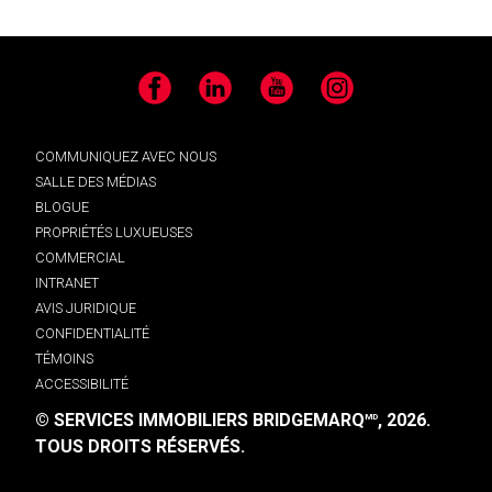
Facebook
LinkedIn
YouTube
Instagram
COMMUNIQUEZ AVEC NOUS
SALLE DES MÉDIAS
BLOGUE
PROPRIÉTÉS LUXUEUSES
COMMERCIAL
INTRANET
AVIS JURIDIQUE
CONFIDENTIALITÉ
TÉMOINS
ACCESSIBILITÉ
© SERVICES IMMOBILIERS BRIDGEMARQ
, 2026.
MD
TOUS DROITS RÉSERVÉS.