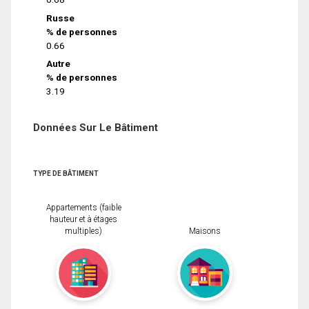
Russe
% de personnes
0.66
Autre
% de personnes
3.19
Données Sur Le Bâtiment
TYPE DE BÂTIMENT
Appartements (faible
hauteur et à étages
multiples)
Maisons