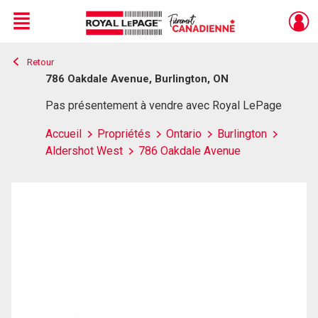
Menu
Retour
Live
En Direct
786 Oakdale Avenue, Burlington, ON
Pas présentement à vendre avec Royal LePage
Accueil
Propriétés
Ontario
Burlington
Aldershot West
786 Oakdale Avenue