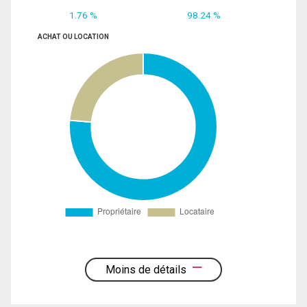
1.76 %
98.24 %
ACHAT OU LOCATION
Moins de détails