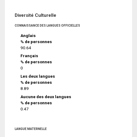
Diversité Culturelle
CONNAISSANCE DES LANGUES OFFICIELLES
Anglais
% de personnes
90.64
Français
% de personnes
0
Les deux langues
% de personnes
8.89
Aucune des deux langues
% de personnes
0.47
LANGUE MATERNELLE