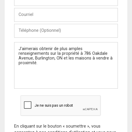
et
Nom
Courriel
Téléphone
(Optionnel)
Message
En cliquant sur le bouton « soumettre », vous