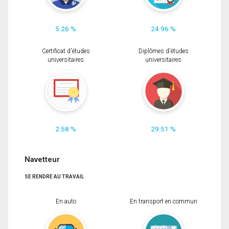
5.26 %
24.96 %
Certificat d'études
Diplômes d'études
universitaires
universitaires
2.58 %
29.51 %
Navetteur
SE RENDRE AU TRAVAIL
En auto
En transport en commun