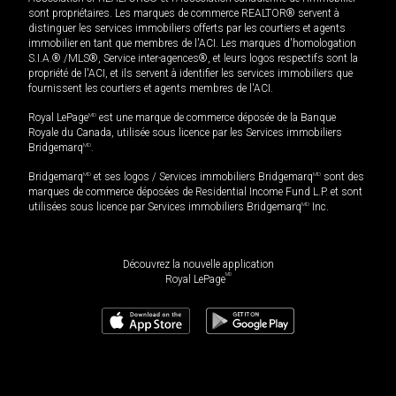
sont propriétaires. Les marques de commerce REALTOR® servent à
distinguer les services immobiliers offerts par les courtiers et agents
immobilier en tant que membres de l'ACI. Les marques d'homologation
S.I.A.® /MLS®, Service inter-agences®, et leurs logos respectifs sont la
propriété de l'ACI, et ils servent à identifier les services immobiliers que
fournissent les courtiers et agents membres de l'ACI.
Royal LePage
MD
est une marque de commerce déposée de la Banque
Royale du Canada, utilisée sous licence par les Services immobiliers
Bridgemarq
MD
.
Bridgemarq
MD
et ses logos / Services immobiliers Bridgemarq
MD
sont des
marques de commerce déposées de Residential Income Fund L.P. et sont
utilisées sous licence par Services immobiliers Bridgemarq
MD
Inc.
Découvrez la nouvelle application
MD
Royal LePage