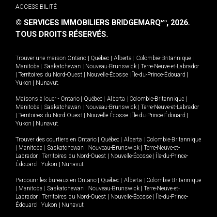
ACCESSIBILITÉ
© SERVICES IMMOBILIERS BRIDGEMARQ
, 2026.
MD
TOUS DROITS RÉSERVÉS.
Trouver une maison
Ontario
|
Québec
|
Alberta
|
Colombie-Britannique
|
Manitoba
|
Saskatchewan
|
Nouveau-Brunswick
|
Terre-Neuve-et-Labrador
|
Territoires du Nord-Ouest
|
Nouvelle-Écosse
|
Île-du-Prince-Édouard
|
Yukon
|
Nunavut
.
Maisons à louer -
Ontario
|
Québec
|
Alberta
|
Colombie-Britannique
|
Manitoba
|
Saskatchewan
|
Nouveau-Brunswick
|
Terre-Neuve-et-Labrador
|
Territoires du Nord-Ouest
|
Nouvelle-Écosse
|
Île-du-Prince-Édouard
|
Yukon
|
Nunavut
.
Trouver des courtiers en
Ontario
|
Québec
|
Alberta
|
Colombie-Britannique
|
Manitoba
|
Saskatchewan
|
Nouveau-Brunswick
|
Terre-Neuve-et-
Labrador
|
Territoires du Nord-Ouest
|
Nouvelle-Écosse
|
Île-du-Prince-
Édouard
|
Yukon
|
Nunavut
Parcourir les bureaux en
Ontario
|
Québec
|
Alberta
|
Colombie-Britannique
|
Manitoba
|
Saskatchewan
|
Nouveau-Brunswick
|
Terre-Neuve-et-
Labrador
|
Territoires du Nord-Ouest
|
Nouvelle-Écosse
|
Île-du-Prince-
Édouard
|
Yukon
|
Nunavut