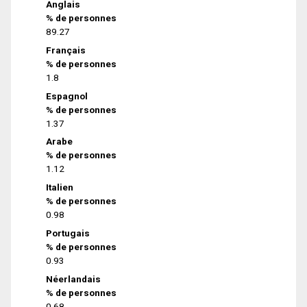
Anglais
% de personnes
89.27
Français
% de personnes
1.8
Espagnol
% de personnes
1.37
Arabe
% de personnes
1.12
Italien
% de personnes
0.98
Portugais
% de personnes
0.93
Néerlandais
% de personnes
0.68