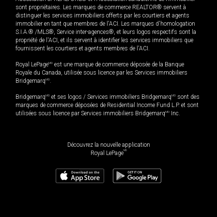
sont propriétaires. Les marques de commerce REALTOR® servent à
distinguer les services immobiliers offerts par les courtiers et agents
immobilier en tant que membres de l'ACI. Les marques d'homologation
S.I.A.® /MLS®, Service inter-agences®, et leurs logos respectifs sont la
propriété de l'ACI, et ils servent à identifier les services immobiliers que
fournissent les courtiers et agents membres de l'ACI.
Royal LePage
MD
est une marque de commerce déposée de la Banque
Royale du Canada, utilisée sous licence par les Services immobiliers
Bridgemarq
MD
.
Bridgemarq
MD
et ses logos / Services immobiliers Bridgemarq
MD
sont des
marques de commerce déposées de Residential Income Fund L.P. et sont
utilisées sous licence par Services immobiliers Bridgemarq
MD
Inc.
Découvrez la nouvelle application
MD
Royal LePage