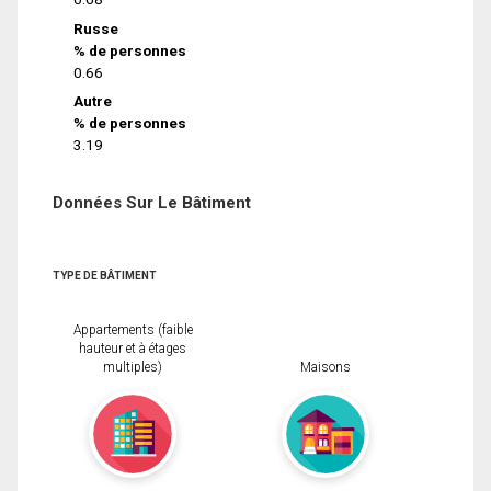
Russe
% de personnes
0.66
Autre
% de personnes
3.19
Données Sur Le Bâtiment
TYPE DE BÂTIMENT
Appartements (faible
hauteur et à étages
multiples)
Maisons