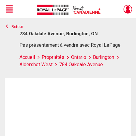
Menu
Retour
Live
En Direct
784 Oakdale Avenue, Burlington, ON
Pas présentement à vendre avec Royal LePage
Accueil
Propriétés
Ontario
Burlington
Aldershot West
784 Oakdale Avenue