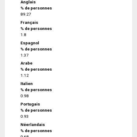
Anglais
% de personnes
89.27
Français
% de personnes
1.8
Espagnol
% de personnes
1.37
Arabe
% de personnes
1.12
Italien
% de personnes
0.98
Portugais
% de personnes
0.93
Néerlandais
% de personnes
0.68