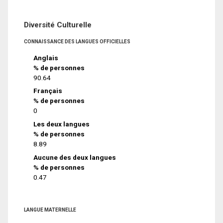
Diversité Culturelle
CONNAISSANCE DES LANGUES OFFICIELLES
Anglais
% de personnes
90.64
Français
% de personnes
0
Les deux langues
% de personnes
8.89
Aucune des deux langues
% de personnes
0.47
LANGUE MATERNELLE