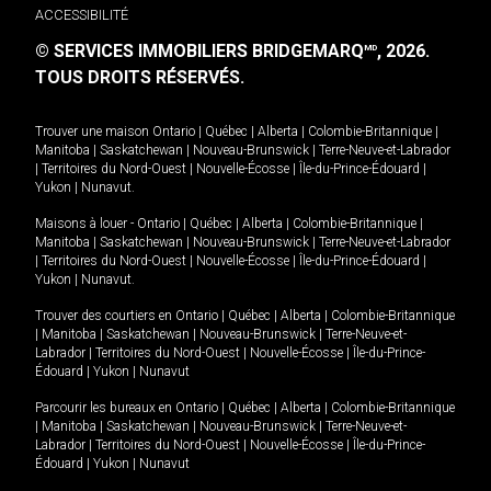
ACCESSIBILITÉ
© SERVICES IMMOBILIERS BRIDGEMARQ
, 2026.
MD
TOUS DROITS RÉSERVÉS.
Trouver une maison
Ontario
|
Québec
|
Alberta
|
Colombie-Britannique
|
Manitoba
|
Saskatchewan
|
Nouveau-Brunswick
|
Terre-Neuve-et-Labrador
|
Territoires du Nord-Ouest
|
Nouvelle-Écosse
|
Île-du-Prince-Édouard
|
Yukon
|
Nunavut
.
Maisons à louer -
Ontario
|
Québec
|
Alberta
|
Colombie-Britannique
|
Manitoba
|
Saskatchewan
|
Nouveau-Brunswick
|
Terre-Neuve-et-Labrador
|
Territoires du Nord-Ouest
|
Nouvelle-Écosse
|
Île-du-Prince-Édouard
|
Yukon
|
Nunavut
.
Trouver des courtiers en
Ontario
|
Québec
|
Alberta
|
Colombie-Britannique
|
Manitoba
|
Saskatchewan
|
Nouveau-Brunswick
|
Terre-Neuve-et-
Labrador
|
Territoires du Nord-Ouest
|
Nouvelle-Écosse
|
Île-du-Prince-
Édouard
|
Yukon
|
Nunavut
Parcourir les bureaux en
Ontario
|
Québec
|
Alberta
|
Colombie-Britannique
|
Manitoba
|
Saskatchewan
|
Nouveau-Brunswick
|
Terre-Neuve-et-
Labrador
|
Territoires du Nord-Ouest
|
Nouvelle-Écosse
|
Île-du-Prince-
Édouard
|
Yukon
|
Nunavut