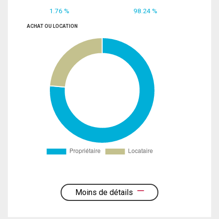
1.76 %
98.24 %
ACHAT OU LOCATION
Moins de détails