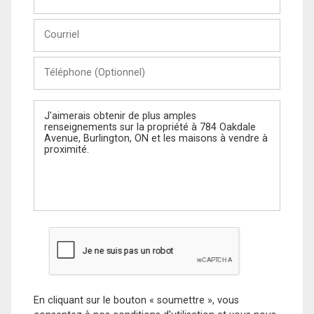
et
Nom
Courriel
Téléphone
(Optionnel)
Message
En cliquant sur le bouton « soumettre », vous