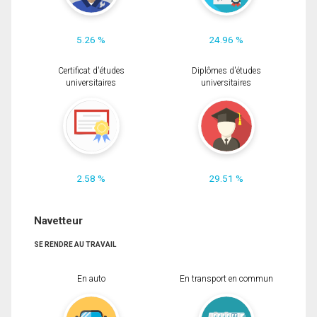
5.26 %
24.96 %
Certificat d'études
Diplômes d'études
universitaires
universitaires
2.58 %
29.51 %
Navetteur
SE RENDRE AU TRAVAIL
En auto
En transport en commun