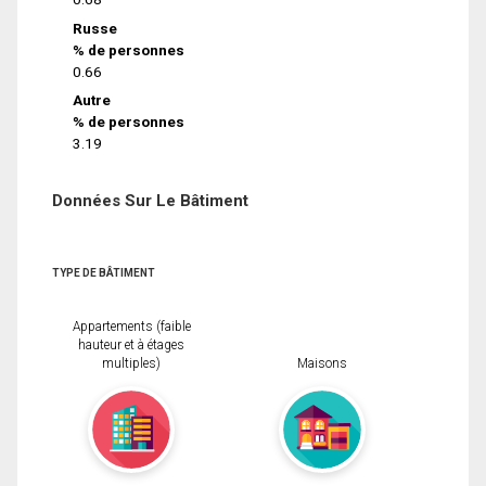
Russe
% de personnes
0.66
Autre
% de personnes
3.19
Données Sur Le Bâtiment
TYPE DE BÂTIMENT
Appartements (faible
hauteur et à étages
multiples)
Maisons