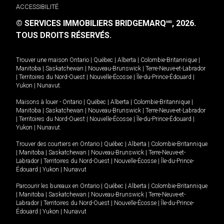
ACCESSIBILITÉ
© SERVICES IMMOBILIERS BRIDGEMARQ
, 2026.
MD
TOUS DROITS RÉSERVÉS.
Trouver une maison
Ontario
|
Québec
|
Alberta
|
Colombie-Britannique
|
Manitoba
|
Saskatchewan
|
Nouveau-Brunswick
|
Terre-Neuve-et-Labrador
|
Territoires du Nord-Ouest
|
Nouvelle-Écosse
|
Île-du-Prince-Édouard
|
Yukon
|
Nunavut
.
Maisons à louer -
Ontario
|
Québec
|
Alberta
|
Colombie-Britannique
|
Manitoba
|
Saskatchewan
|
Nouveau-Brunswick
|
Terre-Neuve-et-Labrador
|
Territoires du Nord-Ouest
|
Nouvelle-Écosse
|
Île-du-Prince-Édouard
|
Yukon
|
Nunavut
.
Trouver des courtiers en
Ontario
|
Québec
|
Alberta
|
Colombie-Britannique
|
Manitoba
|
Saskatchewan
|
Nouveau-Brunswick
|
Terre-Neuve-et-
Labrador
|
Territoires du Nord-Ouest
|
Nouvelle-Écosse
|
Île-du-Prince-
Édouard
|
Yukon
|
Nunavut
Parcourir les bureaux en
Ontario
|
Québec
|
Alberta
|
Colombie-Britannique
|
Manitoba
|
Saskatchewan
|
Nouveau-Brunswick
|
Terre-Neuve-et-
Labrador
|
Territoires du Nord-Ouest
|
Nouvelle-Écosse
|
Île-du-Prince-
Édouard
|
Yukon
|
Nunavut