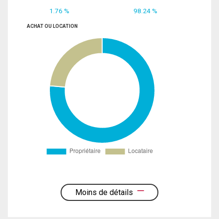
1.76 %
98.24 %
ACHAT OU LOCATION
Moins de détails