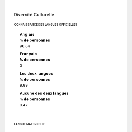
Diversité Culturelle
CONNAISSANCE DES LANGUES OFFICIELLES
Anglais
% de personnes
90.64
Français
% de personnes
0
Les deux langues
% de personnes
8.89
Aucune des deux langues
% de personnes
0.47
LANGUE MATERNELLE