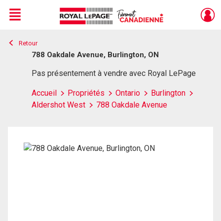
Menu
Retour
Live
En Direct
788 Oakdale Avenue, Burlington, ON
Pas présentement à vendre avec Royal LePage
Accueil
Propriétés
Ontario
Burlington
Aldershot West
788 Oakdale Avenue