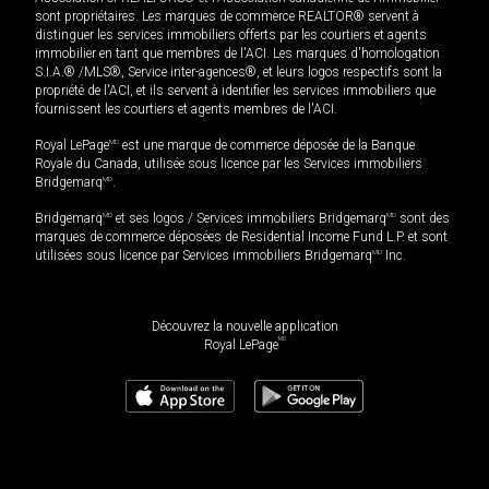
sont propriétaires. Les marques de commerce REALTOR® servent à
distinguer les services immobiliers offerts par les courtiers et agents
immobilier en tant que membres de l'ACI. Les marques d'homologation
S.I.A.® /MLS®, Service inter-agences®, et leurs logos respectifs sont la
propriété de l'ACI, et ils servent à identifier les services immobiliers que
fournissent les courtiers et agents membres de l'ACI.
Royal LePage
MD
est une marque de commerce déposée de la Banque
Royale du Canada, utilisée sous licence par les Services immobiliers
Bridgemarq
MD
.
Bridgemarq
MD
et ses logos / Services immobiliers Bridgemarq
MD
sont des
marques de commerce déposées de Residential Income Fund L.P. et sont
utilisées sous licence par Services immobiliers Bridgemarq
MD
Inc.
Découvrez la nouvelle application
MD
Royal LePage