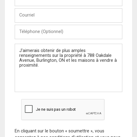
et
Nom
Courriel
Téléphone
(Optionnel)
Message
En cliquant sur le bouton « soumettre », vous