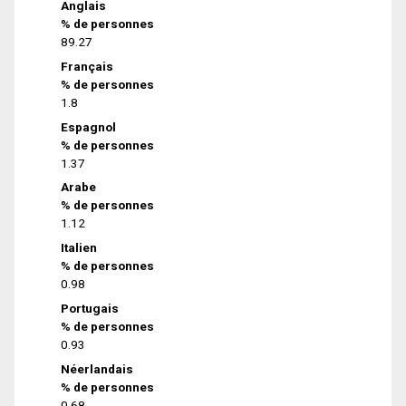
Anglais
% de personnes
89.27
Français
% de personnes
1.8
Espagnol
% de personnes
1.37
Arabe
% de personnes
1.12
Italien
% de personnes
0.98
Portugais
% de personnes
0.93
Néerlandais
% de personnes
0.68