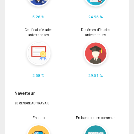
5.26 %
24.96 %
Certificat d'études
Diplômes d'études
universitaires
universitaires
2.58 %
29.51 %
Navetteur
SE RENDRE AU TRAVAIL
En auto
En transport en commun