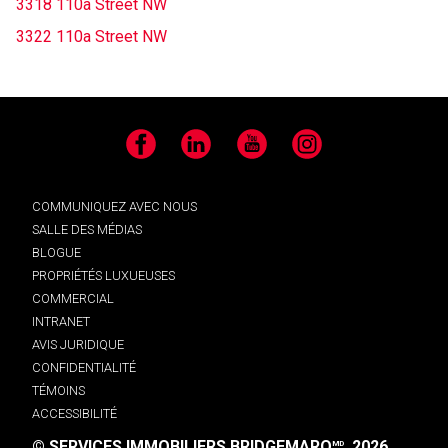
3318 110a Street NW
3322 110a Street NW
Facebook
LinkedIn
YouTube
Instagram
COMMUNIQUEZ AVEC NOUS
SALLE DES MÉDIAS
BLOGUE
PROPRIÉTÉS LUXUEUSES
COMMERCIAL
INTRANET
AVIS JURIDIQUE
CONFIDENTIALITÉ
TÉMOINS
ACCESSIBILITÉ
© SERVICES IMMOBILIERS BRIDGEMARQ
, 2026.
MD