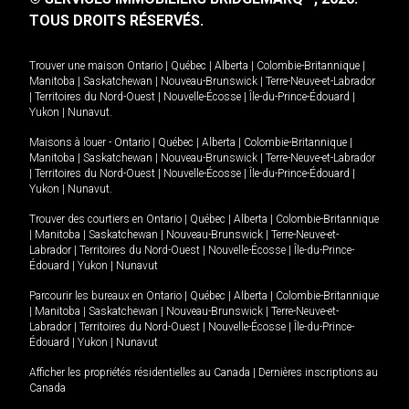
TOUS DROITS RÉSERVÉS.
Trouver une maison
Ontario
|
Québec
|
Alberta
|
Colombie-Britannique
|
Manitoba
|
Saskatchewan
|
Nouveau-Brunswick
|
Terre-Neuve-et-Labrador
|
Territoires du Nord-Ouest
|
Nouvelle-Écosse
|
Île-du-Prince-Édouard
|
Yukon
|
Nunavut
.
Maisons à louer -
Ontario
|
Québec
|
Alberta
|
Colombie-Britannique
|
Manitoba
|
Saskatchewan
|
Nouveau-Brunswick
|
Terre-Neuve-et-Labrador
|
Territoires du Nord-Ouest
|
Nouvelle-Écosse
|
Île-du-Prince-Édouard
|
Yukon
|
Nunavut
.
Trouver des courtiers en
Ontario
|
Québec
|
Alberta
|
Colombie-Britannique
|
Manitoba
|
Saskatchewan
|
Nouveau-Brunswick
|
Terre-Neuve-et-
Labrador
|
Territoires du Nord-Ouest
|
Nouvelle-Écosse
|
Île-du-Prince-
Édouard
|
Yukon
|
Nunavut
Parcourir les bureaux en
Ontario
|
Québec
|
Alberta
|
Colombie-Britannique
|
Manitoba
|
Saskatchewan
|
Nouveau-Brunswick
|
Terre-Neuve-et-
Labrador
|
Territoires du Nord-Ouest
|
Nouvelle-Écosse
|
Île-du-Prince-
Édouard
|
Yukon
|
Nunavut
Afficher les propriétés résidentielles au Canada
|
Dernières inscriptions au
Canada