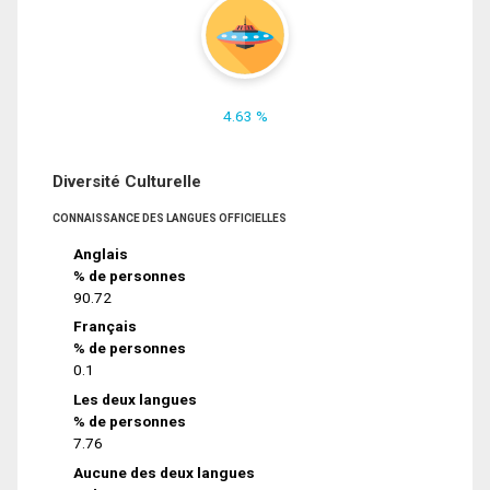
4.63 %
Diversité Culturelle
CONNAISSANCE DES LANGUES OFFICIELLES
Anglais
% de personnes
90.72
Français
% de personnes
0.1
Les deux langues
% de personnes
7.76
Aucune des deux langues