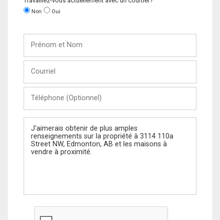
Travaillez-vous actuellement avec un courtier?
Non
Oui
Prénom
et
Nom
Courriel
Téléphone
(Optionnel)
Message