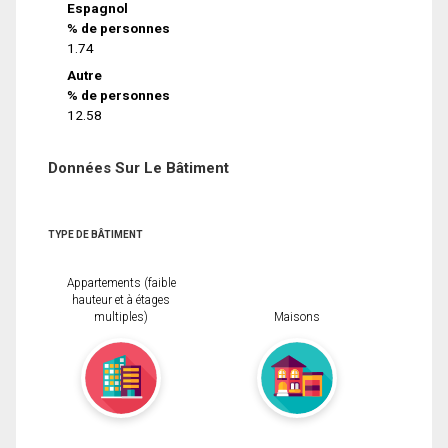
Espagnol
% de personnes
1.74
Autre
% de personnes
12.58
Données Sur Le Bâtiment
TYPE DE BÂTIMENT
Appartements (faible
hauteur et à étages
multiples)
Maisons