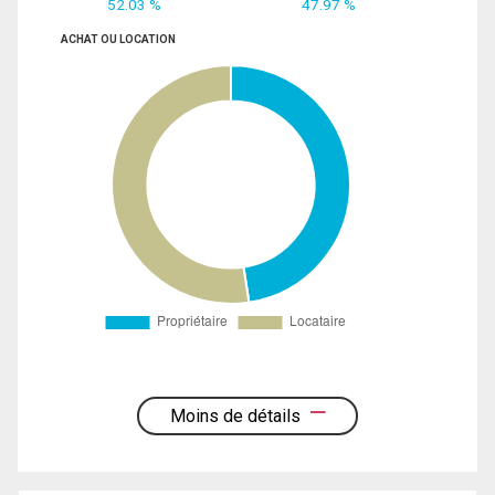
52.03 %
47.97 %
ACHAT OU LOCATION
Moins de détails