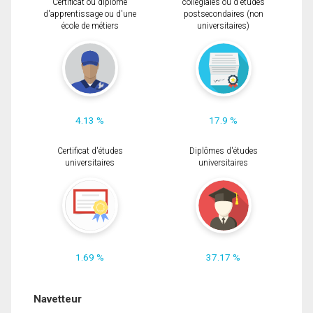
Certificat ou diplôme
collégiales ou d'études
d'apprentissage ou d'une
postsecondaires (non
école de métiers
universitaires)
4.13 %
17.9 %
Certificat d'études
Diplômes d'études
universitaires
universitaires
1.69 %
37.17 %
Navetteur