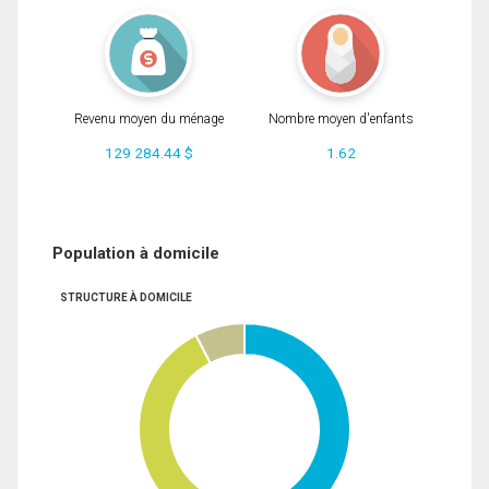
Revenu moyen du ménage
Nombre moyen d'enfants
129 284.44 $
1.62
Population à domicile
STRUCTURE À DOMICILE