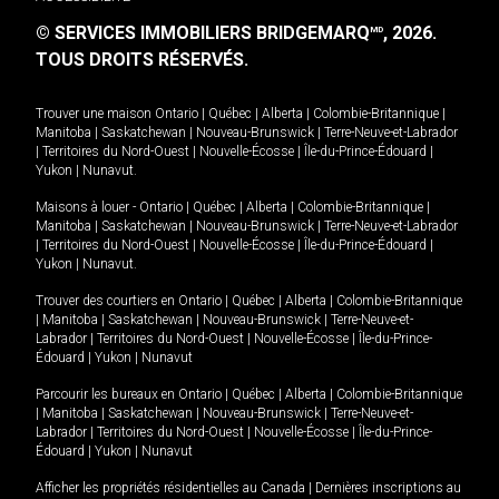
© SERVICES IMMOBILIERS BRIDGEMARQ
, 2026.
MD
TOUS DROITS RÉSERVÉS.
Trouver une maison
Ontario
|
Québec
|
Alberta
|
Colombie-Britannique
|
Manitoba
|
Saskatchewan
|
Nouveau-Brunswick
|
Terre-Neuve-et-Labrador
|
Territoires du Nord-Ouest
|
Nouvelle-Écosse
|
Île-du-Prince-Édouard
|
Yukon
|
Nunavut
.
Maisons à louer -
Ontario
|
Québec
|
Alberta
|
Colombie-Britannique
|
Manitoba
|
Saskatchewan
|
Nouveau-Brunswick
|
Terre-Neuve-et-Labrador
|
Territoires du Nord-Ouest
|
Nouvelle-Écosse
|
Île-du-Prince-Édouard
|
Yukon
|
Nunavut
.
Trouver des courtiers en
Ontario
|
Québec
|
Alberta
|
Colombie-Britannique
|
Manitoba
|
Saskatchewan
|
Nouveau-Brunswick
|
Terre-Neuve-et-
Labrador
|
Territoires du Nord-Ouest
|
Nouvelle-Écosse
|
Île-du-Prince-
Édouard
|
Yukon
|
Nunavut
Parcourir les bureaux en
Ontario
|
Québec
|
Alberta
|
Colombie-Britannique
|
Manitoba
|
Saskatchewan
|
Nouveau-Brunswick
|
Terre-Neuve-et-
Labrador
|
Territoires du Nord-Ouest
|
Nouvelle-Écosse
|
Île-du-Prince-
Édouard
|
Yukon
|
Nunavut
Afficher les propriétés résidentielles au Canada
|
Dernières inscriptions au