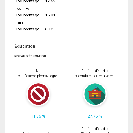
Pourcentage
17.52
65 - 79
Pourcentage
16.01
80+
Pourcentage
6.12
Éducation
NIVEAU D'ÉDUCATION
No
Diplôme d'études
certificate/diploma/degree
secondaires ou équivalent
11.36 %
27.76 %
Diplôme d'études