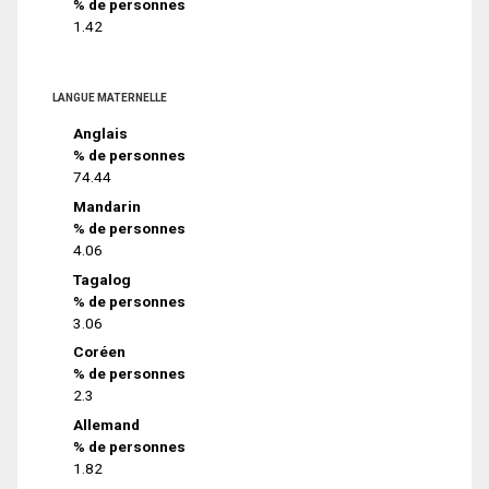
% de personnes
1.42
LANGUE MATERNELLE
Anglais
% de personnes
74.44
Mandarin
% de personnes
4.06
Tagalog
% de personnes
3.06
Coréen
% de personnes
2.3
Allemand
% de personnes
1.82