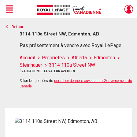
Menu
Retour
Live
En Direct
3114 110a Street NW, Edmonton, AB
Pas présentement à vendre avec Royal LePage
Accueil
Propriétés
Alberta
Edmonton
Steinhauer
3114 110a Street NW
ÉVALUATION DE LA VALEUR 424 000 $
Selon les données du
portail de données ouvertes du Gouvernement du
Canada