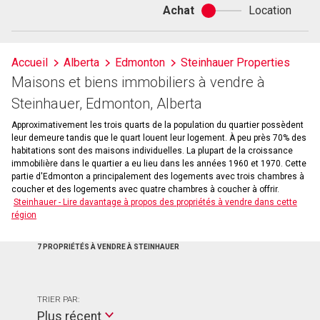
Achat
Location
Achat
ou
location
Accueil
Alberta
Edmonton
Steinhauer Properties
Maisons et biens immobiliers à vendre à
Steinhauer, Edmonton, Alberta
Approximativement les trois quarts de la population du quartier possèdent
leur demeure tandis que le quart louent leur logement. À peu près 70% des
habitations sont des maisons individuelles. La plupart de la croissance
immobilière dans le quartier a eu lieu dans les années 1960 et 1970. Cette
partie d'Edmonton a principalement des logements avec trois chambres à
coucher et des logements avec quatre chambres à coucher à offrir.
Steinhauer - Lire davantage à propos des propriétés à vendre dans cette
région
7 PROPRIÉTÉS À VENDRE À STEINHAUER
TRIER PAR:
Plus récent