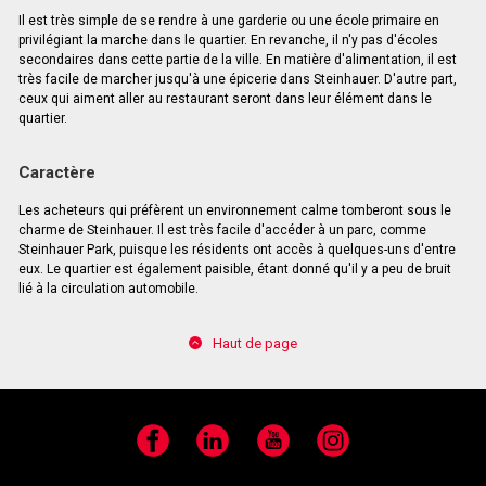
Il est très simple de se rendre à une garderie ou une école primaire en
privilégiant la marche dans le quartier. En revanche, il n'y pas d'écoles
secondaires dans cette partie de la ville. En matière d'alimentation, il est
très facile de marcher jusqu'à une épicerie dans Steinhauer. D'autre part,
ceux qui aiment aller au restaurant seront dans leur élément dans le
quartier.
Caractère
Les acheteurs qui préfèrent un environnement calme tomberont sous le
charme de Steinhauer. Il est très facile d'accéder à un parc, comme
Steinhauer Park, puisque les résidents ont accès à quelques-uns d'entre
eux. Le quartier est également paisible, étant donné qu'il y a peu de bruit
lié à la circulation automobile.
Haut de page
Facebook
LinkedIn
YouTube
Instagram