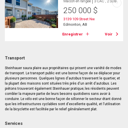
Maison en rangée
3 CAC , 2 SDB
?
250 000
$
3139 109 Street Nw
Edmonton, AB
Enregistrer
Voir
Transport
Steinhauer saura plaire aux propriétaires qui prisent une variété de modes
de transport. Le transport public est une bonne façon de se déplacer pour
plusieurs personnes. Quelques lignes d'autobus traversent le quartier, et
la plupart des maisons sont situées très près d'un arrêt d'autobus. Les
piétons trouveront également Steinhauer pratique; les résidents peuvent
combler la majeure partie de leurs besoins quotidiens sans avoir à
conduire. Le vélo est une bonne façon de sillonner le secteur étant donné
que les infrastructures cyclables sont d'excellente qualité, et l'utilisation
de la bicyclette est facilitée par le relief généralement plat.
Services