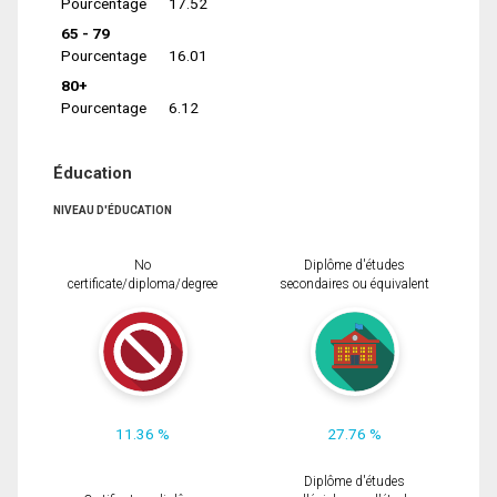
Pourcentage
17.52
65 - 79
Pourcentage
16.01
80+
Pourcentage
6.12
Éducation
NIVEAU D'ÉDUCATION
No
Diplôme d'études
certificate/diploma/degree
secondaires ou équivalent
11.36 %
27.76 %
Diplôme d'études