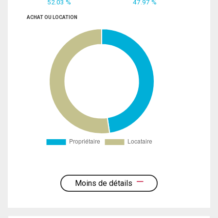
52.03 %
47.97 %
ACHAT OU LOCATION
Moins de détails