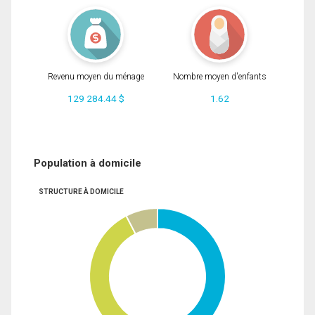
Revenu moyen du ménage
Nombre moyen d'enfants
129 284.44 $
1.62
Population à domicile
STRUCTURE À DOMICILE