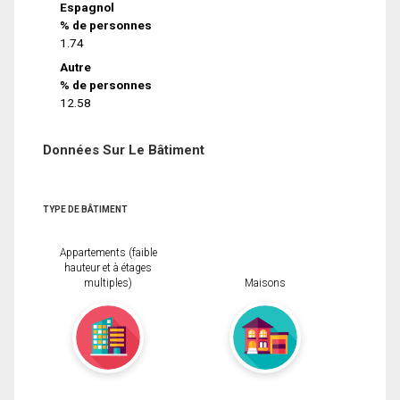
Espagnol
% de personnes
1.74
Autre
% de personnes
12.58
Données Sur Le Bâtiment
TYPE DE BÂTIMENT
Appartements (faible
hauteur et à étages
multiples)
Maisons