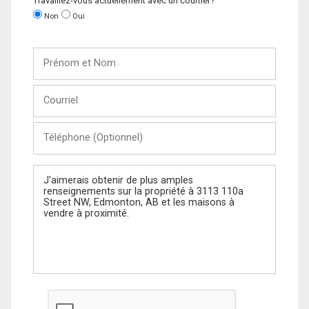
Travaillez-vous actuellement avec un courtier?
Non
Oui
Prénom
et
Nom
Courriel
Téléphone
(Optionnel)
Message