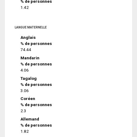
% de personnes
1.42
LANGUE MATERNELLE
Anglais
% de personnes
74.44
Mandarin
% de personnes
4.06
Tagalog
% de personnes
3.06
Coréen
% de personnes
2.3
Allemand
% de personnes
1.82