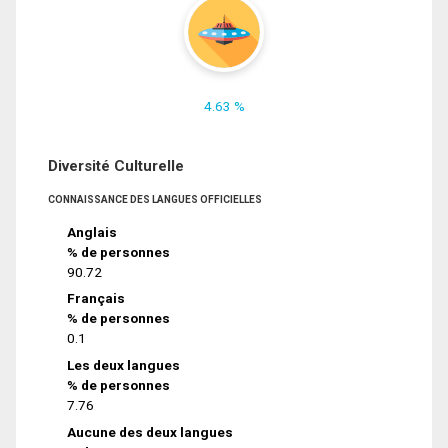
4.63 %
Diversité Culturelle
CONNAISSANCE DES LANGUES OFFICIELLES
Anglais
% de personnes
90.72
Français
% de personnes
0.1
Les deux langues
% de personnes
7.76
Aucune des deux langues