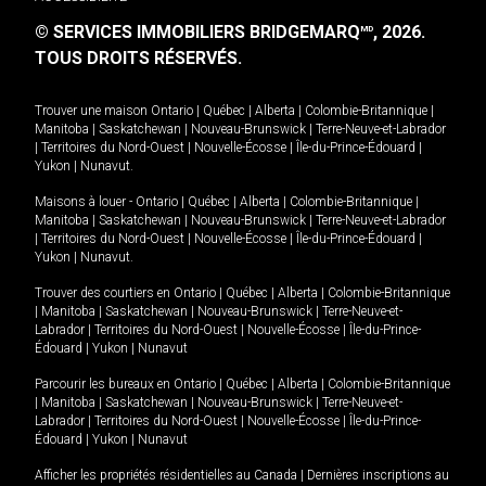
© SERVICES IMMOBILIERS BRIDGEMARQ
, 2026.
MD
TOUS DROITS RÉSERVÉS.
Trouver une maison
Ontario
|
Québec
|
Alberta
|
Colombie-Britannique
|
Manitoba
|
Saskatchewan
|
Nouveau-Brunswick
|
Terre-Neuve-et-Labrador
|
Territoires du Nord-Ouest
|
Nouvelle-Écosse
|
Île-du-Prince-Édouard
|
Yukon
|
Nunavut
.
Maisons à louer -
Ontario
|
Québec
|
Alberta
|
Colombie-Britannique
|
Manitoba
|
Saskatchewan
|
Nouveau-Brunswick
|
Terre-Neuve-et-Labrador
|
Territoires du Nord-Ouest
|
Nouvelle-Écosse
|
Île-du-Prince-Édouard
|
Yukon
|
Nunavut
.
Trouver des courtiers en
Ontario
|
Québec
|
Alberta
|
Colombie-Britannique
|
Manitoba
|
Saskatchewan
|
Nouveau-Brunswick
|
Terre-Neuve-et-
Labrador
|
Territoires du Nord-Ouest
|
Nouvelle-Écosse
|
Île-du-Prince-
Édouard
|
Yukon
|
Nunavut
Parcourir les bureaux en
Ontario
|
Québec
|
Alberta
|
Colombie-Britannique
|
Manitoba
|
Saskatchewan
|
Nouveau-Brunswick
|
Terre-Neuve-et-
Labrador
|
Territoires du Nord-Ouest
|
Nouvelle-Écosse
|
Île-du-Prince-
Édouard
|
Yukon
|
Nunavut
Afficher les propriétés résidentielles au Canada
|
Dernières inscriptions au