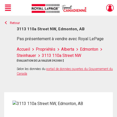
Menu
Retour
Live
En Direct
3113 110a Street NW, Edmonton, AB
Pas présentement à vendre avec Royal LePage
Accueil
Propriétés
Alberta
Edmonton
Steinhauer
3113 110a Street NW
ÉVALUATION DE LA VALEUR 392 000 $
Selon les données du
portail de données ouvertes du Gouvernement du
Canada