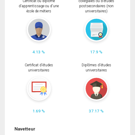
Certificat ou diplôme
collégiales ou d'études
d'apprentissage ou d'une
postsecondaires (non
école de métiers
universitaires)
4.13 %
17.9 %
Certificat d'études
Diplômes d'études
universitaires
universitaires
1.69 %
37.17 %
Navetteur