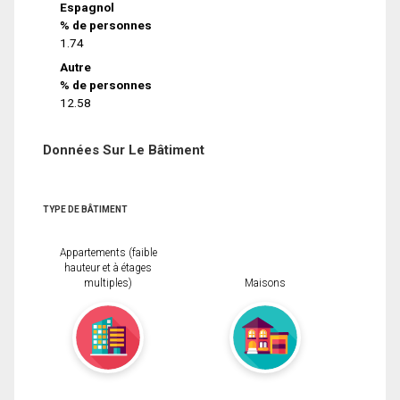
Espagnol
% de personnes
1.74
Autre
% de personnes
12.58
Données Sur Le Bâtiment
TYPE DE BÂTIMENT
Appartements (faible
hauteur et à étages
multiples)
Maisons