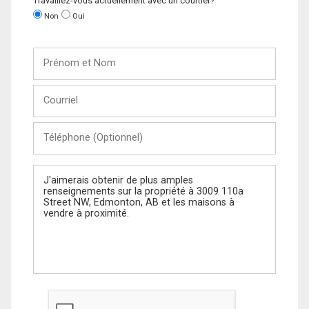
Travaillez-vous actuellement avec un courtier?
Non
Oui
Prénom
et
Nom
Courriel
Téléphone
(Optionnel)
Message