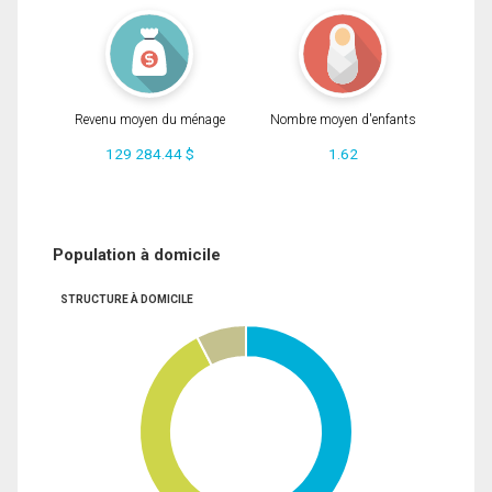
Revenu moyen du ménage
Nombre moyen d'enfants
129 284.44 $
1.62
Population à domicile
STRUCTURE À DOMICILE