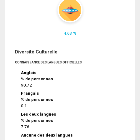
4.63 %
Diversité Culturelle
CONNAISSANCE DES LANGUES OFFICIELLES
Anglais
% de personnes
90.72
Français
% de personnes
0.1
Les deux langues
% de personnes
7.76
Aucune des deux langues