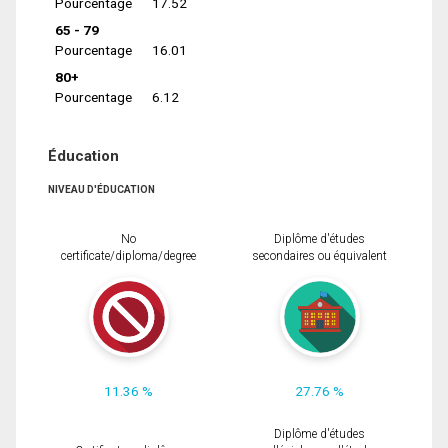
Pourcentage
17.52
65 - 79
Pourcentage
16.01
80+
Pourcentage
6.12
Éducation
NIVEAU D'ÉDUCATION
No
Diplôme d'études
certificate/diploma/degree
secondaires ou équivalent
11.36 %
27.76 %
Diplôme d'études