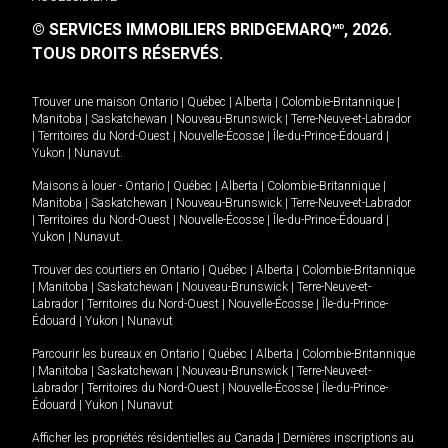
© SERVICES IMMOBILIERS BRIDGEMARQ
, 2026.
MD
TOUS DROITS RÉSERVÉS.
Trouver une maison
Ontario
|
Québec
|
Alberta
|
Colombie-Britannique
|
Manitoba
|
Saskatchewan
|
Nouveau-Brunswick
|
Terre-Neuve-et-Labrador
|
Territoires du Nord-Ouest
|
Nouvelle-Écosse
|
Île-du-Prince-Édouard
|
Yukon
|
Nunavut
.
Maisons à louer -
Ontario
|
Québec
|
Alberta
|
Colombie-Britannique
|
Manitoba
|
Saskatchewan
|
Nouveau-Brunswick
|
Terre-Neuve-et-Labrador
|
Territoires du Nord-Ouest
|
Nouvelle-Écosse
|
Île-du-Prince-Édouard
|
Yukon
|
Nunavut
.
Trouver des courtiers en
Ontario
|
Québec
|
Alberta
|
Colombie-Britannique
|
Manitoba
|
Saskatchewan
|
Nouveau-Brunswick
|
Terre-Neuve-et-
Labrador
|
Territoires du Nord-Ouest
|
Nouvelle-Écosse
|
Île-du-Prince-
Édouard
|
Yukon
|
Nunavut
Parcourir les bureaux en
Ontario
|
Québec
|
Alberta
|
Colombie-Britannique
|
Manitoba
|
Saskatchewan
|
Nouveau-Brunswick
|
Terre-Neuve-et-
Labrador
|
Territoires du Nord-Ouest
|
Nouvelle-Écosse
|
Île-du-Prince-
Édouard
|
Yukon
|
Nunavut
Afficher les propriétés résidentielles au Canada
|
Dernières inscriptions au