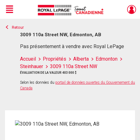
Menu
Retour
Live
En Direct
3009 110a Street NW, Edmonton, AB
Pas présentement à vendre avec Royal LePage
Accueil
Propriétés
Alberta
Edmonton
Steinhauer
3009 110a Street NW
ÉVALUATION DE LA VALEUR 403 000 $
Selon les données du
portail de données ouvertes du Gouvernement du
Canada