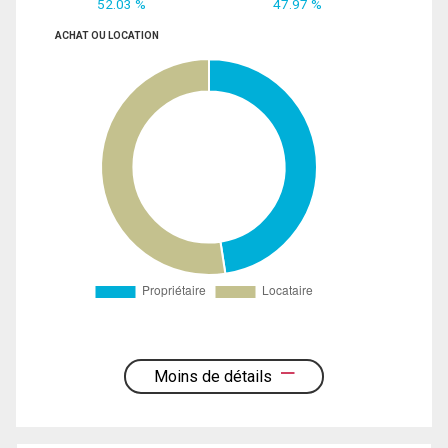
52.03 %
47.97 %
ACHAT OU LOCATION
Moins de détails