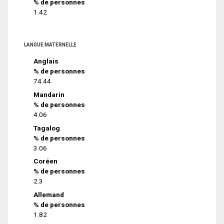
% de personnes
1.42
LANGUE MATERNELLE
Anglais
% de personnes
74.44
Mandarin
% de personnes
4.06
Tagalog
% de personnes
3.06
Coréen
% de personnes
2.3
Allemand
% de personnes
1.82