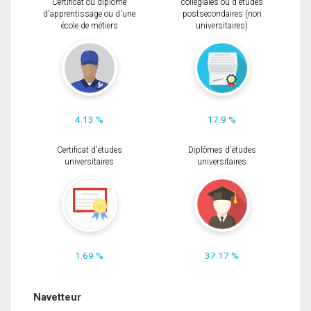
Certificat ou diplôme
collégiales ou d'études
d'apprentissage ou d'une
postsecondaires (non
école de métiers
universitaires)
4.13 %
17.9 %
Certificat d'études
Diplômes d'études
universitaires
universitaires
1.69 %
37.17 %
Navetteur