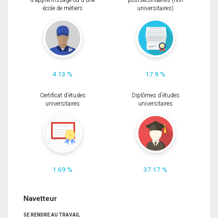
d'apprentissage ou d'une
postsecondaires (non
école de métiers
universitaires)
4.13 %
17.9 %
Certificat d'études
Diplômes d'études
universitaires
universitaires
1.69 %
37.17 %
Navetteur
SE RENDRE AU TRAVAIL