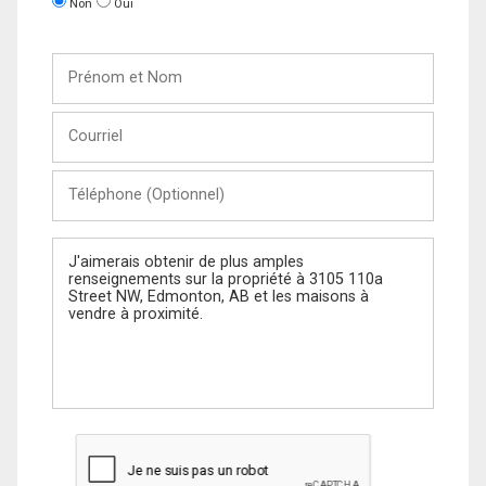
Non
Oui
Prénom
et
Nom
Courriel
Téléphone
(Optionnel)
Message