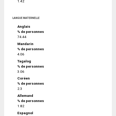
1.42
LANGUE MATERNELLE
Anglais
% de personnes
74.44
Mandarin
% de personnes
4.06
Tagalog
% de personnes
3.06
Coréen
% de personnes
2.3
Allemand
% de personnes
1.82
Espagnol