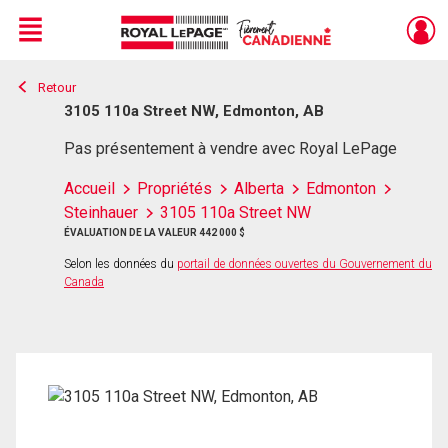
Menu
Retour
Live
En Direct
3105 110a Street NW, Edmonton, AB
Pas présentement à vendre avec Royal LePage
Accueil
Propriétés
Alberta
Edmonton
Steinhauer
3105 110a Street NW
ÉVALUATION DE LA VALEUR 442 000 $
Selon les données du
portail de données ouvertes du Gouvernement du
Canada