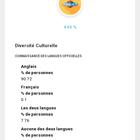
4.63 %
Diversité Culturelle
CONNAISSANCE DES LANGUES OFFICIELLES
Anglais
% de personnes
90.72
Français
% de personnes
0.1
Les deux langues
% de personnes
7.76
Aucune des deux langues
% de personnes