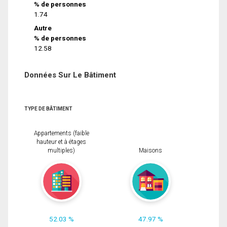
% de personnes
1.74
Autre
% de personnes
12.58
Données Sur Le Bâtiment
TYPE DE BÂTIMENT
Appartements (faible
hauteur et à étages
multiples)
Maisons
52.03 %
47.97 %