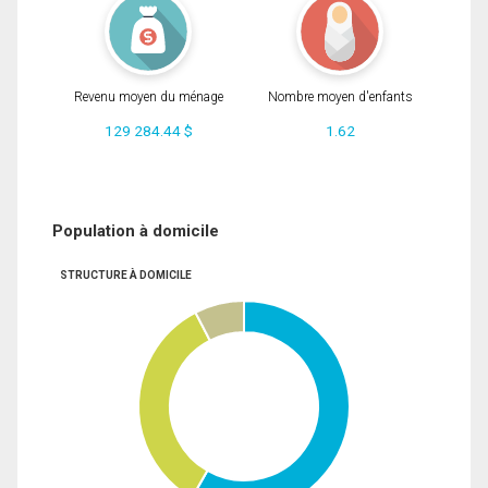
Revenu moyen du ménage
Nombre moyen d'enfants
129 284.44 $
1.62
Population à domicile
STRUCTURE À DOMICILE