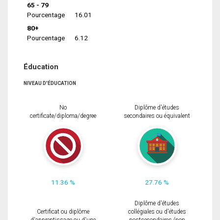
65 - 79
Pourcentage
16.01
80+
Pourcentage
6.12
Éducation
NIVEAU D'ÉDUCATION
No
Diplôme d'études
certificate/diploma/degree
secondaires ou équivalent
11.36 %
27.76 %
Diplôme d'études
Certificat ou diplôme
collégiales ou d'études