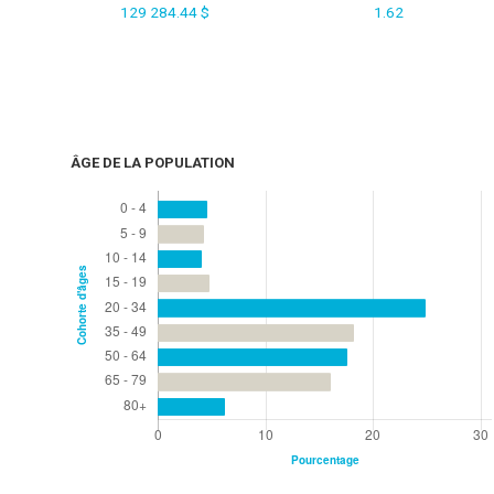
129 284.44 $
1.62
ÂGE DE LA POPULATION