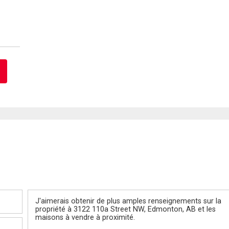
Message