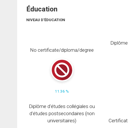
Éducation
NIVEAU D'ÉDUCATION
Diplôme
No certificate/diploma/degree
11.36 %
Diplôme d'études collégiales ou
d'études postsecondaires (non
universitaires)
Certifica