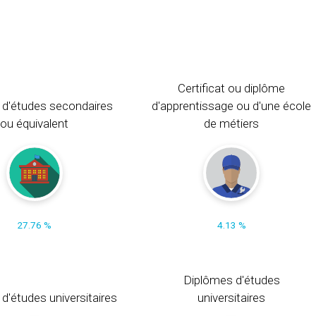
Certificat ou diplôme
 d'études secondaires
d'apprentissage ou d'une école
ou équivalent
de métiers
27.76 %
4.13 %
Diplômes d'études
t d'études universitaires
universitaires