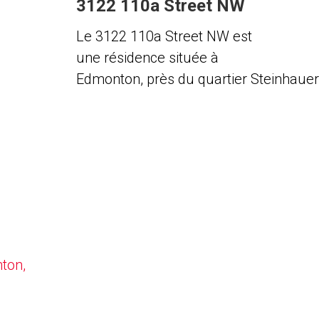
3122 110a Street NW
Le 3122 110a Street NW est
une résidence située à
Edmonton, près du quartier Steinhauer
nton,