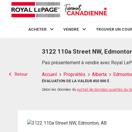
ACHETER
VENDRE
TROUVER UN COUR
Live
En Direct
3122 110a Street NW, Edmonton
Pas présentement à vendre avec Royal Le
Retour
Accueil
Propriétés
Alberta
Edmonto
ÉVALUATION DE LA VALEUR 450 000 $
Selon les données du
portail de données ouvertes du