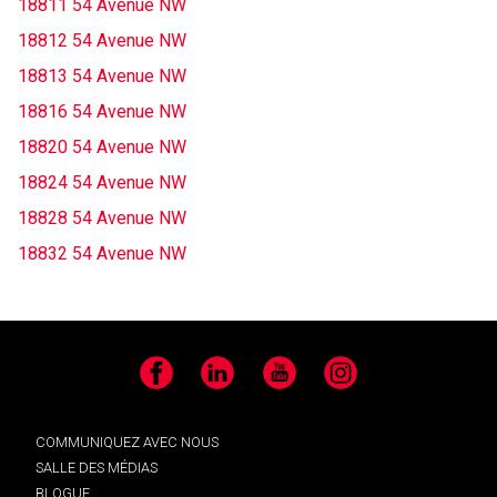
18811 54 Avenue NW
18812 54 Avenue NW
18813 54 Avenue NW
18816 54 Avenue NW
18820 54 Avenue NW
18824 54 Avenue NW
18828 54 Avenue NW
18832 54 Avenue NW
Facebook
LinkedIn
YouTube
Instagram
COMMUNIQUEZ AVEC NOUS
SALLE DES MÉDIAS
BLOGUE