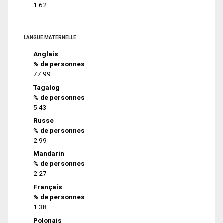
1.62
LANGUE MATERNELLE
Anglais
% de personnes
77.99
Tagalog
% de personnes
5.43
Russe
% de personnes
2.99
Mandarin
% de personnes
2.27
Français
% de personnes
1.38
Polonais