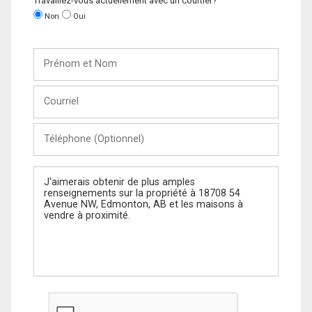
Travaillez-vous actuellement avec un courtier?
Non
Oui
Prénom
et
Nom
Courriel
Téléphone
(Optionnel)
Message