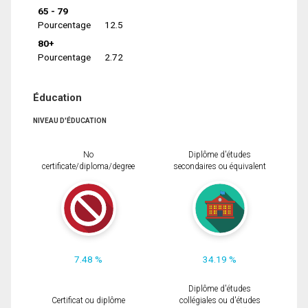
65 - 79
Pourcentage
12.5
80+
Pourcentage
2.72
Éducation
NIVEAU D'ÉDUCATION
No
Diplôme d'études
certificate/diploma/degree
secondaires ou équivalent
7.48 %
34.19 %
Diplôme d'études
Certificat ou diplôme
collégiales ou d'études