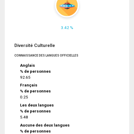
3.42 %
Diversité Culturelle
CONNAISSANCE DES LANGUES OFFICIELLES
Anglais
% de personnes
92.65
Français
% de personnes
0.25
Les deux langues
% de personnes
5.48
Aucune des deux langues
% de personnes