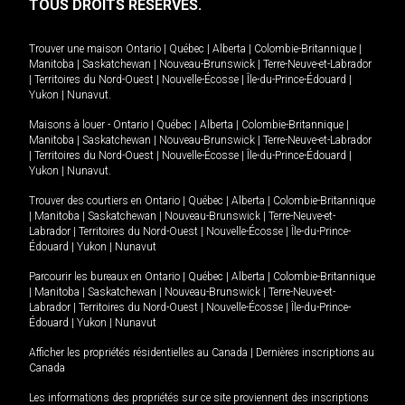
TOUS DROITS RÉSERVÉS.
Trouver une maison
Ontario
|
Québec
|
Alberta
|
Colombie-Britannique
|
Manitoba
|
Saskatchewan
|
Nouveau-Brunswick
|
Terre-Neuve-et-Labrador
|
Territoires du Nord-Ouest
|
Nouvelle-Écosse
|
Île-du-Prince-Édouard
|
Yukon
|
Nunavut
.
Maisons à louer -
Ontario
|
Québec
|
Alberta
|
Colombie-Britannique
|
Manitoba
|
Saskatchewan
|
Nouveau-Brunswick
|
Terre-Neuve-et-Labrador
|
Territoires du Nord-Ouest
|
Nouvelle-Écosse
|
Île-du-Prince-Édouard
|
Yukon
|
Nunavut
.
Trouver des courtiers en
Ontario
|
Québec
|
Alberta
|
Colombie-Britannique
|
Manitoba
|
Saskatchewan
|
Nouveau-Brunswick
|
Terre-Neuve-et-
Labrador
|
Territoires du Nord-Ouest
|
Nouvelle-Écosse
|
Île-du-Prince-
Édouard
|
Yukon
|
Nunavut
Parcourir les bureaux en
Ontario
|
Québec
|
Alberta
|
Colombie-Britannique
|
Manitoba
|
Saskatchewan
|
Nouveau-Brunswick
|
Terre-Neuve-et-
Labrador
|
Territoires du Nord-Ouest
|
Nouvelle-Écosse
|
Île-du-Prince-
Édouard
|
Yukon
|
Nunavut
Afficher les propriétés résidentielles au Canada
|
Dernières inscriptions au
Canada
Les informations des propriétés sur ce site proviennent des inscriptions