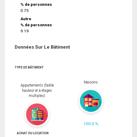
% de personnes
0.75
Autre
% de personnes
9.19
Données Sur Le Bâtiment
TYPE DE BÂTIMENT
Maisons
Appartements (faible
hauteur et à étages
multiples)
100.0 %
ACHAT OU LOCATION