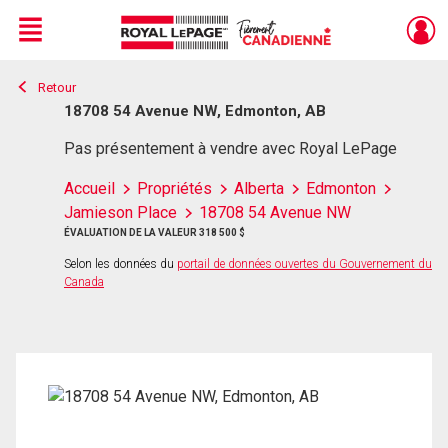
Menu
Retour
Live
En Direct
18708 54 Avenue NW, Edmonton, AB
Pas présentement à vendre avec Royal LePage
Accueil
Propriétés
Alberta
Edmonton
Jamieson Place
18708 54 Avenue NW
ÉVALUATION DE LA VALEUR 318 500 $
Selon les données du
portail de données ouvertes du Gouvernement du
Canada