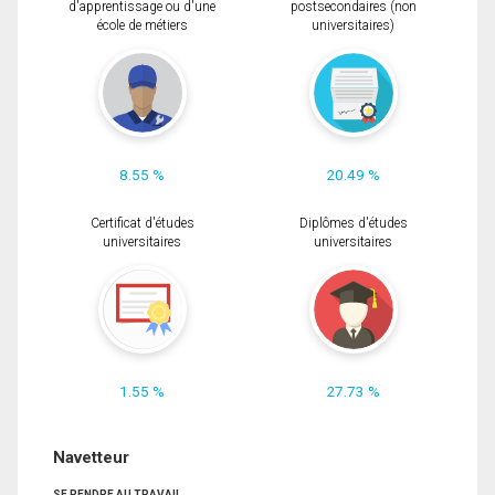
d'apprentissage ou d'une
postsecondaires (non
école de métiers
universitaires)
8.55 %
20.49 %
Certificat d'études
Diplômes d'études
universitaires
universitaires
1.55 %
27.73 %
Navetteur
SE RENDRE AU TRAVAIL