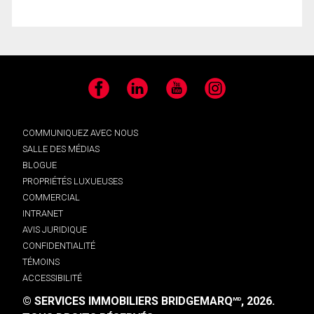
Facebook
LinkedIn
YouTube
Instagram
COMMUNIQUEZ AVEC NOUS
SALLE DES MÉDIAS
BLOGUE
PROPRIÉTÉS LUXUEUSES
COMMERCIAL
INTRANET
AVIS JURIDIQUE
CONFIDENTIALITÉ
TÉMOINS
ACCESSIBILITÉ
© SERVICES IMMOBILIERS BRIDGEMARQ
, 2026.
MD