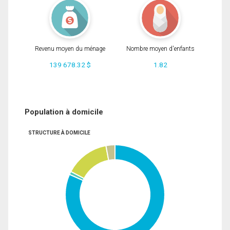
Revenu moyen du ménage
Nombre moyen d'enfants
139 678.32 $
1.82
Population à domicile
STRUCTURE À DOMICILE