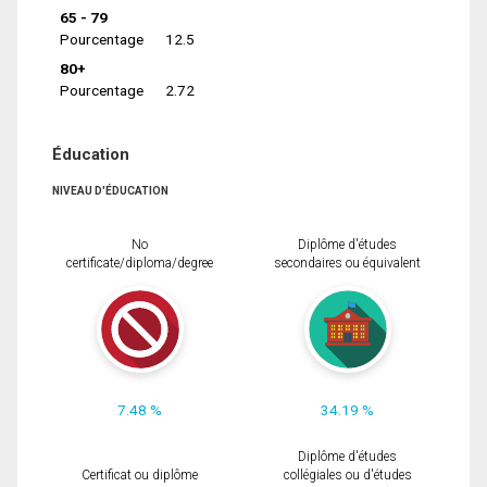
65 - 79
Pourcentage
12.5
80+
Pourcentage
2.72
Éducation
NIVEAU D'ÉDUCATION
No
Diplôme d'études
certificate/diploma/degree
secondaires ou équivalent
7.48 %
34.19 %
Diplôme d'études
Certificat ou diplôme
collégiales ou d'études