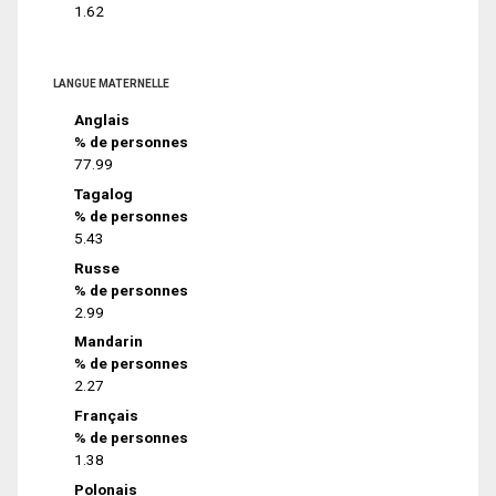
1.62
LANGUE MATERNELLE
Anglais
% de personnes
77.99
Tagalog
% de personnes
5.43
Russe
% de personnes
2.99
Mandarin
% de personnes
2.27
Français
% de personnes
1.38
Polonais