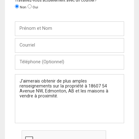
Travaillez-vous actuellement avec un courtier?
Non
Oui
Prénom
et
Nom
Courriel
Téléphone
(Optionnel)
Message