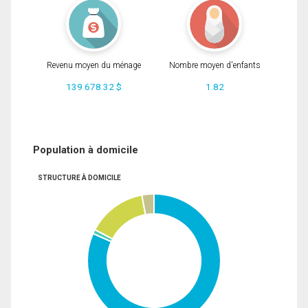
Revenu moyen du ménage
Nombre moyen d'enfants
139 678.32 $
1.82
Population à domicile
STRUCTURE À DOMICILE