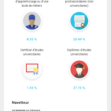
d'apprentissage ou d'une
postsecondaires (non
école de métiers
universitaires)
8.55 %
20.49 %
Certificat d'études
Diplômes d'études
universitaires
universitaires
1.55 %
27.73 %
Navetteur
SE RENDRE AU TRAVAIL