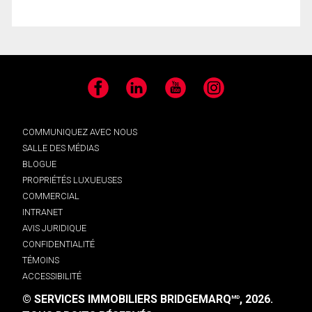
Facebook
LinkedIn
YouTube
Instagram
COMMUNIQUEZ AVEC NOUS
SALLE DES MÉDIAS
BLOGUE
PROPRIÉTÉS LUXUEUSES
COMMERCIAL
INTRANET
AVIS JURIDIQUE
CONFIDENTIALITÉ
TÉMOINS
ACCESSIBILITÉ
© SERVICES IMMOBILIERS BRIDGEMARQ
, 2026.
MD