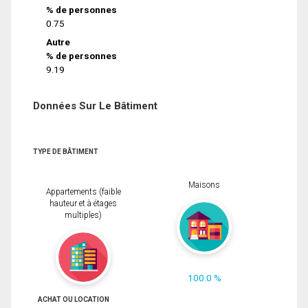
% de personnes
0.75
Autre
% de personnes
9.19
Données Sur Le Bâtiment
TYPE DE BÂTIMENT
Maisons
Appartements (faible
hauteur et à étages
multiples)
100.0 %
ACHAT OU LOCATION