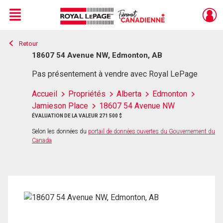
Menu
Retour
Live
En Direct
18607 54 Avenue NW, Edmonton, AB
Pas présentement à vendre avec Royal LePage
Accueil
Propriétés
Alberta
Edmonton
Jamieson Place
18607 54 Avenue NW
ÉVALUATION DE LA VALEUR 271 500 $
Selon les données du
portail de données ouvertes du Gouvernement du
Canada