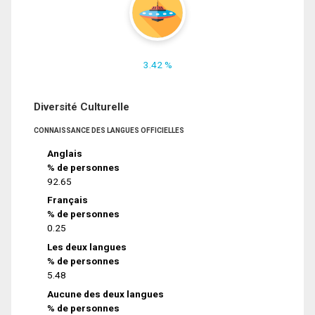
3.42 %
Diversité Culturelle
CONNAISSANCE DES LANGUES OFFICIELLES
Anglais
% de personnes
92.65
Français
% de personnes
0.25
Les deux langues
% de personnes
5.48
Aucune des deux langues
% de personnes