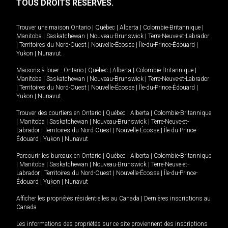
TOUS DROITS RÉSERVÉS.
Trouver une maison
Ontario
|
Québec
|
Alberta
|
Colombie-Britannique
|
Manitoba
|
Saskatchewan
|
Nouveau-Brunswick
|
Terre-Neuve-et-Labrador
|
Territoires du Nord-Ouest
|
Nouvelle-Écosse
|
Île-du-Prince-Édouard
|
Yukon
|
Nunavut
.
Maisons à louer -
Ontario
|
Québec
|
Alberta
|
Colombie-Britannique
|
Manitoba
|
Saskatchewan
|
Nouveau-Brunswick
|
Terre-Neuve-et-Labrador
|
Territoires du Nord-Ouest
|
Nouvelle-Écosse
|
Île-du-Prince-Édouard
|
Yukon
|
Nunavut
.
Trouver des courtiers en
Ontario
|
Québec
|
Alberta
|
Colombie-Britannique
|
Manitoba
|
Saskatchewan
|
Nouveau-Brunswick
|
Terre-Neuve-et-
Labrador
|
Territoires du Nord-Ouest
|
Nouvelle-Écosse
|
Île-du-Prince-
Édouard
|
Yukon
|
Nunavut
Parcourir les bureaux en
Ontario
|
Québec
|
Alberta
|
Colombie-Britannique
|
Manitoba
|
Saskatchewan
|
Nouveau-Brunswick
|
Terre-Neuve-et-
Labrador
|
Territoires du Nord-Ouest
|
Nouvelle-Écosse
|
Île-du-Prince-
Édouard
|
Yukon
|
Nunavut
Afficher les propriétés résidentielles au Canada
|
Dernières inscriptions au
Canada
Les informations des propriétés sur ce site proviennent des inscriptions