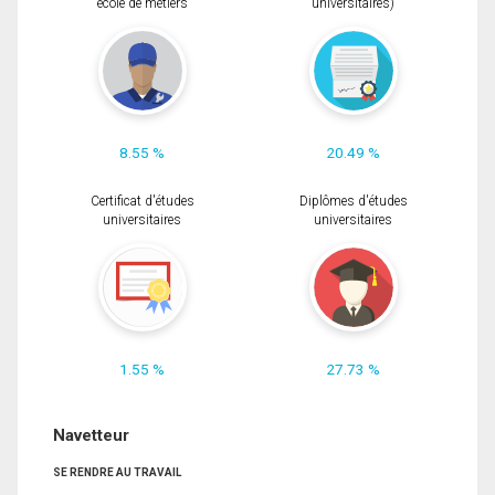
école de métiers
universitaires)
8.55 %
20.49 %
Certificat d'études
Diplômes d'études
universitaires
universitaires
1.55 %
27.73 %
Navetteur
SE RENDRE AU TRAVAIL