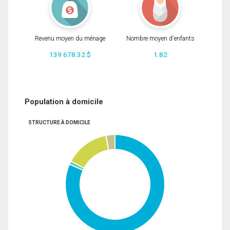
Revenu moyen du ménage
Nombre moyen d'enfants
139 678.32 $
1.82
Population à domicile
STRUCTURE À DOMICILE