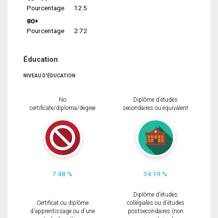
Pourcentage
12.5
80+
Pourcentage
2.72
Éducation
NIVEAU D'ÉDUCATION
No
Diplôme d'études
certificate/diploma/degree
secondaires ou équivalent
7.48 %
34.19 %
Diplôme d'études
Certificat ou diplôme
collégiales ou d'études
d'apprentissage ou d'une
postsecondaires (non