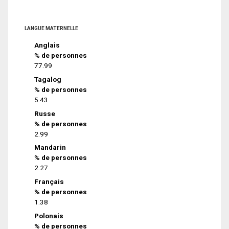
LANGUE MATERNELLE
Anglais
% de personnes
77.99
Tagalog
% de personnes
5.43
Russe
% de personnes
2.99
Mandarin
% de personnes
2.27
Français
% de personnes
1.38
Polonais
% de personnes