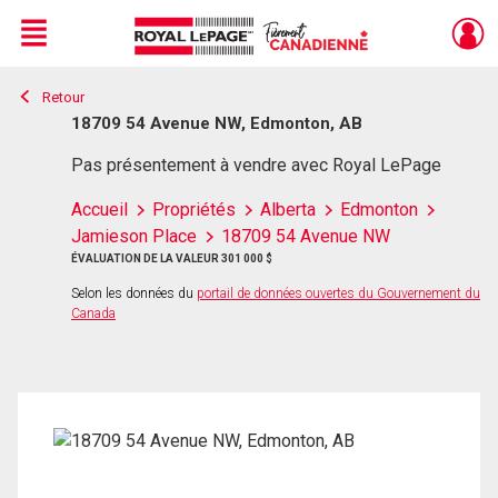
Menu
Retour
Live
En Direct
18709 54 Avenue NW, Edmonton, AB
Pas présentement à vendre avec Royal LePage
Accueil
Propriétés
Alberta
Edmonton
Jamieson Place
18709 54 Avenue NW
ÉVALUATION DE LA VALEUR 301 000 $
Selon les données du
portail de données ouvertes du Gouvernement du
Canada