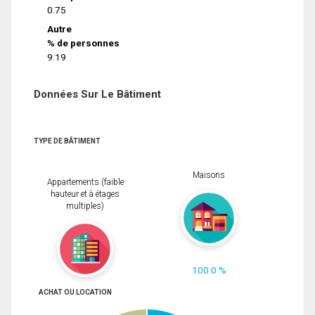
0.75
Autre
% de personnes
9.19
Données Sur Le Bâtiment
TYPE DE BÂTIMENT
Maisons
Appartements (faible
hauteur et à étages
multiples)
100.0 %
ACHAT OU LOCATION