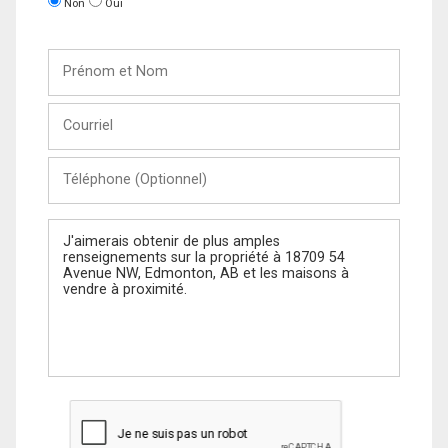
Non
Oui
Prénom
et
Nom
Courriel
Téléphone
(Optionnel)
Message