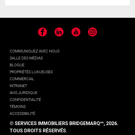
Facebook
LinkedIn
YouTube
Instagram
COMMUNIQUEZ AVEC NOUS
SALLE DES MÉDIAS
BLOGUE
PROPRIÉTÉS LUXUEUSES
COMMERCIAL
INTRANET
AVIS JURIDIQUE
CONFIDENTIALITÉ
TÉMOINS
ACCESSIBILITÉ
© SERVICES IMMOBILIERS BRIDGEMARQ
, 2026.
MD
TOUS DROITS RÉSERVÉS.