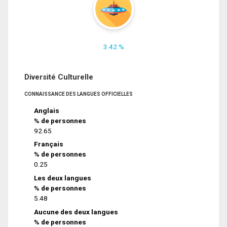
3.42 %
Diversité Culturelle
CONNAISSANCE DES LANGUES OFFICIELLES
Anglais
% de personnes
92.65
Français
% de personnes
0.25
Les deux langues
% de personnes
5.48
Aucune des deux langues
% de personnes