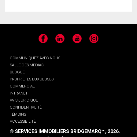
Facebook
LinkedIn
YouTube
Instagram
COMMUNIQUEZ AVEC NOUS
SALLE DES MÉDIAS
BLOGUE
PROPRIÉTÉS LUXUEUSES
COMMERCIAL
INTRANET
AVIS JURIDIQUE
CONFIDENTIALITÉ
TÉMOINS
ACCESSIBILITÉ
© SERVICES IMMOBILIERS BRIDGEMARQ
, 2026.
MD