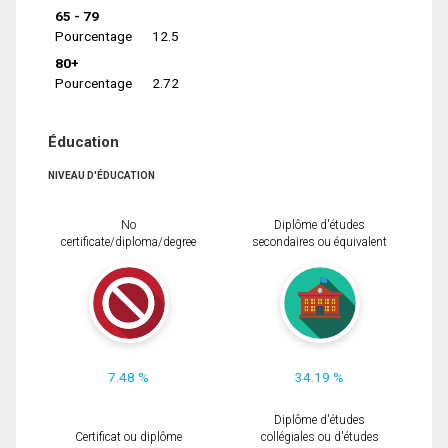
65 - 79
Pourcentage
12.5
80+
Pourcentage
2.72
Éducation
NIVEAU D'ÉDUCATION
No
Diplôme d'études
certificate/diploma/degree
secondaires ou équivalent
7.48 %
34.19 %
Diplôme d'études
Certificat ou diplôme
collégiales ou d'études