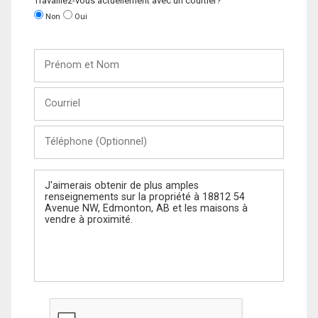
Travaillez-vous actuellement avec un courtier?
Non
Oui
Prénom
et
Nom
Courriel
Téléphone
(Optionnel)
Message