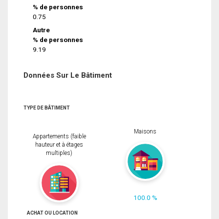
% de personnes
0.75
Autre
% de personnes
9.19
Données Sur Le Bâtiment
TYPE DE BÂTIMENT
Maisons
Appartements (faible
hauteur et à étages
multiples)
100.0 %
ACHAT OU LOCATION