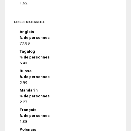
1.62
LANGUE MATERNELLE
Anglais
% de personnes
77.99
Tagalog
% de personnes
5.43
Russe
% de personnes
2.99
Mandarin
% de personnes
2.27
Français
% de personnes
1.38
Polonais