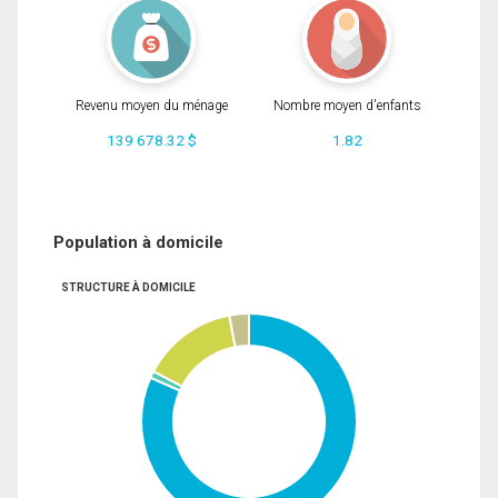
Revenu moyen du ménage
Nombre moyen d'enfants
139 678.32 $
1.82
Population à domicile
STRUCTURE À DOMICILE