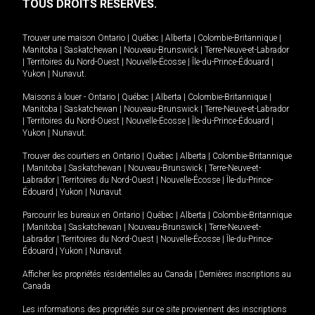
TOUS DROITS RÉSERVÉS.
Trouver une maison
Ontario
|
Québec
|
Alberta
|
Colombie-Britannique
|
Manitoba
|
Saskatchewan
|
Nouveau-Brunswick
|
Terre-Neuve-et-Labrador
|
Territoires du Nord-Ouest
|
Nouvelle-Écosse
|
Île-du-Prince-Édouard
|
Yukon
|
Nunavut
.
Maisons à louer -
Ontario
|
Québec
|
Alberta
|
Colombie-Britannique
|
Manitoba
|
Saskatchewan
|
Nouveau-Brunswick
|
Terre-Neuve-et-Labrador
|
Territoires du Nord-Ouest
|
Nouvelle-Écosse
|
Île-du-Prince-Édouard
|
Yukon
|
Nunavut
.
Trouver des courtiers en
Ontario
|
Québec
|
Alberta
|
Colombie-Britannique
|
Manitoba
|
Saskatchewan
|
Nouveau-Brunswick
|
Terre-Neuve-et-
Labrador
|
Territoires du Nord-Ouest
|
Nouvelle-Écosse
|
Île-du-Prince-
Édouard
|
Yukon
|
Nunavut
Parcourir les bureaux en
Ontario
|
Québec
|
Alberta
|
Colombie-Britannique
|
Manitoba
|
Saskatchewan
|
Nouveau-Brunswick
|
Terre-Neuve-et-
Labrador
|
Territoires du Nord-Ouest
|
Nouvelle-Écosse
|
Île-du-Prince-
Édouard
|
Yukon
|
Nunavut
Afficher les propriétés résidentielles au Canada
|
Dernières inscriptions au
Canada
Les informations des propriétés sur ce site proviennent des inscriptions