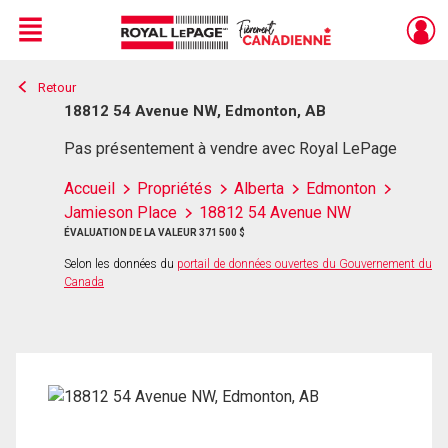
Menu
Retour
Live
En Direct
18812 54 Avenue NW, Edmonton, AB
Pas présentement à vendre avec Royal LePage
Accueil
Propriétés
Alberta
Edmonton
Jamieson Place
18812 54 Avenue NW
ÉVALUATION DE LA VALEUR 371 500 $
Selon les données du
portail de données ouvertes du Gouvernement du
Canada