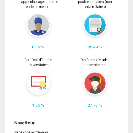
d'apprentissage ou d'une
postsecondaires (non
école de métiers
universitaires)
8.55 %
20.49 %
Certificat d'études
Diplômes d'études
universitaires
universitaires
1.55 %
27.73 %
Navetteur
SE RENDRE AU TRAVAIL