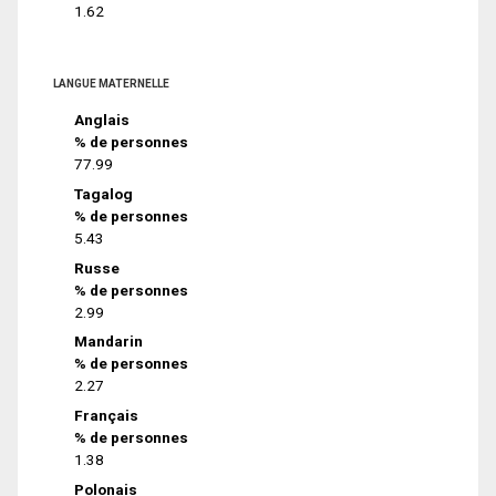
1.62
LANGUE MATERNELLE
Anglais
% de personnes
77.99
Tagalog
% de personnes
5.43
Russe
% de personnes
2.99
Mandarin
% de personnes
2.27
Français
% de personnes
1.38
Polonais