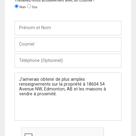
Travaillez-vous actuellement avec un courtier?
Non
Oui
Prénom
et
Nom
Courriel
Téléphone
(Optionnel)
Message