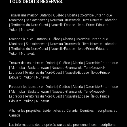
TOUS DROITS RÉSERVÉS.
Trouver une maison
Ontario
|
Québec
|
Alberta
|
Colombie-Britannique
|
Manitoba
|
Saskatchewan
|
Nouveau-Brunswick
|
Terre-Neuve-et-Labrador
|
Territoires du Nord-Ouest
|
Nouvelle-Écosse
|
Île-du-Prince-Édouard
|
Yukon
|
Nunavut
.
Maisons à louer -
Ontario
|
Québec
|
Alberta
|
Colombie-Britannique
|
Manitoba
|
Saskatchewan
|
Nouveau-Brunswick
|
Terre-Neuve-et-Labrador
|
Territoires du Nord-Ouest
|
Nouvelle-Écosse
|
Île-du-Prince-Édouard
|
Yukon
|
Nunavut
.
Trouver des courtiers en
Ontario
|
Québec
|
Alberta
|
Colombie-Britannique
|
Manitoba
|
Saskatchewan
|
Nouveau-Brunswick
|
Terre-Neuve-et-
Labrador
|
Territoires du Nord-Ouest
|
Nouvelle-Écosse
|
Île-du-Prince-
Édouard
|
Yukon
|
Nunavut
Parcourir les bureaux en
Ontario
|
Québec
|
Alberta
|
Colombie-Britannique
|
Manitoba
|
Saskatchewan
|
Nouveau-Brunswick
|
Terre-Neuve-et-
Labrador
|
Territoires du Nord-Ouest
|
Nouvelle-Écosse
|
Île-du-Prince-
Édouard
|
Yukon
|
Nunavut
Afficher les propriétés résidentielles au Canada
|
Dernières inscriptions au
Canada
Les informations des propriétés sur ce site proviennent des inscriptions