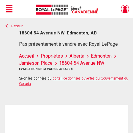
Menu
Retour
Live
En Direct
18604 54 Avenue NW, Edmonton, AB
Pas présentement à vendre avec Royal LePage
Accueil
Propriétés
Alberta
Edmonton
Jamieson Place
18604 54 Avenue NW
ÉVALUATION DE LA VALEUR 306 500 $
Selon les données du
portail de données ouvertes du Gouvernement du
Canada