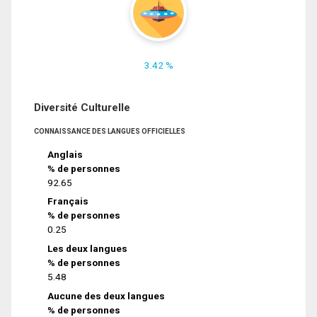
3.42 %
Diversité Culturelle
CONNAISSANCE DES LANGUES OFFICIELLES
Anglais
% de personnes
92.65
Français
% de personnes
0.25
Les deux langues
% de personnes
5.48
Aucune des deux langues
% de personnes