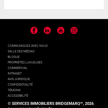
Facebook
LinkedIn
YouTube
Instagram
COMMUNIQUEZ AVEC NOUS
SALLE DES MÉDIAS
BLOGUE
PROPRIÉTÉS LUXUEUSES
COMMERCIAL
INTRANET
AVIS JURIDIQUE
CONFIDENTIALITÉ
TÉMOINS
ACCESSIBILITÉ
© SERVICES IMMOBILIERS BRIDGEMARQ
, 2026.
MD