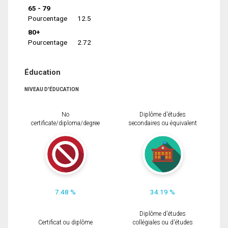
65 - 79
Pourcentage
12.5
80+
Pourcentage
2.72
Éducation
NIVEAU D'ÉDUCATION
No
Diplôme d'études
certificate/diploma/degree
secondaires ou équivalent
7.48 %
34.19 %
Diplôme d'études
Certificat ou diplôme
collégiales ou d'études