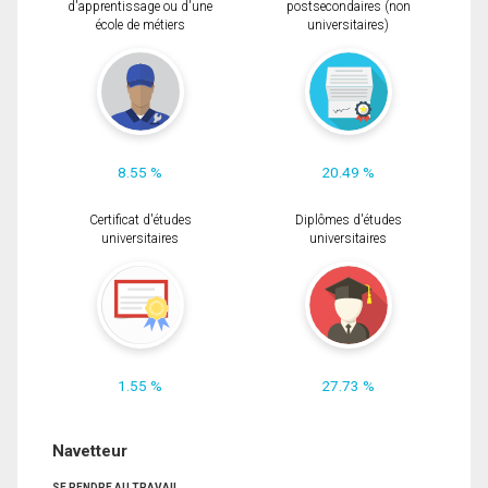
d'apprentissage ou d'une
postsecondaires (non
école de métiers
universitaires)
8.55 %
20.49 %
Certificat d'études
Diplômes d'études
universitaires
universitaires
1.55 %
27.73 %
Navetteur
SE RENDRE AU TRAVAIL