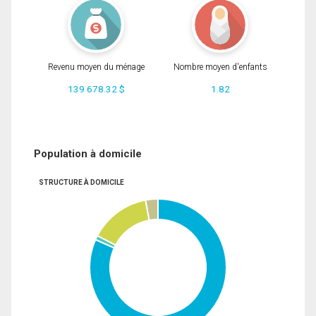
Revenu moyen du ménage
Nombre moyen d'enfants
139 678.32 $
1.82
Population à domicile
STRUCTURE À DOMICILE