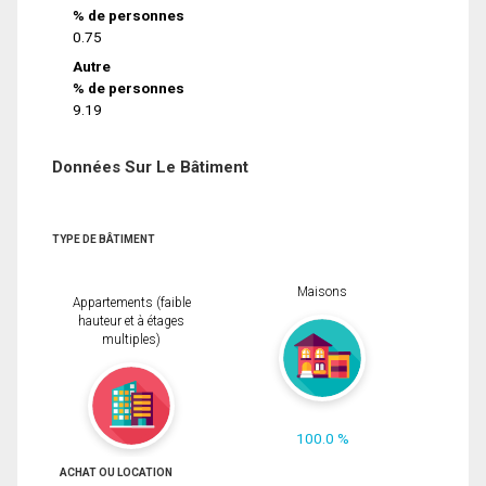
% de personnes
0.75
Autre
% de personnes
9.19
Données Sur Le Bâtiment
TYPE DE BÂTIMENT
Maisons
Appartements (faible
hauteur et à étages
multiples)
100.0 %
ACHAT OU LOCATION