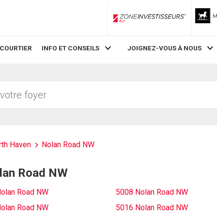
ZoneInvestisseurs RLP
 COURTIER
INFO ET CONSEILS
JOIGNEZ-VOUS À NOUS
rth Haven
Nolan Road NW
Nolan Road NW
Nolan Road NW
5008 Nolan Road NW
Nolan Road NW
5016 Nolan Road NW