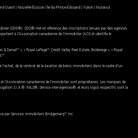
Nord-Ouest
|
Nouvelle-Écosse
|
Île-du-Prince-Édouard
|
Yukon
|
Nunavut
mobilier (SDD®). SDD® met en référence des inscriptions tenues par des agences
rtient à l'Association canadienne de l’immobilier (ACI) et identifie le
on & Daniel
MD
», « Royal LePage
MD
Credit Valley Real Estate, Brokerage », « Royal
es
MD
.
chat, de la vente et de la location de biens immobiliers dans le cadre d'un
Association canadienne de l’immobilier sont propriétaires. Les marques de
ation S.I.A.® /MLS®, Service inter-agences®, et leurs logos respectifs sont la
nce par Services immobiliers Bridgemarq
MD
Inc.