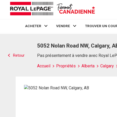
ACHETER
VENDRE
TROUVER UN COUR
Live
En Direct
5052 Nolan Road NW, Calgary, A
Retour
Pas présentement à vendre avec Royal Le
Accueil
Propriétés
Alberta
Calgary