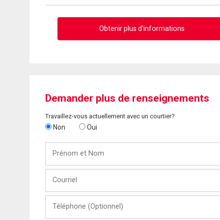
Obtenir plus d'informations
Demander plus de renseignements
Travaillez-vous actuellement avec un courtier?
Non
Oui
Prénom
et
Nom
Courriel
Téléphone
(Optionnel)