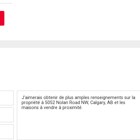
Message