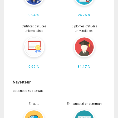
9.94 %
24.76 %
Certificat d'études
Diplômes d'études
universitaires
universitaires
0.69 %
31.17 %
Navetteur
SE RENDRE AU TRAVAIL
En auto
En transport en commun