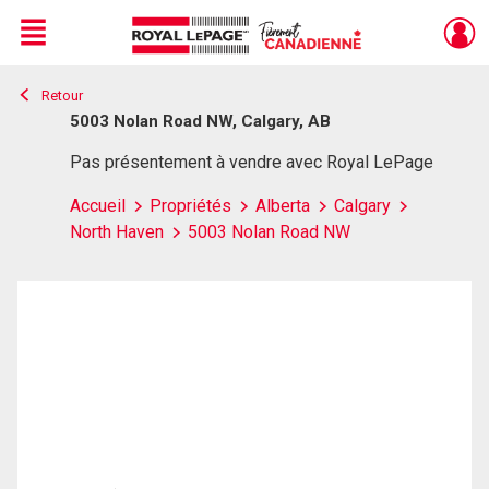
Menu
Retour
Live
En Direct
5003 Nolan Road NW, Calgary, AB
Pas présentement à vendre avec Royal LePage
Accueil
Propriétés
Alberta
Calgary
North Haven
5003 Nolan Road NW