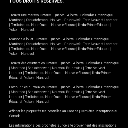
TOUS DROITS RÉSERVÉS.
Trouver une maison
Ontario
|
Québec
|
Alberta
|
Colombie-Britannique
|
Manitoba
|
Saskatchewan
|
Nouveau-Brunswick
|
Terre-Neuve-et-Labrador
|
Territoires du Nord-Ouest
|
Nouvelle-Écosse
|
Île-du-Prince-Édouard
|
Yukon
|
Nunavut
.
Maisons à louer -
Ontario
|
Québec
|
Alberta
|
Colombie-Britannique
|
Manitoba
|
Saskatchewan
|
Nouveau-Brunswick
|
Terre-Neuve-et-Labrador
|
Territoires du Nord-Ouest
|
Nouvelle-Écosse
|
Île-du-Prince-Édouard
|
Yukon
|
Nunavut
.
Trouver des courtiers en
Ontario
|
Québec
|
Alberta
|
Colombie-Britannique
|
Manitoba
|
Saskatchewan
|
Nouveau-Brunswick
|
Terre-Neuve-et-
Labrador
|
Territoires du Nord-Ouest
|
Nouvelle-Écosse
|
Île-du-Prince-
Édouard
|
Yukon
|
Nunavut
Parcourir les bureaux en
Ontario
|
Québec
|
Alberta
|
Colombie-Britannique
|
Manitoba
|
Saskatchewan
|
Nouveau-Brunswick
|
Terre-Neuve-et-
Labrador
|
Territoires du Nord-Ouest
|
Nouvelle-Écosse
|
Île-du-Prince-
Édouard
|
Yukon
|
Nunavut
Afficher les propriétés résidentielles au Canada
|
Dernières inscriptions au
Canada
Les informations des propriétés sur ce site proviennent des inscriptions