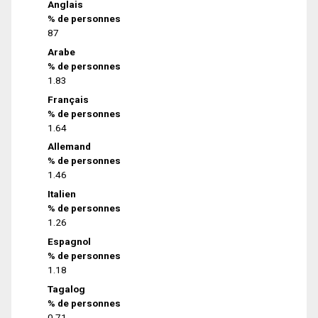
Anglais
% de personnes
87
Arabe
% de personnes
1.83
Français
% de personnes
1.64
Allemand
% de personnes
1.46
Italien
% de personnes
1.26
Espagnol
% de personnes
1.18
Tagalog
% de personnes
0.71