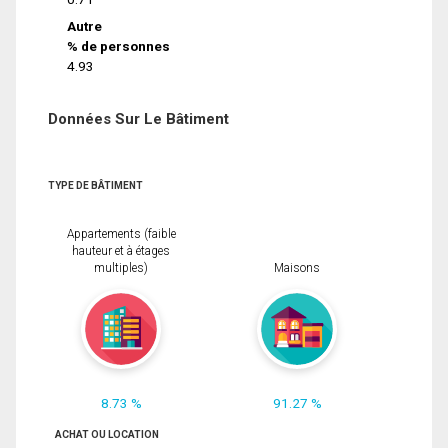
Autre
% de personnes
4.93
Données Sur Le Bâtiment
TYPE DE BÂTIMENT
Appartements (faible
hauteur et à étages
multiples)
Maisons
8.73 %
91.27 %
ACHAT OU LOCATION