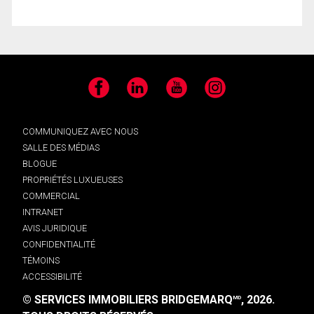
Facebook
LinkedIn
YouTube
Instagram
COMMUNIQUEZ AVEC NOUS
SALLE DES MÉDIAS
BLOGUE
PROPRIÉTÉS LUXUEUSES
COMMERCIAL
INTRANET
AVIS JURIDIQUE
CONFIDENTIALITÉ
TÉMOINS
ACCESSIBILITÉ
© SERVICES IMMOBILIERS BRIDGEMARQ
, 2026.
MD