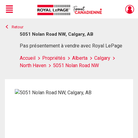
Menu
Retour
Live
En Direct
5051 Nolan Road NW, Calgary, AB
Pas présentement à vendre avec Royal LePage
Accueil
Propriétés
Alberta
Calgary
North Haven
5051 Nolan Road NW