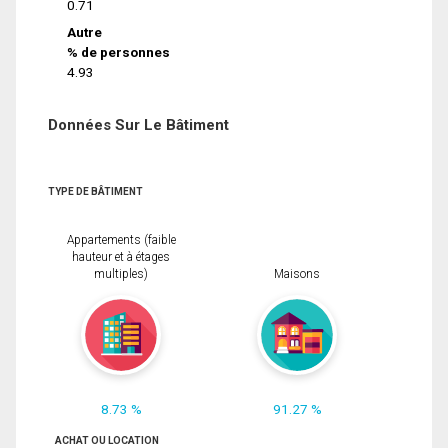
0.71
Autre
% de personnes
4.93
Données Sur Le Bâtiment
TYPE DE BÂTIMENT
Appartements (faible
hauteur et à étages
multiples)
Maisons
8.73 %
91.27 %
ACHAT OU LOCATION