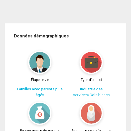
Données démographiques
Étape de vie
Type d'emploi
Familles avec parents plus
Industrie des
âgés
services/Cols blancs
Revenu moyen du ménage
Nombre moyen d'enfants