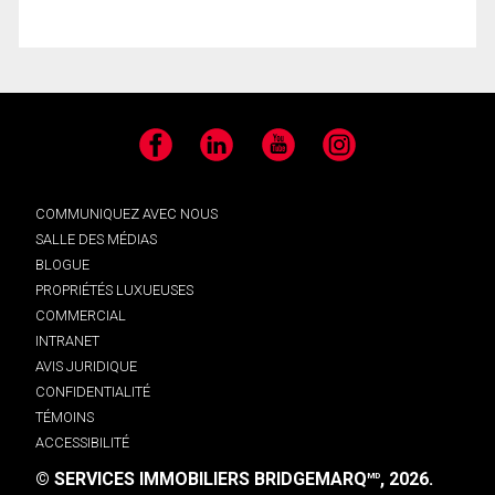
Facebook
LinkedIn
YouTube
Instagram
COMMUNIQUEZ AVEC NOUS
SALLE DES MÉDIAS
BLOGUE
PROPRIÉTÉS LUXUEUSES
COMMERCIAL
INTRANET
AVIS JURIDIQUE
CONFIDENTIALITÉ
TÉMOINS
ACCESSIBILITÉ
© SERVICES IMMOBILIERS BRIDGEMARQ
, 2026.
MD