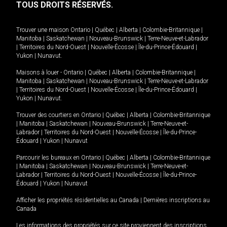
TOUS DROITS RÉSERVÉS.
Trouver une maison
Ontario
|
Québec
|
Alberta
|
Colombie-Britannique
|
Manitoba
|
Saskatchewan
|
Nouveau-Brunswick
|
Terre-Neuve-et-Labrador
|
Territoires du Nord-Ouest
|
Nouvelle-Écosse
|
Île-du-Prince-Édouard
|
Yukon
|
Nunavut
.
Maisons à louer -
Ontario
|
Québec
|
Alberta
|
Colombie-Britannique
|
Manitoba
|
Saskatchewan
|
Nouveau-Brunswick
|
Terre-Neuve-et-Labrador
|
Territoires du Nord-Ouest
|
Nouvelle-Écosse
|
Île-du-Prince-Édouard
|
Yukon
|
Nunavut
.
Trouver des courtiers en
Ontario
|
Québec
|
Alberta
|
Colombie-Britannique
|
Manitoba
|
Saskatchewan
|
Nouveau-Brunswick
|
Terre-Neuve-et-
Labrador
|
Territoires du Nord-Ouest
|
Nouvelle-Écosse
|
Île-du-Prince-
Édouard
|
Yukon
|
Nunavut
Parcourir les bureaux en
Ontario
|
Québec
|
Alberta
|
Colombie-Britannique
|
Manitoba
|
Saskatchewan
|
Nouveau-Brunswick
|
Terre-Neuve-et-
Labrador
|
Territoires du Nord-Ouest
|
Nouvelle-Écosse
|
Île-du-Prince-
Édouard
|
Yukon
|
Nunavut
Afficher les propriétés résidentielles au Canada
|
Dernières inscriptions au
Canada
Les informations des propriétés sur ce site proviennent des inscriptions