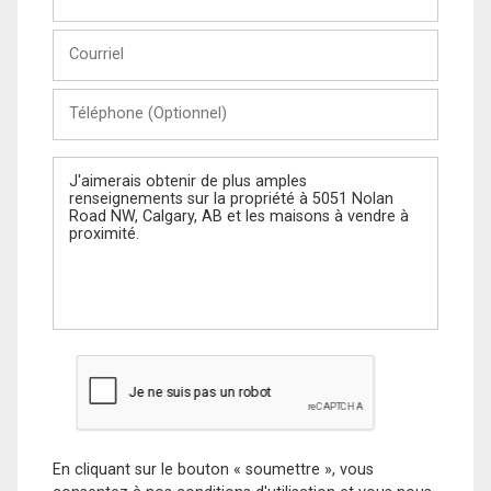
et
Nom
Courriel
Téléphone
(Optionnel)
Message
En cliquant sur le bouton « soumettre », vous