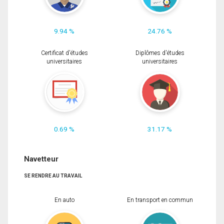
9.94 %
24.76 %
Certificat d'études
Diplômes d'études
universitaires
universitaires
0.69 %
31.17 %
Navetteur
SE RENDRE AU TRAVAIL
En auto
En transport en commun