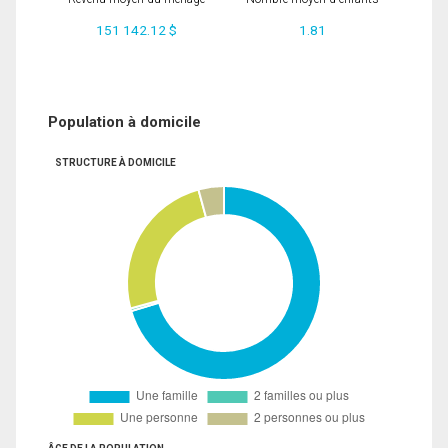
151 142.12 $
1.81
Population à domicile
STRUCTURE À DOMICILE