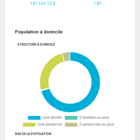
151 142.12 $
1.81
Population à domicile
STRUCTURE À DOMICILE
ÂGE DE LA POPULATION