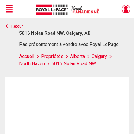
Menu
Retour
Live
En Direct
5016 Nolan Road NW, Calgary, AB
Pas présentement à vendre avec Royal LePage
Accueil
Propriétés
Alberta
Calgary
North Haven
5016 Nolan Road NW