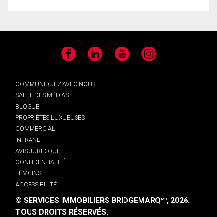
Facebook
LinkedIn
YouTube
Instagram
COMMUNIQUEZ AVEC NOUS
SALLE DES MÉDIAS
BLOGUE
PROPRIÉTÉS LUXUEUSES
COMMERCIAL
INTRANET
AVIS JURIDIQUE
CONFIDENTIALITÉ
TÉMOINS
ACCESSIBILITÉ
© SERVICES IMMOBILIERS BRIDGEMARQ
, 2026.
MD
TOUS DROITS RÉSERVÉS.