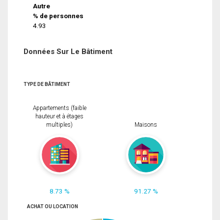
Autre
% de personnes
4.93
Données Sur Le Bâtiment
TYPE DE BÂTIMENT
Appartements (faible
hauteur et à étages
multiples)
Maisons
8.73 %
91.27 %
ACHAT OU LOCATION