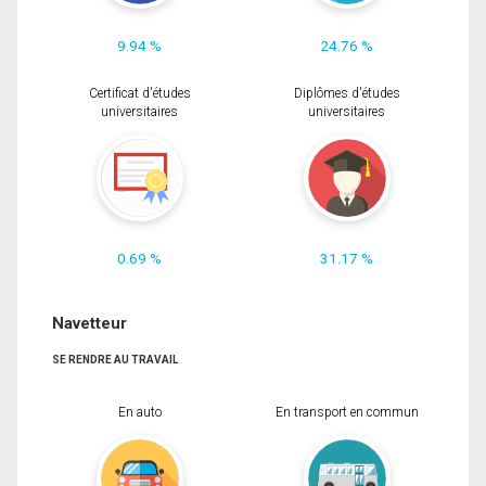
9.94 %
24.76 %
Certificat d'études
Diplômes d'études
universitaires
universitaires
0.69 %
31.17 %
Navetteur
SE RENDRE AU TRAVAIL
En auto
En transport en commun