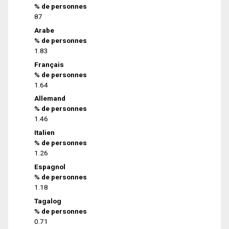
% de personnes
87
Arabe
% de personnes
1.83
Français
% de personnes
1.64
Allemand
% de personnes
1.46
Italien
% de personnes
1.26
Espagnol
% de personnes
1.18
Tagalog
% de personnes
0.71