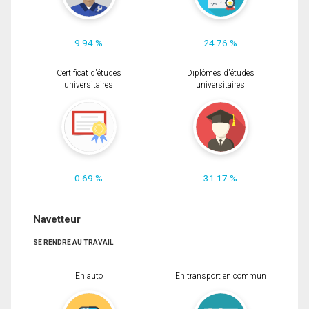
9.94 %
24.76 %
Certificat d'études
Diplômes d'études
universitaires
universitaires
0.69 %
31.17 %
Navetteur
SE RENDRE AU TRAVAIL
En auto
En transport en commun