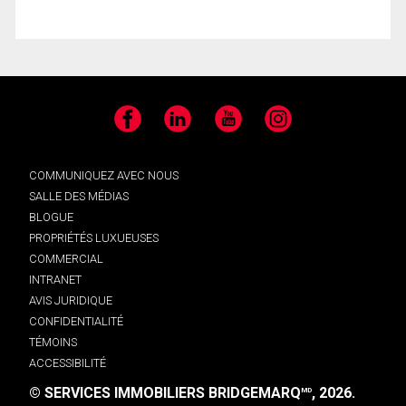
Facebook
LinkedIn
YouTube
Instagram
COMMUNIQUEZ AVEC NOUS
SALLE DES MÉDIAS
BLOGUE
PROPRIÉTÉS LUXUEUSES
COMMERCIAL
INTRANET
AVIS JURIDIQUE
CONFIDENTIALITÉ
TÉMOINS
ACCESSIBILITÉ
© SERVICES IMMOBILIERS BRIDGEMARQ
, 2026.
MD