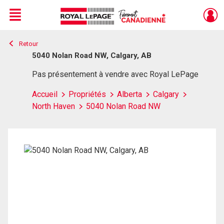
Menu
Retour
Live
En Direct
5040 Nolan Road NW, Calgary, AB
Pas présentement à vendre avec Royal LePage
Accueil
Propriétés
Alberta
Calgary
North Haven
5040 Nolan Road NW