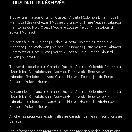
TOUS DROITS RÉSERVÉS.
Trouver une maison
Ontario
|
Québec
|
Alberta
|
Colombie-Britannique
|
Manitoba
|
Saskatchewan
|
Nouveau-Brunswick
|
Terre-Neuve-et-Labrador
|
Territoires du Nord-Ouest
|
Nouvelle-Écosse
|
Île-du-Prince-Édouard
|
Yukon
|
Nunavut
.
Maisons à louer -
Ontario
|
Québec
|
Alberta
|
Colombie-Britannique
|
Manitoba
|
Saskatchewan
|
Nouveau-Brunswick
|
Terre-Neuve-et-Labrador
|
Territoires du Nord-Ouest
|
Nouvelle-Écosse
|
Île-du-Prince-Édouard
|
Yukon
|
Nunavut
.
Trouver des courtiers en
Ontario
|
Québec
|
Alberta
|
Colombie-Britannique
|
Manitoba
|
Saskatchewan
|
Nouveau-Brunswick
|
Terre-Neuve-et-
Labrador
|
Territoires du Nord-Ouest
|
Nouvelle-Écosse
|
Île-du-Prince-
Édouard
|
Yukon
|
Nunavut
Parcourir les bureaux en
Ontario
|
Québec
|
Alberta
|
Colombie-Britannique
|
Manitoba
|
Saskatchewan
|
Nouveau-Brunswick
|
Terre-Neuve-et-
Labrador
|
Territoires du Nord-Ouest
|
Nouvelle-Écosse
|
Île-du-Prince-
Édouard
|
Yukon
|
Nunavut
Afficher les propriétés résidentielles au Canada
|
Dernières inscriptions au
Canada
Les informations des propriétés sur ce site proviennent des inscriptions