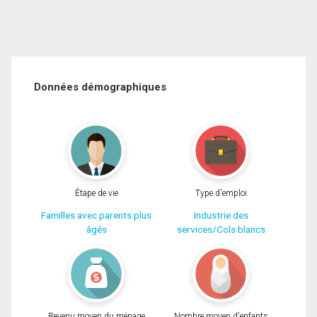
Données démographiques
Étape de vie
Type d'emploi
Familles avec parents plus
Industrie des
âgés
services/Cols blancs
Revenu moyen du ménage
Nombre moyen d'enfants