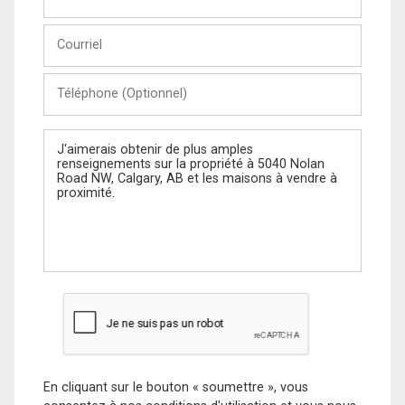
et
Nom
Courriel
Téléphone
(Optionnel)
Message
En cliquant sur le bouton « soumettre », vous