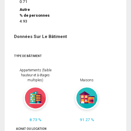
0.71
Autre
% de personnes
4.93
Données Sur Le Bâtiment
TYPE DE BÂTIMENT
Appartements (faible
hauteur et à étages
multiples)
Maisons
8.73 %
91.27 %
ACHAT OU LOCATION