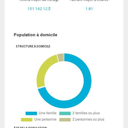
151 142.12 $
1.81
Population à domicile
STRUCTURE À DOMICILE