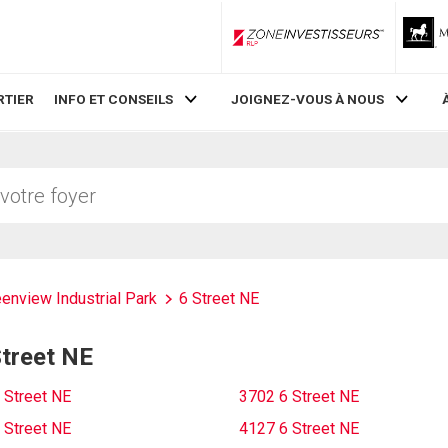
ZoneInvestisseurs RLP
RTIER
INFO ET CONSEILS
JOIGNEZ-VOUS À NOUS
enview Industrial Park
6 Street NE
Street NE
 Street NE
3702 6 Street NE
 Street NE
4127 6 Street NE