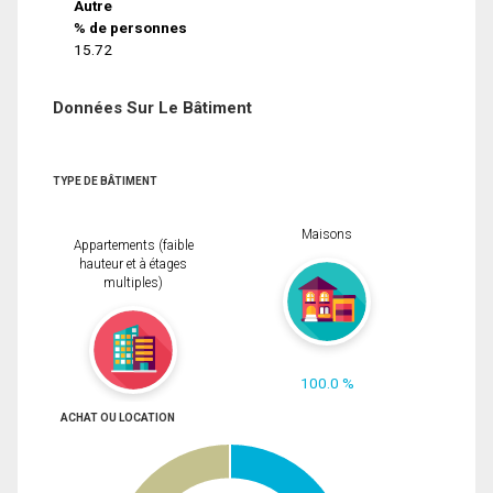
Autre
% de personnes
15.72
Données Sur Le Bâtiment
TYPE DE BÂTIMENT
Maisons
Appartements (faible
hauteur et à étages
multiples)
100.0 %
ACHAT OU LOCATION