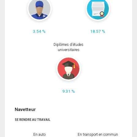
3.54 %
18.57 %
Diplômes d'études
universitaires
9.31 %
Navetteur
SE RENDRE AU TRAVAIL
En auto
En transport en commun