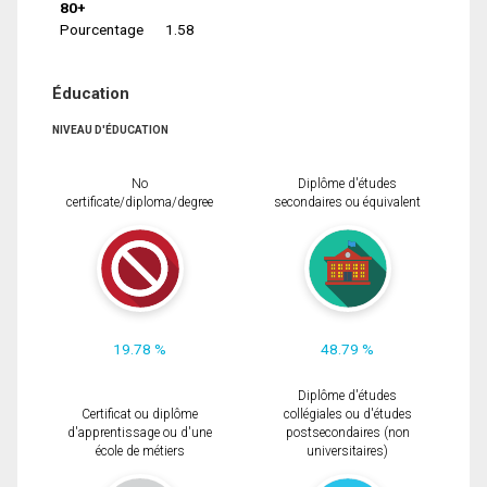
80+
Pourcentage
1.58
Éducation
NIVEAU D'ÉDUCATION
No
Diplôme d'études
certificate/diploma/degree
secondaires ou équivalent
19.78 %
48.79 %
Diplôme d'études
Certificat ou diplôme
collégiales ou d'études
d'apprentissage ou d'une
postsecondaires (non
école de métiers
universitaires)