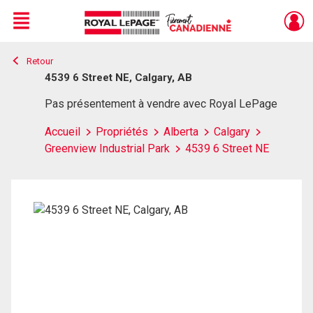
Menu
Retour
Live
En Direct
4539 6 Street NE, Calgary, AB
Pas présentement à vendre avec Royal LePage
Accueil
Propriétés
Alberta
Calgary
Greenview Industrial Park
4539 6 Street NE