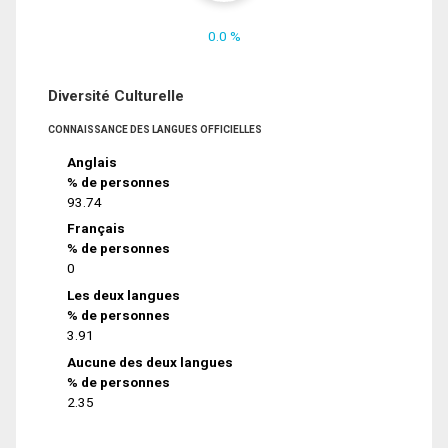
0.0 %
Diversité Culturelle
CONNAISSANCE DES LANGUES OFFICIELLES
Anglais
% de personnes
93.74
Français
% de personnes
0
Les deux langues
% de personnes
3.91
Aucune des deux langues
% de personnes
2.35