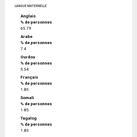
LANGUE MATERNELLE
Anglais
% de personnes
65.79
Arabe
% de personnes
7.4
Ourdou
% de personnes
5.54
Français
% de personnes
1.85
Somali
% de personnes
1.85
Tagalog
% de personnes
1.85