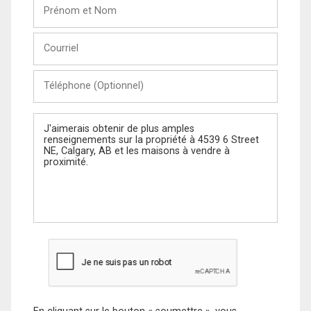
Prénom
et
Nom
Courriel
Téléphone
(Optionnel)
Message