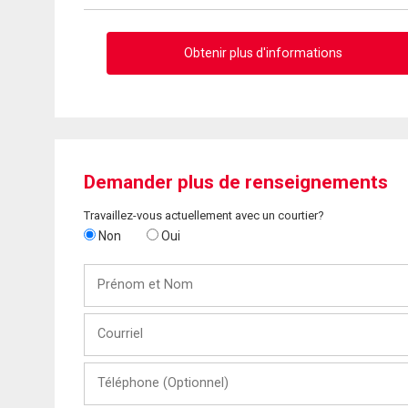
Obtenir plus d'informations
Demander plus de renseignements
Travaillez-vous actuellement avec un courtier?
Non
Oui
Prénom
et
Nom
Courriel
Téléphone
(Optionnel)