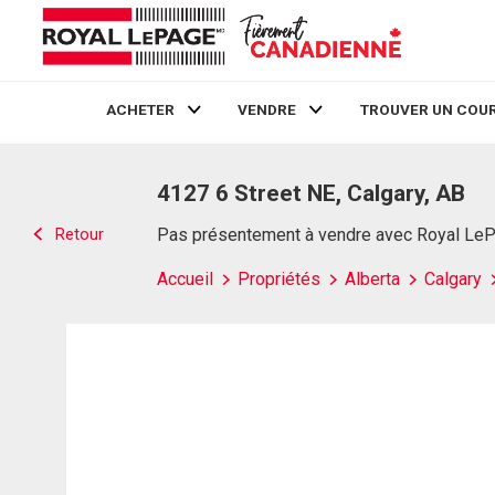
ACHETER
VENDRE
TROUVER UN COUR
Live
En Direct
4127 6 Street NE, Calgary, AB
Retour
Pas présentement à vendre avec Royal Le
Accueil
Propriétés
Alberta
Calgary