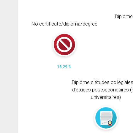
Diplôme
No certificate/diploma/degree
18.29 %
Diplôme d'études collégiale
d'études postsecondaires (
universitaires)