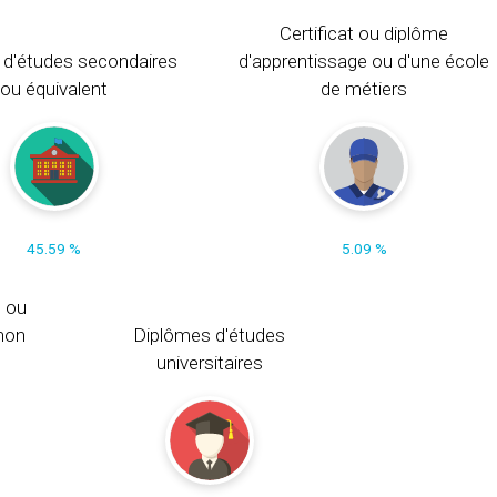
Certificat ou diplôme
 d'études secondaires
d'apprentissage ou d'une école
ou équivalent
de métiers
45.59 %
5.09 %
s ou
non
Diplômes d'études
universitaires