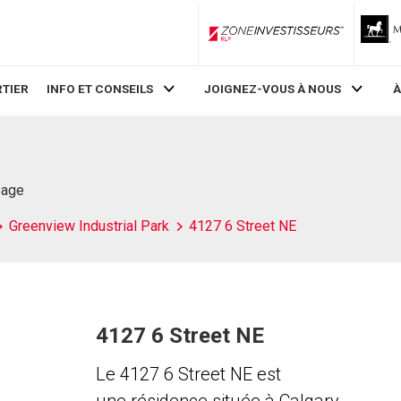
ZoneInvestisseurs RLP
TIER
INFO ET CONSEILS
JOIGNEZ-VOUS À NOUS
À
Page
Greenview Industrial Park
4127 6 Street NE
4127 6 Street NE
Le 4127 6 Street NE est