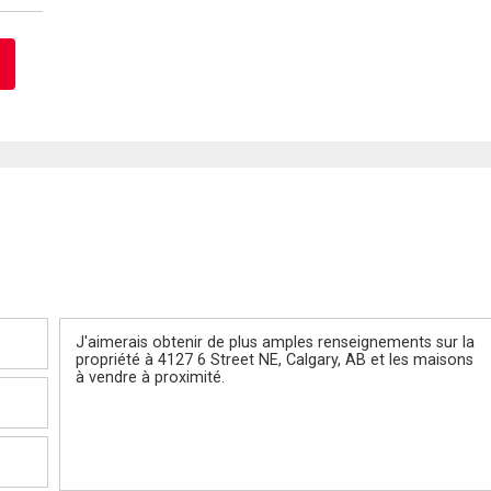
Message