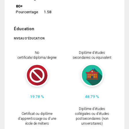
80+
Pourcentage
1.58
Éducation
NIVEAU D'ÉDUCATION
No
Diplôme d'études
certificate/diploma/degree
secondaires ou équivalent
19.78 %
48.79 %
Diplôme d'études
Certificat ou diplôme
collégiales ou d'études
d'apprentissage ou d'une
postsecondaires (non
école de métiers
universitaires)