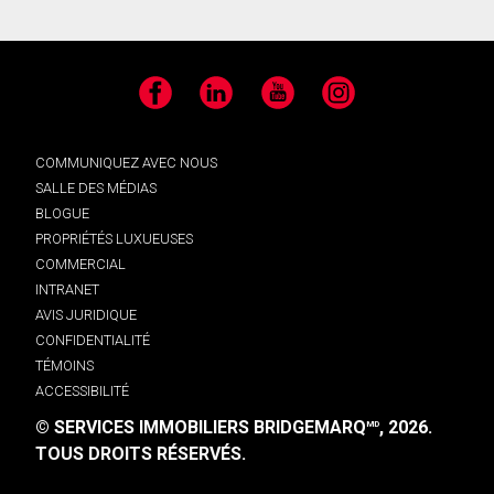
Facebook
LinkedIn
YouTube
Instagram
COMMUNIQUEZ AVEC NOUS
SALLE DES MÉDIAS
BLOGUE
PROPRIÉTÉS LUXUEUSES
COMMERCIAL
INTRANET
AVIS JURIDIQUE
CONFIDENTIALITÉ
TÉMOINS
ACCESSIBILITÉ
© SERVICES IMMOBILIERS BRIDGEMARQ
, 2026.
MD
TOUS DROITS RÉSERVÉS.