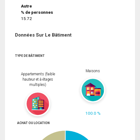
Autre
% de personnes
15.72
Données Sur Le Bâtiment
TYPE DE BÂTIMENT
Maisons
Appartements (faible
hauteur et à étages
multiples)
100.0 %
ACHAT OU LOCATION