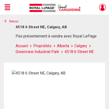
Menu
Retour
Live
En Direct
4518 6 Street NE, Calgary, AB
Pas présentement à vendre avec Royal LePage
Accueil
Propriétés
Alberta
Calgary
Greenview Industrial Park
4518 6 Street NE