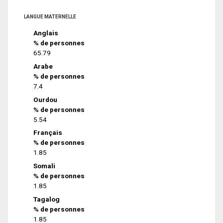
LANGUE MATERNELLE
Anglais
% de personnes
65.79
Arabe
% de personnes
7.4
Ourdou
% de personnes
5.54
Français
% de personnes
1.85
Somali
% de personnes
1.85
Tagalog
% de personnes
1.85