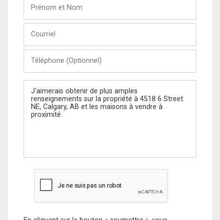
Prénom
et
Nom
Courriel
Téléphone
(Optionnel)
Message