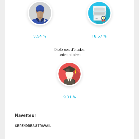
3.54 %
18.57 %
Diplômes d'études
universitaires
9.31 %
Navetteur
SE RENDRE AU TRAVAIL