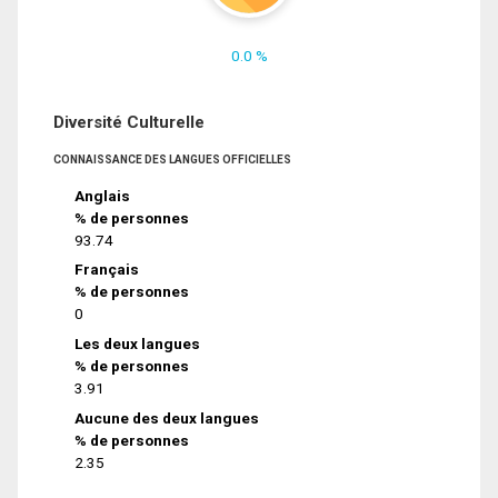
0.0 %
Diversité Culturelle
CONNAISSANCE DES LANGUES OFFICIELLES
Anglais
% de personnes
93.74
Français
% de personnes
0
Les deux langues
% de personnes
3.91
Aucune des deux langues
% de personnes
2.35