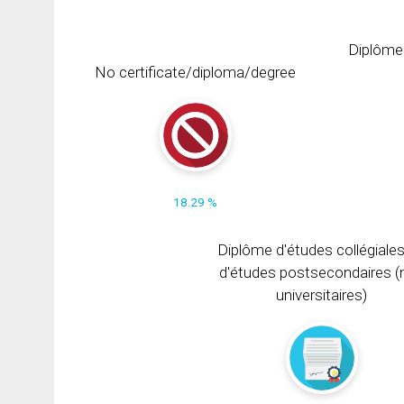
Diplôme
No certificate/diploma/degree
18.29 %
Diplôme d'études collégiale
d'études postsecondaires (
universitaires)