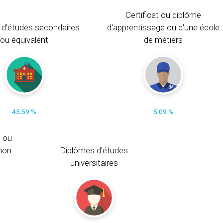
Certificat ou diplôme
 d'études secondaires
d'apprentissage ou d'une école
ou équivalent
de métiers
45.59 %
5.09 %
s ou
non
Diplômes d'études
universitaires