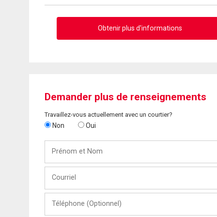
Obtenir plus d'informations
Demander plus de renseignements
Travaillez-vous actuellement avec un courtier?
Non
Oui
Prénom
et
Nom
Courriel
Téléphone
(Optionnel)