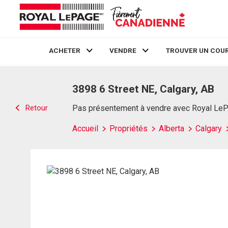
ACHETER
VENDRE
TROUVER UN COUR
Live
En Direct
3898 6 Street NE, Calgary, AB
Retour
Pas présentement à vendre avec Royal Le
Accueil
Propriétés
Alberta
Calgary