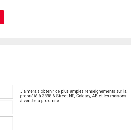
Message