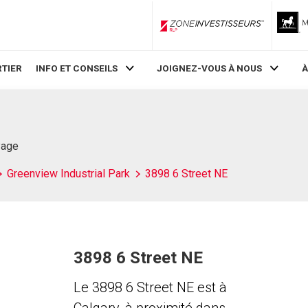
ZoneInvestisseurs RLP
TIER
INFO ET CONSEILS
JOIGNEZ-VOUS À NOUS
À
Page
Greenview Industrial Park
3898 6 Street NE
3898 6 Street NE
Le 3898 6 Street NE est à