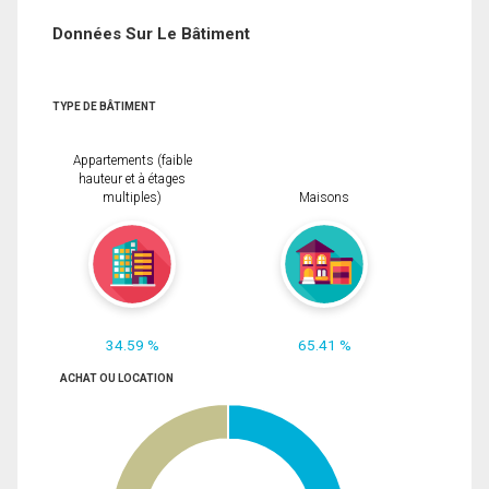
Données Sur Le Bâtiment
TYPE DE BÂTIMENT
Appartements (faible
hauteur et à étages
multiples)
Maisons
34.59 %
65.41 %
ACHAT OU LOCATION