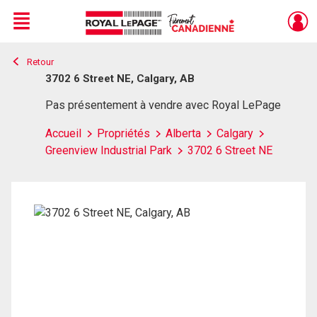
Menu
Retour
Live
En Direct
3702 6 Street NE, Calgary, AB
Pas présentement à vendre avec Royal LePage
Accueil
Propriétés
Alberta
Calgary
Greenview Industrial Park
3702 6 Street NE