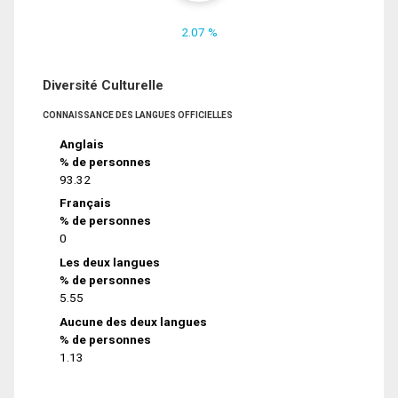
2.07 %
Diversité Culturelle
CONNAISSANCE DES LANGUES OFFICIELLES
Anglais
% de personnes
93.32
Français
% de personnes
0
Les deux langues
% de personnes
5.55
Aucune des deux langues
% de personnes
1.13