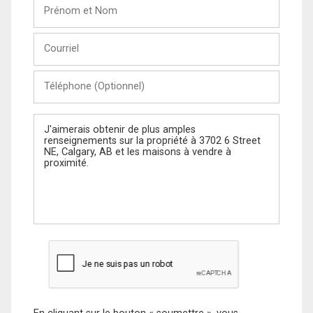
Prénom
et
Nom
Courriel
Téléphone
(Optionnel)
Message