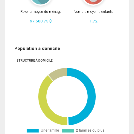
Revenu moyen du ménage
Nombre moyen d'enfants
97 500.75 $
1.72
Population à domicile
STRUCTURE À DOMICILE