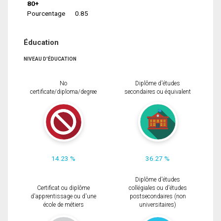
80+
Pourcentage
0.85
Éducation
NIVEAU D'ÉDUCATION
No
Diplôme d'études
certificate/diploma/degree
secondaires ou équivalent
14.23 %
36.27 %
Diplôme d'études
Certificat ou diplôme
collégiales ou d'études
d'apprentissage ou d'une
postsecondaires (non
école de métiers
universitaires)