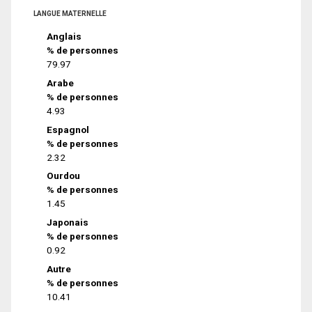
LANGUE MATERNELLE
Anglais
% de personnes
79.97
Arabe
% de personnes
4.93
Espagnol
% de personnes
2.32
Ourdou
% de personnes
1.45
Japonais
% de personnes
0.92
Autre
% de personnes
10.41