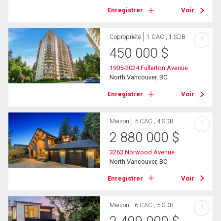
Enregistrer
Voir
Copropriété
1 CAC , 1 SDB
?
450 000
$
1905-2024 Fullerton Avenue
North Vancouver, BC
Enregistrer
Voir
Maison
5 CAC , 4 SDB
?
2 880 000
$
3263 Norwood Avenue
North Vancouver, BC
Enregistrer
Voir
Maison
6 CAC , 5 SDB
?