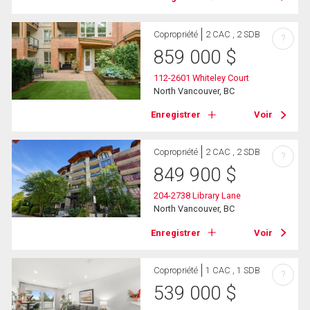
Copropriété
2 CAC , 2 SDB
?
859 000
$
112-2601 Whiteley Court
North Vancouver, BC
Enregistrer
Voir
Copropriété
2 CAC , 2 SDB
?
849 900
$
204-2738 Library Lane
North Vancouver, BC
Enregistrer
Voir
Copropriété
1 CAC , 1 SDB
?
539 000
$