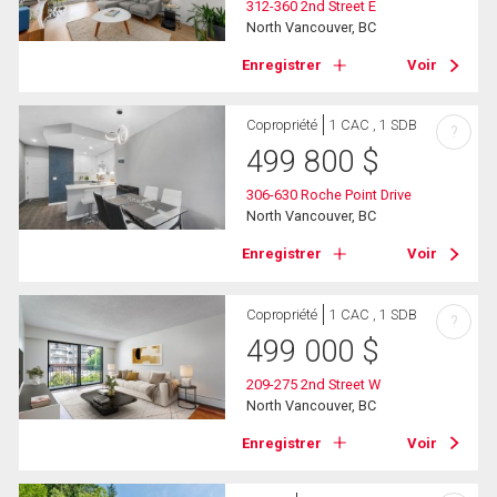
312-360 2nd Street E
North Vancouver, BC
Enregistrer
Voir
Copropriété
1 CAC , 1 SDB
?
499 800
$
306-630 Roche Point Drive
North Vancouver, BC
Enregistrer
Voir
Copropriété
1 CAC , 1 SDB
?
499 000
$
209-275 2nd Street W
North Vancouver, BC
Enregistrer
Voir