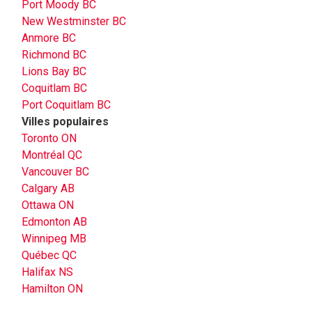
Port Moody BC
New Westminster BC
Anmore BC
Richmond BC
Lions Bay BC
Coquitlam BC
Port Coquitlam BC
Villes populaires
Toronto ON
Montréal QC
Vancouver BC
Calgary AB
Ottawa ON
Edmonton AB
Winnipeg MB
Québec QC
Halifax NS
Hamilton ON