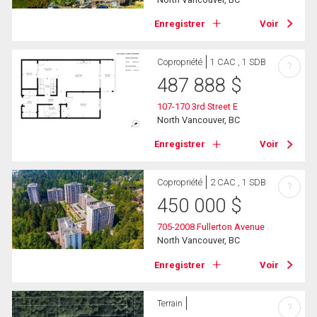
Enregistrer
Voir
Copropriété
1 CAC , 1 SDB
?
487 888
$
107-170 3rd Street E
North Vancouver, BC
Enregistrer
Voir
Copropriété
2 CAC , 1 SDB
?
450 000
$
705-2008 Fullerton Avenue
North Vancouver, BC
Enregistrer
Voir
Terrain
?