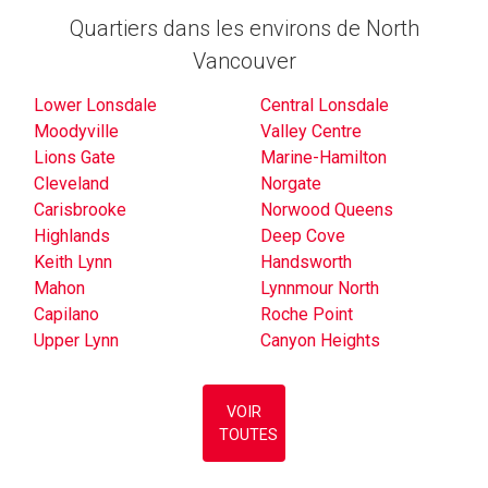
Quartiers dans les environs de North
Vancouver
Lower Lonsdale
Central Lonsdale
Moodyville
Valley Centre
Lions Gate
Marine-Hamilton
Cleveland
Norgate
Carisbrooke
Norwood Queens
Highlands
Deep Cove
Keith Lynn
Handsworth
Mahon
Lynnmour North
Capilano
Roche Point
Upper Lynn
Canyon Heights
VOIR
TOUTES