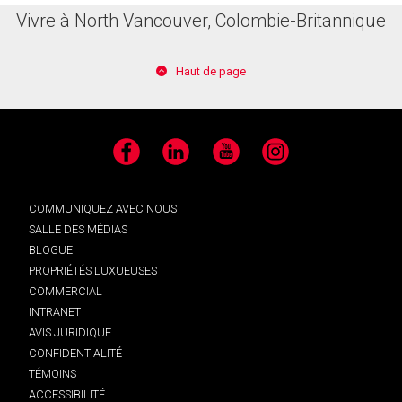
Vivre à North Vancouver, Colombie-Britannique
Haut de page
Facebook
LinkedIn
YouTube
Instagram
COMMUNIQUEZ AVEC NOUS
SALLE DES MÉDIAS
BLOGUE
PROPRIÉTÉS LUXUEUSES
COMMERCIAL
INTRANET
AVIS JURIDIQUE
CONFIDENTIALITÉ
TÉMOINS
ACCESSIBILITÉ