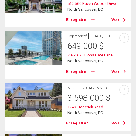
512-560 Raven Woods Drive
North Vancouver, BC
Enregistrer
Voir
Copropriété
1 CAC , 1 SDB
?
649 000
$
704-1675 Lions Gate Lane
North Vancouver, BC
Enregistrer
Voir
Maison
7 CAC , 6 SDB
?
3 598 000
$
1249 Frederick Road
North Vancouver, BC
Enregistrer
Voir