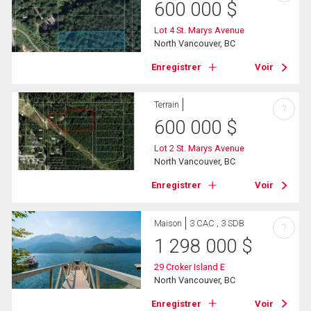
600 000
$
Lot 4 St. Marys Avenue
North Vancouver, BC
Enregistrer
Voir
Terrain
?
600 000
$
Lot 2 St. Marys Avenue
North Vancouver, BC
Enregistrer
Voir
Maison
3 CAC , 3 SDB
?
1 298 000
$
29 Croker Island E
North Vancouver, BC
Enregistrer
Voir