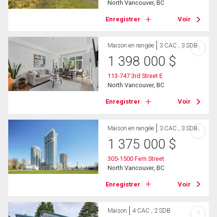
North Vancouver, BC
Enregistrer
Voir
Maison en rangée
3 CAC , 3 SDB
?
1 398 000
$
113-747 3rd Street E
North Vancouver, BC
Enregistrer
Voir
Maison en rangée
3 CAC , 3 SDB
?
1 375 000
$
305-1500 Fern Street
North Vancouver, BC
Enregistrer
Voir
Maison
4 CAC , 2 SDB
?