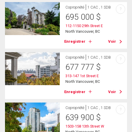
Copropriété
1 CAC , 1 SDB
?
695 000
$
112-1150 29th Street E
North Vancouver, BC
Enregistrer
Voir
Copropriété
1 CAC , 1 SDB
?
677 777
$
313-147 1st Street E
North Vancouver, BC
Enregistrer
Voir
Copropriété
1 CAC , 1 SDB
?
639 900
$
1503-158 13th Street W
North Vancouver, BC