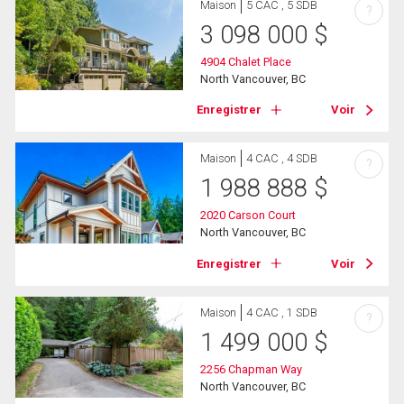
Maison
5 CAC , 5 SDB
?
3 098 000
$
4904 Chalet Place
North Vancouver, BC
Enregistrer
Voir
Maison
4 CAC , 4 SDB
?
1 988 888
$
2020 Carson Court
North Vancouver, BC
Enregistrer
Voir
Maison
4 CAC , 1 SDB
?
1 499 000
$
2256 Chapman Way
North Vancouver, BC