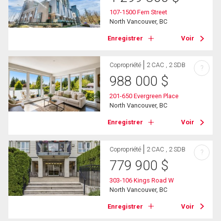
107-1500 Fern Street
North Vancouver, BC
Enregistrer
Voir
Copropriété
2 CAC , 2 SDB
?
988 000
$
201-650 Evergreen Place
North Vancouver, BC
Enregistrer
Voir
Copropriété
2 CAC , 2 SDB
?
779 900
$
303-106 Kings Road W
North Vancouver, BC
Enregistrer
Voir