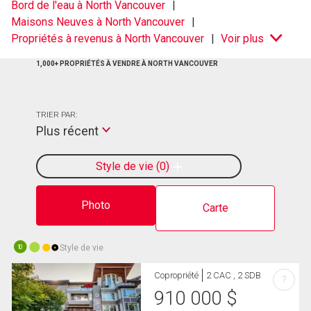
Bord de l'eau à North Vancouver
Maisons Neuves à North Vancouver
Propriétés à revenus à North Vancouver
Voir plus
1,000+ PROPRIÉTÉS À VENDRE À NORTH VANCOUVER
TRIER PAR:
Plus récent
Style de vie
0
Photo
Carte
Style de vie
10
Copropriété
2 CAC , 2 SDB
?
910 000
$