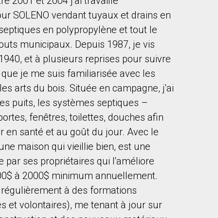
re 2001 et 2004 j'ai travaillé
ur SOLENO vendant tuyaux et drains en
septiques en polypropylène et tout le
outs municipaux. Depuis 1987, je vis
940, et à plusieurs reprises pour suivre
 que je me suis familiarisée avec les
es arts du bois. Située en campagne, j'ai
des puits, les systèmes septiques –
ortes, fenêtres, toilettes, douches afin
 en santé et au goût du jour. Avec le
une maison qui vieillie bien, est une
par ses propriétaires qui l'améliore
1500$ à 2000$ minimum annuellement.
e régulièrement à des formations
s et volontaires), me tenant à jour sur