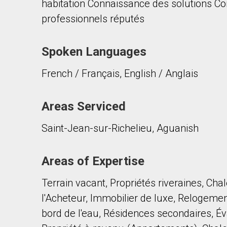
habitation Connaissance des solutions C
professionnels réputés
Spoken Languages
French / Français, English / Anglais
Areas Serviced
Saint-Jean-sur-Richelieu, Aguanish
Areas of Expertise
Terrain vacant, Propriétés riveraines, Cha
l'Acheteur, Immobilier de luxe, Relogeme
bord de l'eau, Résidences secondaires, Év