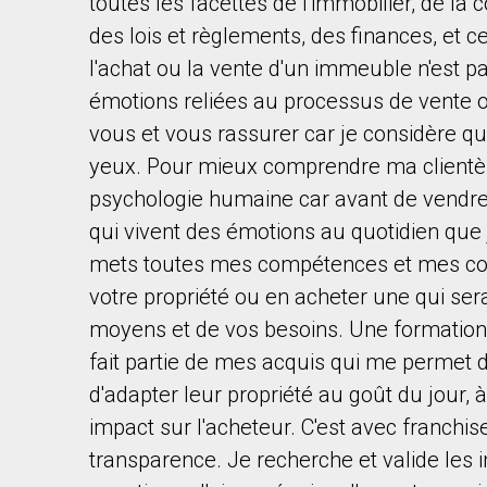
toutes les facettes de l'immobilier, de la
des lois et règlements, des finances, et 
l'achat ou la vente d'un immeuble n'est pa
émotions reliées au processus de vente ou
vous et vous rassurer car je considère 
yeux. Pour mieux comprendre ma clientèle
psychologie humaine car avant de vendre 
qui vivent des émotions au quotidien qu
mets toutes mes compétences et mes con
votre propriété ou en acheter une qui sera
moyens et de vos besoins. Une formation
fait partie de mes acquis qui me permet 
d'adapter leur propriété au goût du jour, à
impact sur l'acheteur. C'est avec franchi
transparence. Je recherche et valide les i