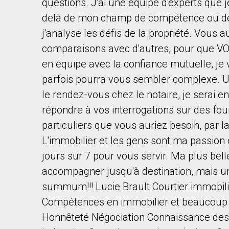
questions. J'ai une équipe d'experts que 
delà de mon champ de compétence ou de c
j'analyse les défis de la propriété. Vous 
comparaisons avec d'autres, pour que VO
en équipe avec la confiance mutuelle, je v
parfois pourra vous sembler complexe. Un
le rendez-vous chez le notaire, je serai 
répondre à vos interrogations sur des fou
particuliers que vous auriez besoin, par 
L'immobilier et les gens sont ma passion e
jours sur 7 pour vous servir. Ma plus bel
accompagner jusqu'à destination, mais une
summum!!! Lucie Brault Courtier immobili
Compétences en immobilier et beaucoup
Honnêteté Négociation Connaissance des