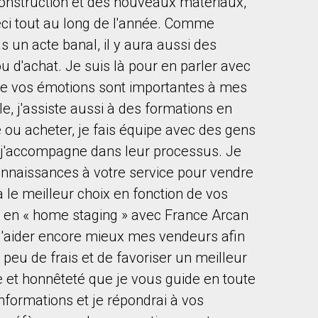
 construction et des nouveaux matériaux,
ceci tout au long de l'année. Comme
s un acte banal, il y aura aussi des
 d'achat. Je suis là pour en parler avec
que vos émotions sont importantes à mes
, j'assiste aussi à des formations en
ou acheter, je fais équipe avec des gens
e j'accompagne dans leur processus. Je
naissances à votre service pour vendre
 le meilleur choix en fonction de vos
 en « home staging » avec France Arcan
d'aider encore mieux mes vendeurs afin
 peu de frais et de favoriser un meilleur
se et honnêteté que je vous guide en toute
nformations et je répondrai à vos