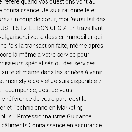
je réfère quand vos questions vont au
onnaissance. Je suis rationnelle et
aurez un coup de cœur, moi j'aurai fait des
US FESIEZ LE BON CHOIX! En travaillant
ulgariserai votre dossier immobilier qui
e fois la transaction faite, même après
encore là même à votre service pour
rnisseurs spécialisés ou des services
la suite et même dans les années à venir.
t mon style de vie! Je suis disponible 7
le récompense, c'est de vous
 référence de votre part, c'est le
er et Technicienne en Marketing
 plus… Professionnalisme Guidance
 bâtiments Connaissance en assurance