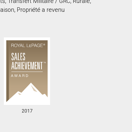
, Transfert Militaire / GRC, Rurale,
ison, Propriété a revenu
2017