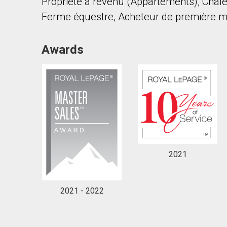
Propriété à revenu (Appartements), Chalets
Ferme équestre, Acheteur de première ma
Awards
2021
2021 - 2022