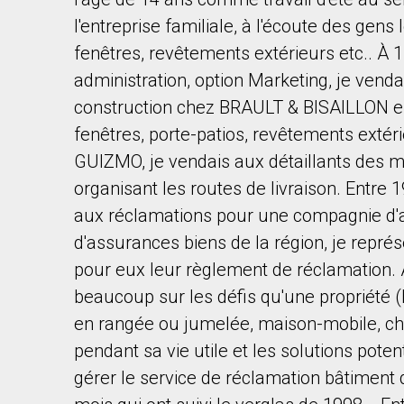
l'entreprise familiale, à l'écoute des gens
fenêtres, revêtements extérieurs etc.. À
administration, option Marketing, je vend
construction chez BRAULT & BISAILLON en
fenêtres, porte-patios, revêtements exté
By clicking the submit button you are agreeing 
GUIZMO, je vendais aux détaillants des m
organisant les routes de livraison. Entr
aux réclamations pour une compagnie d'a
d'assurances biens de la région, je représ
pour eux leur règlement de réclamation. 
beaucoup sur les défis qu'une propriété 
en rangée ou jumelée, maison-mobile, ch
pendant sa vie utile et les solutions poten
gérer le service de réclamation bâtiment 