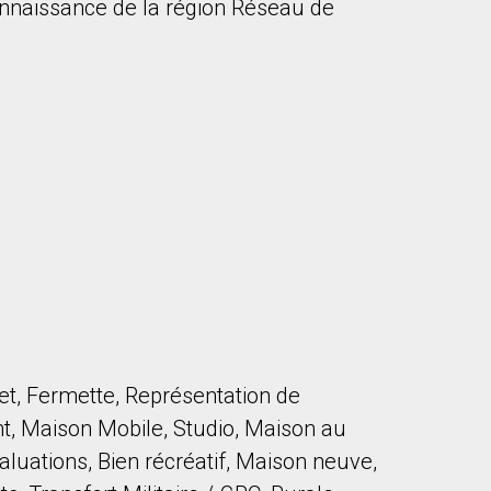
onnaissance de la région Réseau de
let, Fermette, Représentation de
nt, Maison Mobile, Studio, Maison au
aluations, Bien récréatif, Maison neuve,