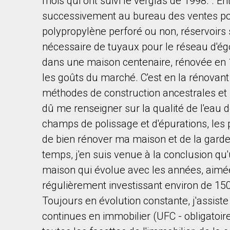
mois qui ont suivi le verglas de 1998. . Ent
successivement au bureau des ventes po
polypropylène perforé ou non, réservoirs 
nécessaire de tuyaux pour le réseau d'ég
dans une maison centenaire, rénovée en 1
les goûts du marché. C'est en la rénovant
méthodes de construction ancestrales et l
dû me renseigner sur la qualité de l'eau 
champs de polissage et d'épurations, les p
de bien rénover ma maison et de la garder
temps, j'en suis venue à la conclusion qu'
maison qui évolue avec les années, aimée 
régulièrement investissant environ de 
Toujours en évolution constante, j'assist
continues en immobilier (UFC - obligatoire