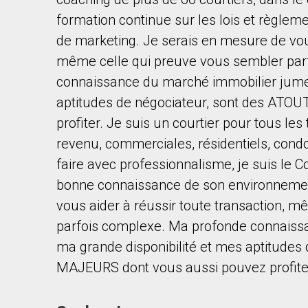
formation continue sur les lois et règlem
de marketing. Je serais en mesure de vous
même celle qui preuve vous sembler par
connaissance du marché immobilier jumel
aptitudes de négociateur, sont des ATO
By clicking the submit button you are agreeing 
profiter. Je suis un courtier pour tous le
revenu, commerciales, résidentiels, condo
faire avec professionnalisme, je suis le C
bonne connaissance de son environnement
vous aider à réussir toute transaction, 
parfois complexe. Ma profonde connaiss
ma grande disponibilité et mes aptitudes
MAJEURS dont vous aussi pouvez profite