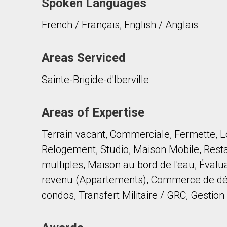
Spoken Languages
French / Français, English / Anglais
Areas Serviced
Sainte-Brigide-d'Iberville
Areas of Expertise
Terrain vacant, Commerciale, Fermette, Lo
Relogement, Studio, Maison Mobile, Res
multiples, Maison au bord de l'eau, Évalua
revenu (Appartements), Commerce de dét
condos, Transfert Militaire / GRC, Gestio