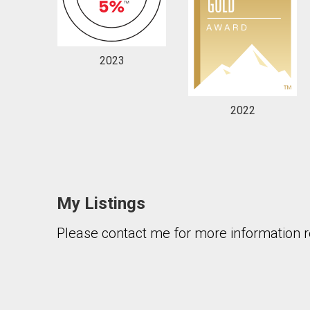
2023
2022
My Listings
Please contact me for more information re