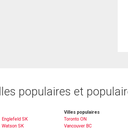
lles populaires et populai
Villes populaires
Englefeld SK
Toronto ON
Watson SK
Vancouver BC