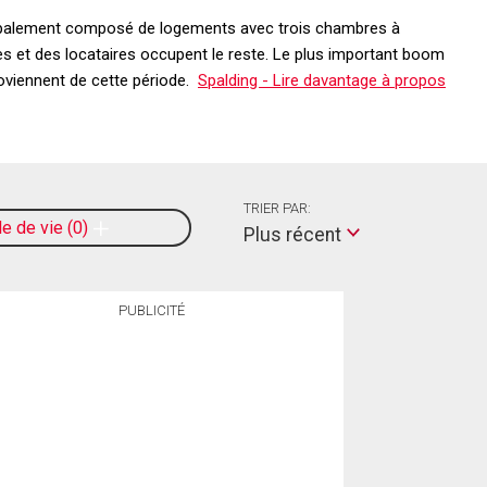
rincipalement composé de logements avec trois chambres à
s et des locataires occupent le reste. Le plus important boom
proviennent de cette période.
Spalding - Lire davantage à propos
TRIER PAR:
le de vie
0
Plus récent
PUBLICITÉ