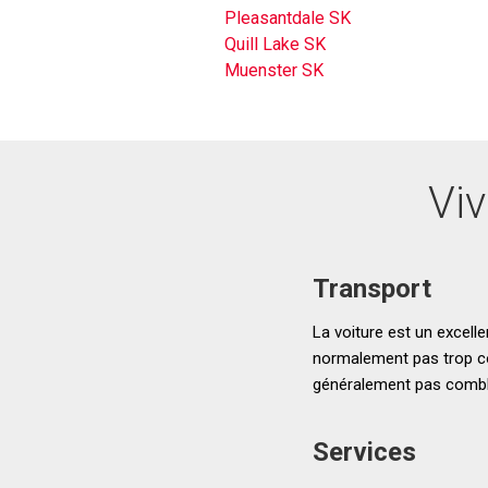
Pleasantdale SK
Quill Lake SK
Muenster SK
Vi
Transport
La voiture est un excelle
normalement pas trop comp
généralement pas combler
Services