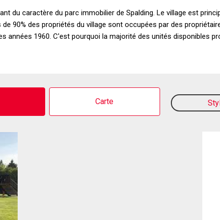
rtant du caractère du parc immobilier de Spalding. Le village est p
e 90% des propriétés du village sont occupées par des propriétaire
t les années 1960. C'est pourquoi la majorité des unités disponibles 
o
Carte
Sty