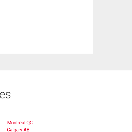
res
Montréal QC
Calgary AB