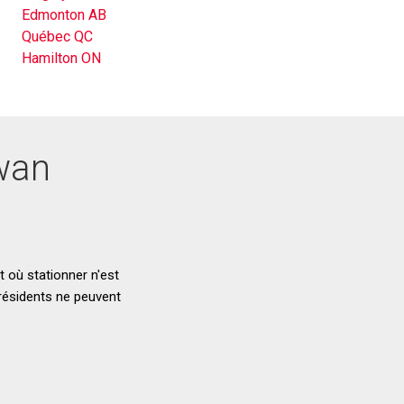
Edmonton AB
Québec QC
Hamilton ON
wan
t où stationner n'est
 résidents ne peuvent