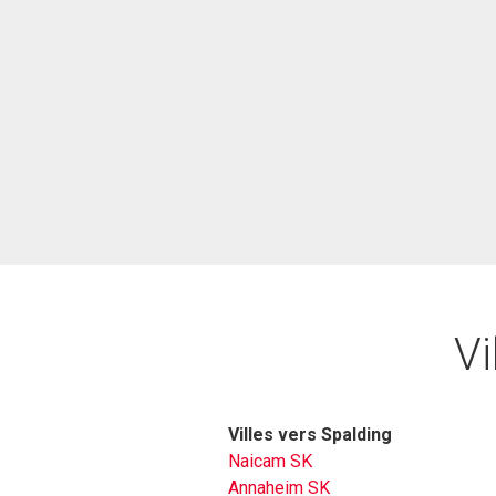
Vi
Villes vers Spalding
Naicam SK
Annaheim SK