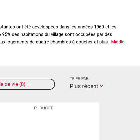
estantes ont été développées dans les années 1960 et les
de 95% des habitations du village sont occupées par des
ts aux logements de quatre chambres à coucher et plus.
Middle
TRIER PAR:
le de vie
0
Plus récent
PUBLICITÉ