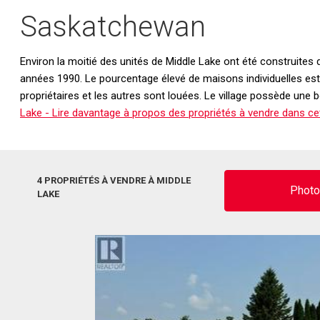
Saskatchewan
Environ la moitié des unités de Middle Lake ont été construite
années 1990. Le pourcentage élevé de maisons individuelles est 
propriétaires et les autres sont louées. Le village possède une
Lake - Lire davantage à propos des propriétés à vendre dans ce
4 PROPRIÉTÉS À VENDRE À MIDDLE
Phot
LAKE