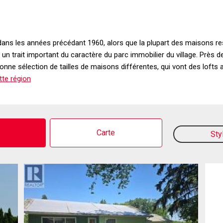
s dans les années précédant 1960, alors que la plupart des maisons r
un trait important du caractère du parc immobilier du village. Près 
 bonne sélection de tailles de maisons différentes, qui vont des lof
tte région
o
Carte
Sty