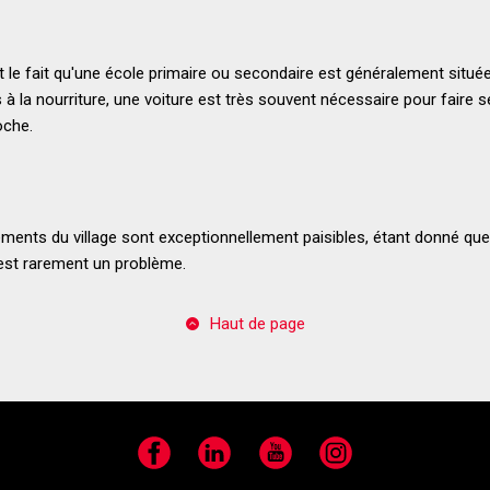
 le fait qu'une école primaire ou secondaire est généralement situé
 à la nourriture, une voiture est très souvent nécessaire pour faire
oche.
ents du village sont exceptionnellement paisibles, étant donné que le
 est rarement un problème.
Haut de page
Facebook
LinkedIn
YouTube
Instagram