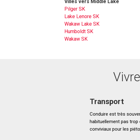
Villes vers Middle Lake
Pilger SK
Lake Lenore SK
Wakaw Lake SK
Humboldt SK
Wakaw SK
Vivr
Transport
Conduire est très souven
habituellement pas trop 
conviviaux pour les piét