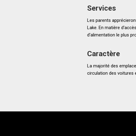
Services
Les parents apprécieront
Lake. En matière d'accès
d'alimentation le plus pr
Caractère
La majorité des emplacem
circulation des voitures