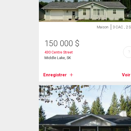
Maison
3 CAC , 2 
150 000
$
?
430 Centre Street
Middle Lake, SK
Enregistrer
Voir