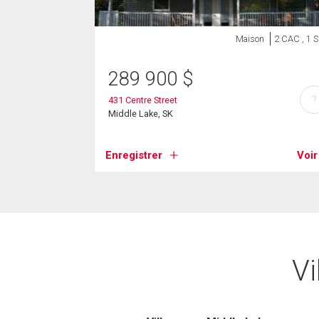
Maison
2 CAC , 1 
289 900
$
?
431 Centre Street
Middle Lake, SK
Enregistrer
Voir
Vi