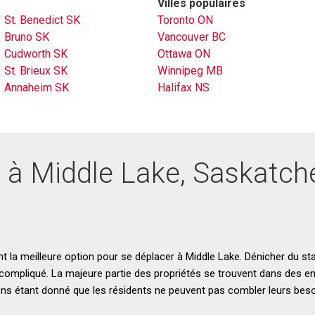
Villes populaires
St. Benedict SK
Toronto ON
Bruno SK
Vancouver BC
Cudworth SK
Ottawa ON
St. Brieux SK
Winnipeg MB
Annaheim SK
Halifax NS
e à Middle Lake, Saskatc
t la meilleure option pour se déplacer à Middle Lake. Dénicher du st
compliqué. La majeure partie des propriétés se trouvent dans des en
ons étant donné que les résidents ne peuvent pas combler leurs beso