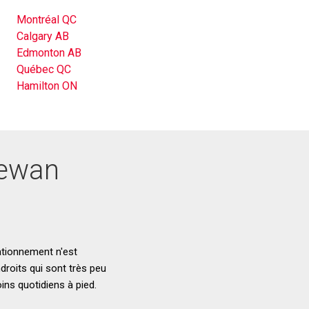
Montréal QC
Calgary AB
Edmonton AB
Québec QC
Hamilton ON
hewan
ationnement n'est
droits qui sont très peu
ins quotidiens à pied.