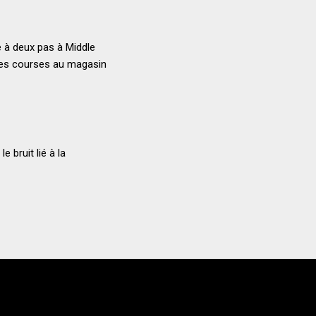
e à deux pas à Middle
 ses courses au magasin
 bruit lié à la