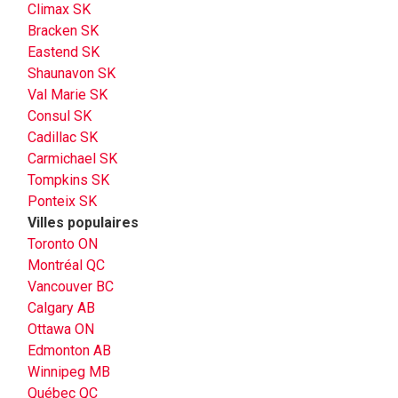
Climax SK
Bracken SK
Eastend SK
Shaunavon SK
Val Marie SK
Consul SK
Cadillac SK
Carmichael SK
Tompkins SK
Ponteix SK
Villes populaires
Toronto ON
Montréal QC
Vancouver BC
Calgary AB
Ottawa ON
Edmonton AB
Winnipeg MB
Québec QC