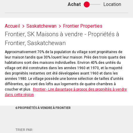
Achat
Location
Achat
ou
location
Accueil
Saskatchewan
Frontier Properties
Frontier, SK Maisons à vendre - Propriétés à
Frontier, Saskatchewan
Approximativement 70% de la population du village sont propriétaires de
leur maison tandis que 30% louent leur maison. Près des trois quarts des
habitations sont des maisons individuelles. Environ 40% des unités du
village ont été construites dans les années 1960 et 1970, et la majorité
des propriétés restantes ont été développées avant 1960 et dans les
années 1980. Le village possède une bonne sélection de tailles d'unités
différentes, qui vont des lofts aux logements de quatre chambres à
coucher et plus.
Frontier - Lire davantage à propos des propriétés à vendre
dans cette région
6 PROPRIÉTÉS À VENDRE À FRONTIER
TRIER PAR: