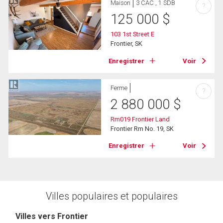
Maison
3 CAC , 1 SDB
?
125 000
$
103 1st Street E
Frontier, SK
Enregistrer
Voir
Ferme
?
2 880 000
$
Rm019 Frontier Land
Frontier Rm No. 19, SK
Enregistrer
Voir
Villes populaires et populaires
Villes vers Frontier