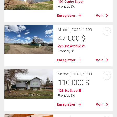
101 Centre Street
Frontier, SK
Enregistrer
Voir
Maison
2 CAC , 1 SDB
?
47 000
$
225 1st Avenue W
Frontier, SK
Enregistrer
Voir
Maison
3 CAC , 2 SDB
?
110 000
$
128 1st Street E
Frontier, SK
Enregistrer
Voir