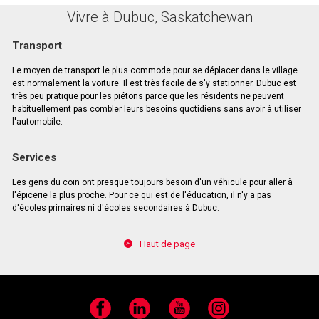
Vivre à Dubuc, Saskatchewan
Transport
Le moyen de transport le plus commode pour se déplacer dans le village
est normalement la voiture. Il est très facile de s'y stationner. Dubuc est
très peu pratique pour les piétons parce que les résidents ne peuvent
habituellement pas combler leurs besoins quotidiens sans avoir à utiliser
l'automobile.
Services
Les gens du coin ont presque toujours besoin d'un véhicule pour aller à
l'épicerie la plus proche. Pour ce qui est de l'éducation, il n'y a pas
d'écoles primaires ni d'écoles secondaires à Dubuc.
Haut de page
Facebook
LinkedIn
YouTube
Instagram