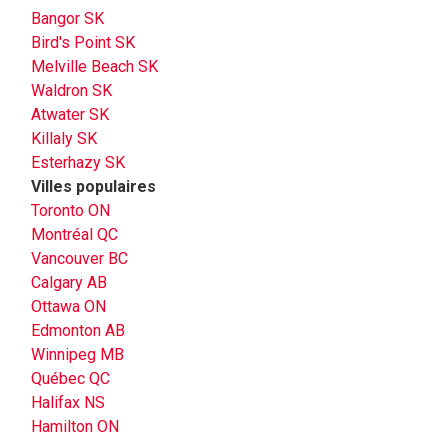
Bangor SK
Bird's Point SK
Melville Beach SK
Waldron SK
Atwater SK
Killaly SK
Esterhazy SK
Villes populaires
Toronto ON
Montréal QC
Vancouver BC
Calgary AB
Ottawa ON
Edmonton AB
Winnipeg MB
Québec QC
Halifax NS
Hamilton ON