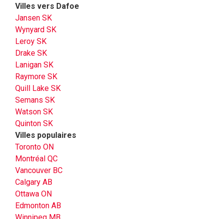
Villes vers Dafoe
Jansen SK
Wynyard SK
Leroy SK
Drake SK
Lanigan SK
Raymore SK
Quill Lake SK
Semans SK
Watson SK
Quinton SK
Villes populaires
Toronto ON
Montréal QC
Vancouver BC
Calgary AB
Ottawa ON
Edmonton AB
Winnipeg MB