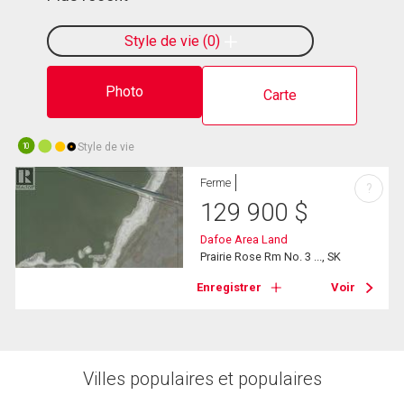
Style de vie
0
Photo
Carte
Style de vie
10
Ferme
?
129 900
$
Dafoe Area Land
Prairie Rose Rm No. 3 ..., SK
Enregistrer
Voir
Villes populaires et populaires