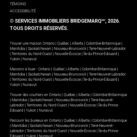
TÉMOINS
ACCESSIBILITÉ
© SERVICES IMMOBILIERS BRIDGEMARQ
, 2026.
MD
TOUS DROITS RÉSERVÉS.
Trouver une maison
Ontario
|
Québec
|
Alberta
|
Colombie-Britannique
|
Manitoba
|
Saskatchewan
|
Nouveau-Brunswick
|
Terre-Neuve-et-Labrador
|
Territoires du Nord-Ouest
|
Nouvelle-Écosse
|
Île-du-Prince-Édouard
|
Yukon
|
Nunavut
.
Maisons à louer -
Ontario
|
Québec
|
Alberta
|
Colombie-Britannique
|
Manitoba
|
Saskatchewan
|
Nouveau-Brunswick
|
Terre-Neuve-et-Labrador
|
Territoires du Nord-Ouest
|
Nouvelle-Écosse
|
Île-du-Prince-Édouard
|
Yukon
|
Nunavut
.
Trouver des courtiers en
Ontario
|
Québec
|
Alberta
|
Colombie-Britannique
|
Manitoba
|
Saskatchewan
|
Nouveau-Brunswick
|
Terre-Neuve-et-
Labrador
|
Territoires du Nord-Ouest
|
Nouvelle-Écosse
|
Île-du-Prince-
Édouard
|
Yukon
|
Nunavut
Parcourir les bureaux en
Ontario
|
Québec
|
Alberta
|
Colombie-Britannique
|
Manitoba
|
Saskatchewan
|
Nouveau-Brunswick
|
Terre-Neuve-et-
Labrador
|
Territoires du Nord-Ouest
|
Nouvelle-Écosse
|
Île-du-Prince-
Édouard
|
Yukon
|
Nunavut