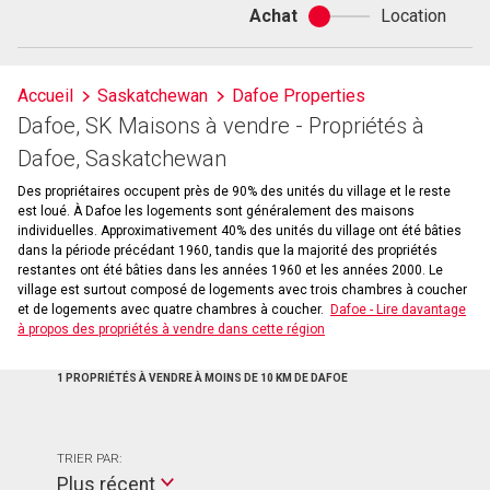
Achat
Location
Achat
ou
location
Accueil
Saskatchewan
Dafoe Properties
Dafoe, SK Maisons à vendre - Propriétés à
Dafoe, Saskatchewan
Des propriétaires occupent près de 90% des unités du village et le reste
est loué. À Dafoe les logements sont généralement des maisons
individuelles. Approximativement 40% des unités du village ont été bâties
dans la période précédant 1960, tandis que la majorité des propriétés
restantes ont été bâties dans les années 1960 et les années 2000. Le
village est surtout composé de logements avec trois chambres à coucher
et de logements avec quatre chambres à coucher.
Dafoe - Lire davantage
à propos des propriétés à vendre dans cette région
1 PROPRIÉTÉS À VENDRE À MOINS DE 10 KM DE DAFOE
TRIER PAR:
Plus récent