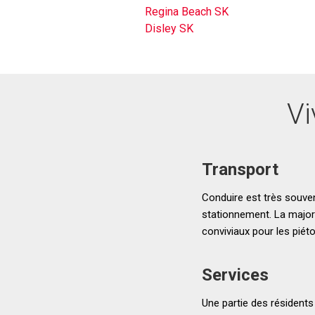
Regina Beach SK
Disley SK
Vi
Transport
Conduire est très souvent
stationnement. La majori
conviviaux pour les piét
Services
Une partie des résidents