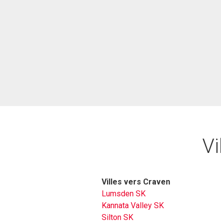
Vi
Villes vers Craven
Lumsden SK
Kannata Valley SK
Silton SK