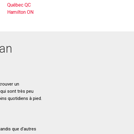
Québec QC
Hamilton ON
wan
 trouver un
qui sont très peu
ins quotidiens à pied.
tandis que d'autres