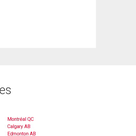
res
Montréal QC
Calgary AB
Edmonton AB