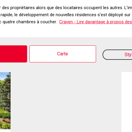
des propriétaires alors que des locataires occupent les autres. L'i
e rapide; le développement de nouvelles résidences s'est déployé sur
ec quatre chambres à coucher.
Craven - Lire davantage à propos des
o
Carte
Sty