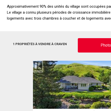
Approximativement 90% des unités du village sont occupées par 
Le village a connu plusieurs périodes de croissance immobilièr
logements avec trois chambres à coucher et de logements av
1 PROPRIÉTÉS À VENDRE À CRAVEN
Phot