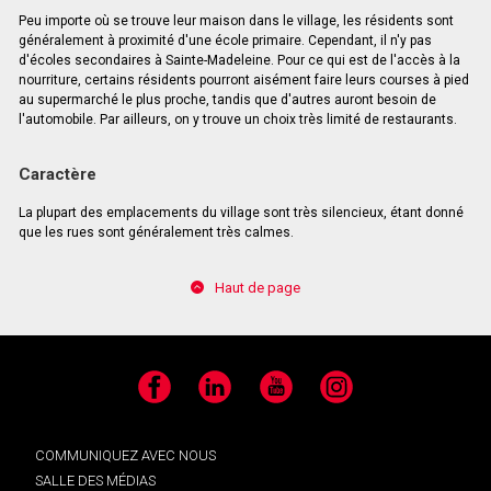
Peu importe où se trouve leur maison dans le village, les résidents sont
généralement à proximité d'une école primaire. Cependant, il n'y pas
d'écoles secondaires à Sainte-Madeleine. Pour ce qui est de l'accès à la
nourriture, certains résidents pourront aisément faire leurs courses à pied
au supermarché le plus proche, tandis que d'autres auront besoin de
l'automobile. Par ailleurs, on y trouve un choix très limité de restaurants.
Caractère
La plupart des emplacements du village sont très silencieux, étant donné
que les rues sont généralement très calmes.
Haut de page
Facebook
LinkedIn
YouTube
Instagram
COMMUNIQUEZ AVEC NOUS
SALLE DES MÉDIAS