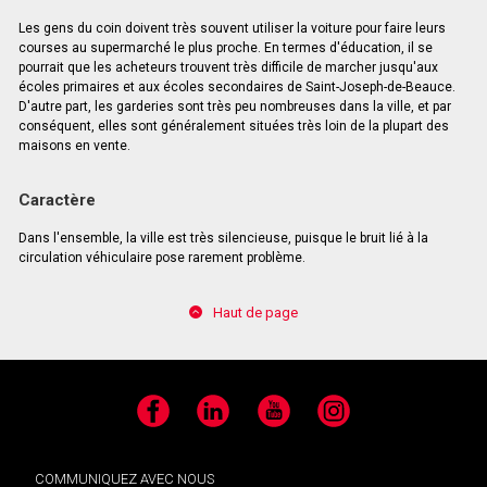
Les gens du coin doivent très souvent utiliser la voiture pour faire leurs
courses au supermarché le plus proche. En termes d'éducation, il se
pourrait que les acheteurs trouvent très difficile de marcher jusqu'aux
écoles primaires et aux écoles secondaires de Saint-Joseph-de-Beauce.
D'autre part, les garderies sont très peu nombreuses dans la ville, et par
conséquent, elles sont généralement situées très loin de la plupart des
maisons en vente.
Caractère
Dans l'ensemble, la ville est très silencieuse, puisque le bruit lié à la
circulation véhiculaire pose rarement problème.
Haut de page
Facebook
LinkedIn
YouTube
Instagram
COMMUNIQUEZ AVEC NOUS