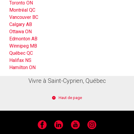
Toronto ON
Montréal QC
Vancouver BC
Calgary AB
Ottawa ON
Edmonton AB
Winnipeg MB
Québec QC
Halifax NS
Hamilton ON
Vivre à Saint-Cyprien, Québec
Haut de page
Facebook
LinkedIn
YouTube
Instagram