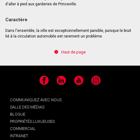
d'aller à pied aux garderies de Princeville.
Caractère
Dans l'ensemble, la ville est exceptionnellement paisible, puisque le bruit
lié à la circulation automobile est rarement un problème.
Haut de page
Facebook
LinkedIn
YouTube
Instagram
COMMUNIQUEZ AVEC NOUS
SALLE DES MÉDIAS
BLOGUE
PROPRIÉTÉS LUXUEUSES
COMMERCIAL
INTRANET