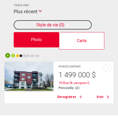
TRIER PAR:
Plus récent
Style de vie
0
Photo
Carte
Style de vie
10
Investissement
?
1 499 000
$
10 Rue St-Jacques E.
Princeville, QC
Enregistrer
Voir