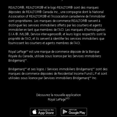
REALTOR®, REALTORS® et le logo REALTOR® sont des marques
déposées de REALTOR® Canada Inc., une compagnie dont la National
Association of REALTORS® et l'Association canadienne de l’immobilier
sont propriétaires. Les marques de commerce REALTOR® servent à
distinguer les services immobiliers offerts par les courtiers et agents
immobilier en tant que membres de l'ACI. Les marques d'homologation
S.I.A.® /MLS®, Service inter-agences®, et leurs logos respectifs sont la
propriété de l'ACI, et ils servent à identifier les services immobiliers que
fournissent les courtiers et agents membres de l'ACI.
Royal LePage
MD
est une marque de commerce déposée de la Banque
Royale du Canada, utilisée sous licence par les Services immobiliers
Bridgemarq
MD
.
Bridgemarq
MD
et ses logos / Services immobiliers Bridgemarq
MD
sont des
marques de commerce déposées de Residential Income Fund L.P. et sont
utilisées sous licence par Services immobiliers Bridgemarq
MD
Inc.
Découvrez la nouvelle application
MD
Royal LePage