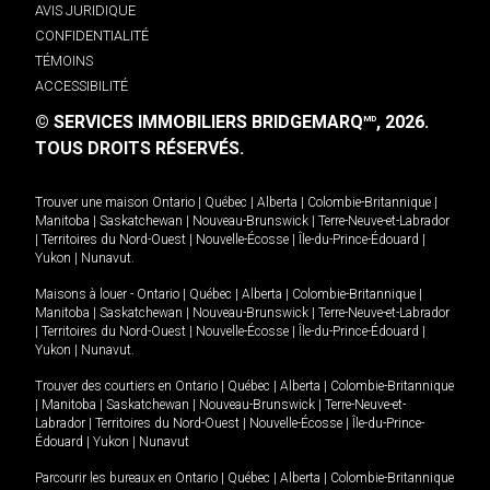
AVIS JURIDIQUE
CONFIDENTIALITÉ
TÉMOINS
ACCESSIBILITÉ
© SERVICES IMMOBILIERS BRIDGEMARQ
, 2026.
MD
TOUS DROITS RÉSERVÉS.
Trouver une maison
Ontario
|
Québec
|
Alberta
|
Colombie-Britannique
|
Manitoba
|
Saskatchewan
|
Nouveau-Brunswick
|
Terre-Neuve-et-Labrador
|
Territoires du Nord-Ouest
|
Nouvelle-Écosse
|
Île-du-Prince-Édouard
|
Yukon
|
Nunavut
.
Maisons à louer -
Ontario
|
Québec
|
Alberta
|
Colombie-Britannique
|
Manitoba
|
Saskatchewan
|
Nouveau-Brunswick
|
Terre-Neuve-et-Labrador
|
Territoires du Nord-Ouest
|
Nouvelle-Écosse
|
Île-du-Prince-Édouard
|
Yukon
|
Nunavut
.
Trouver des courtiers en
Ontario
|
Québec
|
Alberta
|
Colombie-Britannique
|
Manitoba
|
Saskatchewan
|
Nouveau-Brunswick
|
Terre-Neuve-et-
Labrador
|
Territoires du Nord-Ouest
|
Nouvelle-Écosse
|
Île-du-Prince-
Édouard
|
Yukon
|
Nunavut
Parcourir les bureaux en
Ontario
|
Québec
|
Alberta
|
Colombie-Britannique