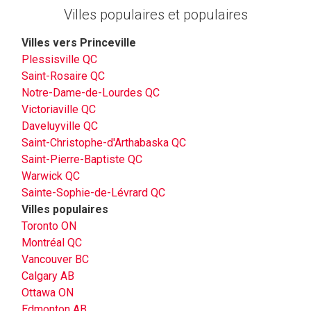
Villes populaires et populaires
Villes vers Princeville
Plessisville QC
Saint-Rosaire QC
Notre-Dame-de-Lourdes QC
Victoriaville QC
Daveluyville QC
Saint-Christophe-d'Arthabaska QC
Saint-Pierre-Baptiste QC
Warwick QC
Sainte-Sophie-de-Lévrard QC
Villes populaires
Toronto ON
Montréal QC
Vancouver BC
Calgary AB
Ottawa ON
Edmonton AB