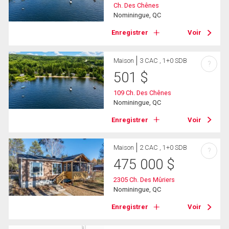
Ch. Des Chênes
Nominingue, QC
Enregistrer
Voir
Maison
3 CAC , 1+0 SDB
?
501
$
109 Ch. Des Chênes
Nominingue, QC
Enregistrer
Voir
Maison
2 CAC , 1+0 SDB
?
475 000
$
2305 Ch. Des Mûriers
Nominingue, QC
Enregistrer
Voir