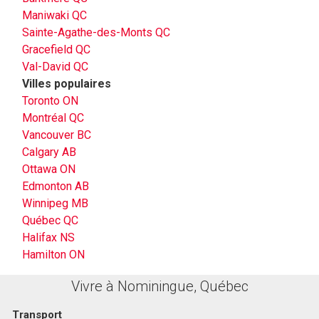
Maniwaki QC
Sainte-Agathe-des-Monts QC
Gracefield QC
Val-David QC
Villes populaires
Toronto ON
Montréal QC
Vancouver BC
Calgary AB
Ottawa ON
Edmonton AB
Winnipeg MB
Québec QC
Halifax NS
Hamilton ON
Vivre à Nominingue, Québec
Transport