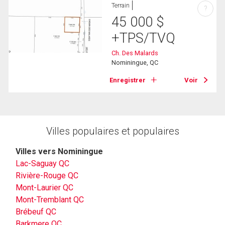
Terrain
?
45 000
$
+TPS/TVQ
Ch. Des Malards
Nominingue, QC
Enregistrer
Voir
Villes populaires et populaires
Villes vers Nominingue
Lac-Saguay QC
Rivière-Rouge QC
Mont-Laurier QC
Mont-Tremblant QC
Brébeuf QC
Barkmere QC