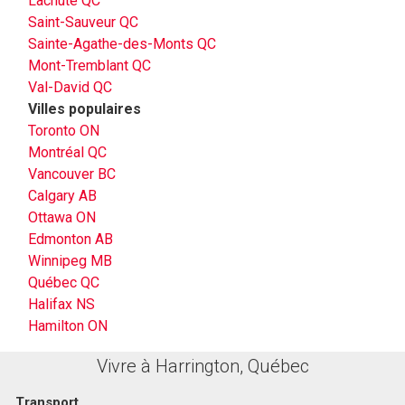
Lachute QC
Saint-Sauveur QC
Sainte-Agathe-des-Monts QC
Mont-Tremblant QC
Val-David QC
Villes populaires
Toronto ON
Montréal QC
Vancouver BC
Calgary AB
Ottawa ON
Edmonton AB
Winnipeg MB
Québec QC
Halifax NS
Hamilton ON
Vivre à Harrington, Québec
Transport