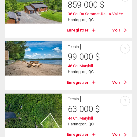
859 000
$
36 Ch. Du Sommet-De-La-Vallée
Harrington, QC
Enregistrer
Voir
Terrain
?
99 000
$
46 Ch. Maryhill
Harrington, QC
Enregistrer
Voir
Terrain
?
63 000
$
44 Ch. Maryhill
Harrington, QC
Enregistrer
Voir