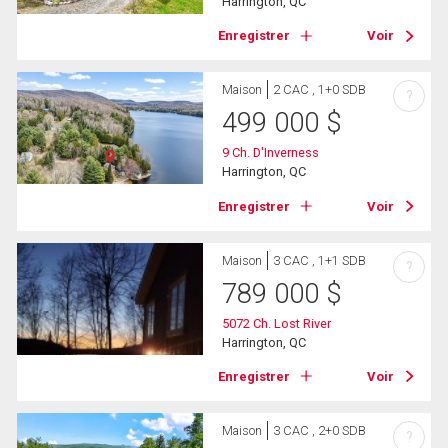
Harrington, QC
Enregistrer
Voir
Maison
2 CAC , 1+0 SDB
?
499 000
$
9 Ch. D'Inverness
Harrington, QC
Enregistrer
Voir
Maison
3 CAC , 1+1 SDB
?
789 000
$
5072 Ch. Lost River
Harrington, QC
Enregistrer
Voir
Maison
3 CAC , 2+0 SDB
?