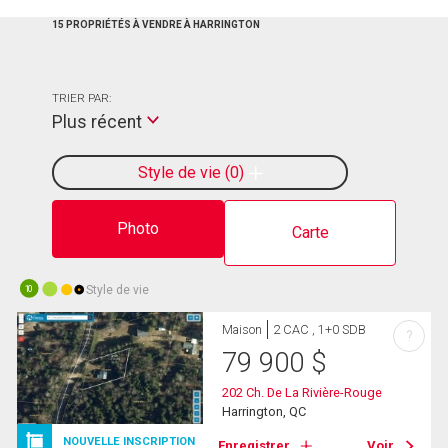
15 PROPRIÉTÉS À VENDRE À HARRINGTON
TRIER PAR:
Plus récent
Style de vie
0
Photo
Carte
Style de vie
10
Maison
2 CAC , 1+0 SDB
?
79 900
$
202 Ch. De La Rivière-Rouge
Harrington, QC
NOUVELLE INSCRIPTION
Enregistrer
Voir