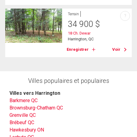
Terrain
?
34 900
$
18 Ch. Dewar
Harrington, QC
Enregistrer
Voir
Villes populaires et populaires
Villes vers Harrington
Barkmere QC
Brownsburg-Chatham QC
Grenville QC
Brébeuf QC
Hawkesbury ON