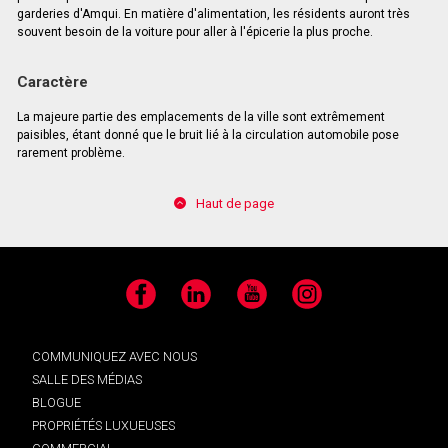
garderies d'Amqui. En matière d'alimentation, les résidents auront très
souvent besoin de la voiture pour aller à l'épicerie la plus proche.
Caractère
La majeure partie des emplacements de la ville sont extrêmement
paisibles, étant donné que le bruit lié à la circulation automobile pose
rarement problème.
Haut de page
Facebook
LinkedIn
YouTube
Instagram
COMMUNIQUEZ AVEC NOUS
SALLE DES MÉDIAS
BLOGUE
PROPRIÉTÉS LUXUEUSES