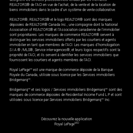
REALTORS® de l'ACI en vue de l'achat, de la vente et de la location de
biens immobiliers dans le cadre d'un système de vente collaborative.
REALTOR®, REALTORS® et le logo REALTOR® sont des marques
déposées de REALTOR® Canada Inc., une compagnie dont la National
Association of REALTORS® et l'Association canadienne de l’immobilier
sont propriétaires. Les marques de commerce REALTOR® servent à
distinguer les services immobiliers offerts par les courtiers et agents
immobilier en tant que membres de l'ACI. Les marques d'homologation
S.I.A.® /MLS®, Service inter-agences®, et leurs logos respectifs sont la
propriété de l'ACI, et ils servent à identifier les services immobiliers que
fournissent les courtiers et agents membres de l'ACI.
Royal LePage
MD
est une marque de commerce déposée de la Banque
Royale du Canada, utilisée sous licence par les Services immobiliers
Bridgemarq
MD
.
Bridgemarq
MD
et ses logos / Services immobiliers Bridgemarq
MD
sont des
marques de commerce déposées de Residential Income Fund L.P. et sont
utilisées sous licence par Services immobiliers Bridgemarq
MD
Inc.
Découvrez la nouvelle application
MD
Royal LePage