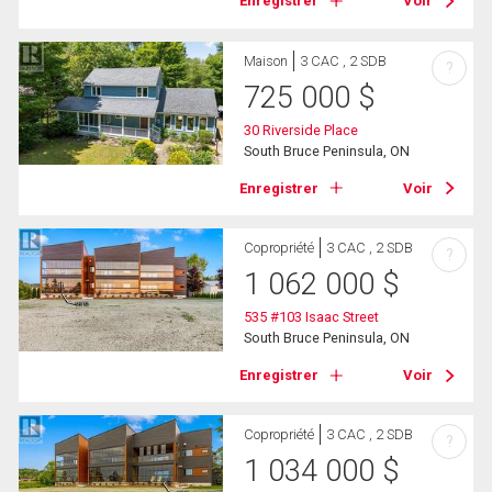
Enregistrer
Voir
Maison
3 CAC , 2 SDB
?
725 000
$
30 Riverside Place
South Bruce Peninsula, ON
Enregistrer
Voir
Copropriété
3 CAC , 2 SDB
?
1 062 000
$
535 #103 Isaac Street
South Bruce Peninsula, ON
Enregistrer
Voir
Copropriété
3 CAC , 2 SDB
?
1 034 000
$