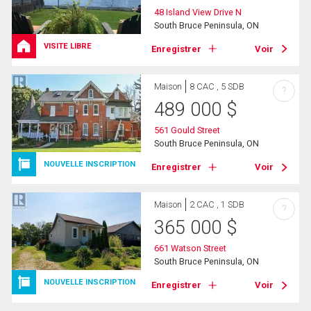
48 Island View Drive N
South Bruce Peninsula, ON
VISITE LIBRE
Enregistrer
Voir
Maison
8 CAC , 5 SDB
?
489 000
$
561 Gould Street
South Bruce Peninsula, ON
NOUVELLE INSCRIPTION
Enregistrer
Voir
Maison
2 CAC , 1 SDB
?
365 000
$
661 Watson Street
South Bruce Peninsula, ON
NOUVELLE INSCRIPTION
Enregistrer
Voir