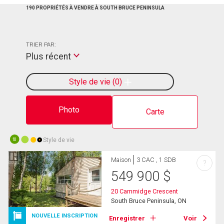
190 PROPRIÉTÉS À VENDRE À SOUTH BRUCE PENINSULA
TRIER PAR:
Plus récent
Style de vie
0
Photo
Carte
Style de vie
10
Maison
3 CAC , 1 SDB
?
549 900
$
20 Cammidge Crescent
South Bruce Peninsula, ON
NOUVELLE INSCRIPTION
Enregistrer
Voir