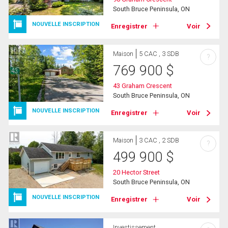
South Bruce Peninsula, ON
NOUVELLE INSCRIPTION
Enregistrer
Voir
Maison
5 CAC , 3 SDB
?
769 900
$
43 Graham Crescent
South Bruce Peninsula, ON
NOUVELLE INSCRIPTION
Enregistrer
Voir
Maison
3 CAC , 2 SDB
?
499 900
$
20 Hector Street
South Bruce Peninsula, ON
NOUVELLE INSCRIPTION
Enregistrer
Voir
Investissement