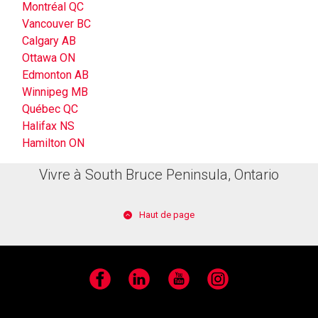
Montréal QC
Vancouver BC
Calgary AB
Ottawa ON
Edmonton AB
Winnipeg MB
Québec QC
Halifax NS
Hamilton ON
Vivre à South Bruce Peninsula, Ontario
Haut de page
Facebook
LinkedIn
YouTube
Instagram