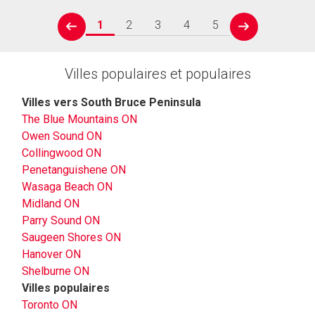
1
2
3
4
5
prev
next
Villes populaires et populaires
Villes vers South Bruce Peninsula
The Blue Mountains ON
Owen Sound ON
Collingwood ON
Penetanguishene ON
Wasaga Beach ON
Midland ON
Parry Sound ON
Saugeen Shores ON
Hanover ON
Shelburne ON
Villes populaires
Toronto ON