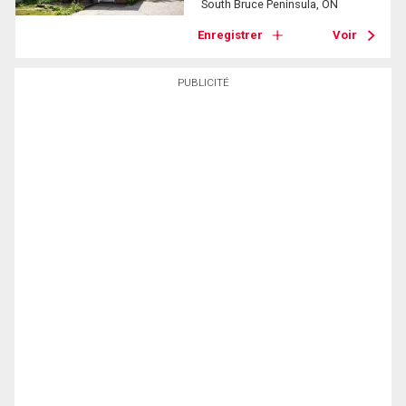
South Bruce Peninsula, ON
Enregistrer
Voir
PUBLICITÉ