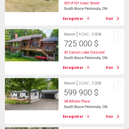
535 #101 Isaac Street
South Bruce Peninsula, ON
Enregistrer
Voir
Maison
5 CAC , 3 SDB
?
725 000
$
42 Carson Lake Crescent
South Bruce Peninsula, ON
Enregistrer
Voir
Maison
2 CAC , 2 SDB
?
599 900
$
38 Allister Place
South Bruce Peninsula, ON
Enregistrer
Voir