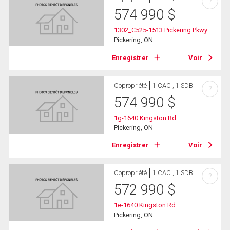
?
574 990
$
1302_C525-1513 Pickering Pkwy
Pickering, ON
Enregistrer
Voir
Copropriété
1 CAC , 1 SDB
?
574 990
$
1g-1640 Kingston Rd
Pickering, ON
Enregistrer
Voir
Copropriété
1 CAC , 1 SDB
?
572 990
$
1e-1640 Kingston Rd
Pickering, ON