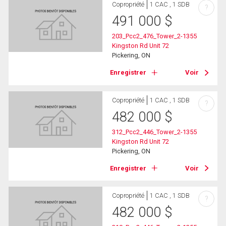
Copropriété
1 CAC , 1 SDB
?
491 000
$
203_Pcc2_476_Tower_2-1355
Kingston Rd Unit 72
Pickering, ON
Enregistrer
Voir
Copropriété
1 CAC , 1 SDB
?
482 000
$
312_Pcc2_446_Tower_2-1355
Kingston Rd Unit 72
Pickering, ON
Enregistrer
Voir
Copropriété
1 CAC , 1 SDB
?
482 000
$