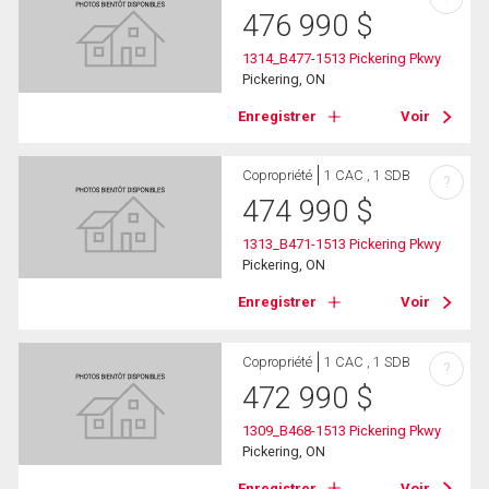
476 990
$
1314_B477-1513 Pickering Pkwy
Pickering, ON
Enregistrer
Voir
Copropriété
1 CAC , 1 SDB
?
474 990
$
1313_B471-1513 Pickering Pkwy
Pickering, ON
Enregistrer
Voir
Copropriété
1 CAC , 1 SDB
?
472 990
$
1309_B468-1513 Pickering Pkwy
Pickering, ON
Enregistrer
Voir