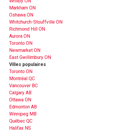
Whitby ON
Markham ON
Oshawa ON
Whitchurch-Stouffville ON
Richmond Hill ON
Aurora ON
Toronto ON
Newmarket ON
East Gwillimbury ON
Villes populaires
Toronto ON
Montréal QC
Vancouver BC
Calgary AB
Ottawa ON
Edmonton AB
Winnipeg MB
Québec QC
Halifax NS