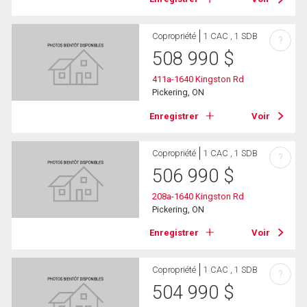
Copropriété
1 CAC , 1 SDB
?
508 990
$
411a-1640 Kingston Rd
Pickering, ON
Enregistrer
Voir
Copropriété
1 CAC , 1 SDB
?
506 990
$
208a-1640 Kingston Rd
Pickering, ON
Enregistrer
Voir
Copropriété
1 CAC , 1 SDB
?
504 990
$