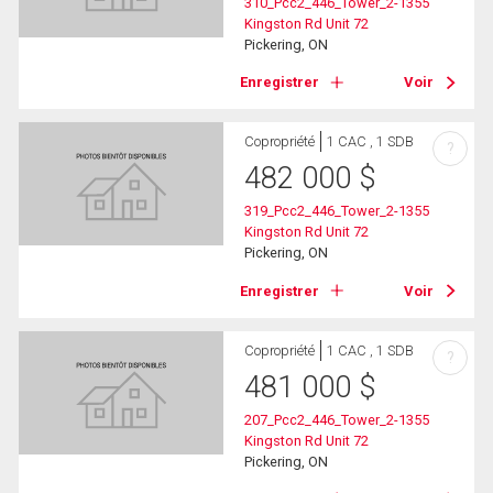
310_Pcc2_446_Tower_2-1355
Kingston Rd Unit 72
Pickering, ON
Enregistrer
Voir
Copropriété
1 CAC , 1 SDB
?
482 000
$
319_Pcc2_446_Tower_2-1355
Kingston Rd Unit 72
Pickering, ON
Enregistrer
Voir
Copropriété
1 CAC , 1 SDB
?
481 000
$
207_Pcc2_446_Tower_2-1355
Kingston Rd Unit 72
Pickering, ON