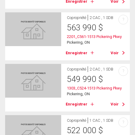
Enregistrer
Voir
Copropriété
2 CAC , 1 SDB
?
563 990
$
2201_C561-1513 Pickering Pkwy
Pickering, ON
Enregistrer
Voir
Copropriété
2 CAC , 1 SDB
?
549 990
$
1303_C524-1513 Pickering Pkwy
Pickering, ON
Enregistrer
Voir
Copropriété
1 CAC , 1 SDB
?
522 000
$