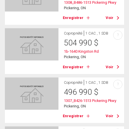
1308_B486-1513 Pickering Pkwy
Pickering, ON
Enregistrer
Voir
Copropriété
1 CAC , 1 SDB
?
504 990
$
1b-1640 Kingston Rd
Pickering, ON
Enregistrer
Voir
Copropriété
1 CAC , 1 SDB
?
496 990
$
1307_B426-1513 Pickering Pkwy
Pickering, ON
Enregistrer
Voir