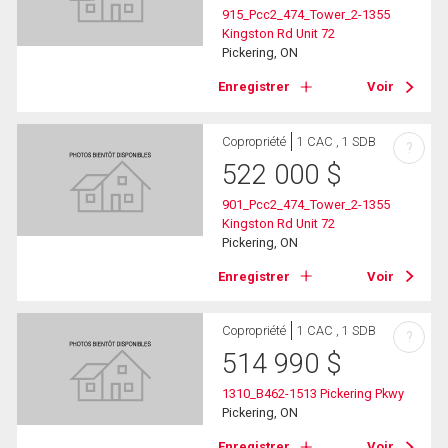
915_Pcc2_474_Tower_2-1355
Kingston Rd Unit 72
Pickering, ON
Enregistrer
Voir
Copropriété
1 CAC , 1 SDB
?
522 000
$
901_Pcc2_474_Tower_2-1355
Kingston Rd Unit 72
Pickering, ON
Enregistrer
Voir
Copropriété
1 CAC , 1 SDB
?
514 990
$
1310_B462-1513 Pickering Pkwy
Pickering, ON
Enregistrer
Voir