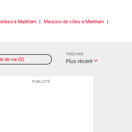
melées à Markham
Maisons de villes à Markham
TRIER PAR:
le de vie
0
Plus récent
PUBLICITÉ