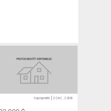
Copropriété
2 CAC , 2 SDB