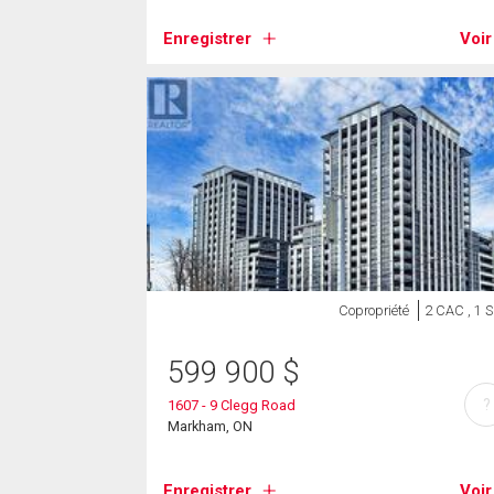
Enregistrer
Voir
Copropriété
2 CAC , 1 
599 900
$
?
1607 - 9 Clegg Road
Markham, ON
Enregistrer
Voir