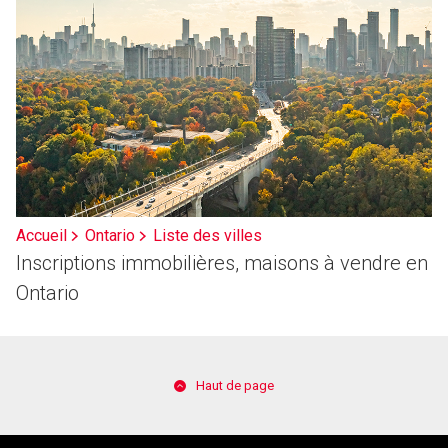
Accueil
Ontario
Liste des villes
Inscriptions immobilières, maisons à vendre en
Ontario
Haut de page